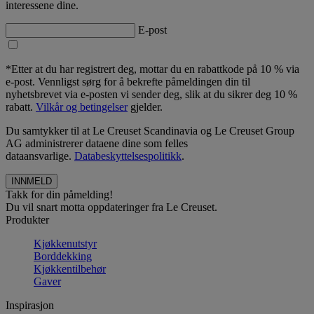
interessene dine.
E-post
*Etter at du har registrert deg, mottar du en rabattkode på 10 % via
e-post. Vennligst sørg for å bekrefte påmeldingen din til
nyhetsbrevet via e-posten vi sender deg, slik at du sikrer deg 10 %
rabatt.
Vilkår og betingelser
gjelder.
Du samtykker til at Le Creuset Scandinavia og Le Creuset Group
AG administrerer dataene dine som felles
dataansvarlige.
Databeskyttelsespolitikk
.
Takk for din påmelding!
Du vil snart motta oppdateringer fra Le Creuset.
Produkter
Kjøkkenutstyr
Borddekking
Kjøkkentilbehør
Gaver
Inspirasjon