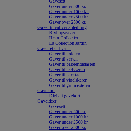
Gavesett
Gaver under 500 kr.
Gaver under 1000 kr.
Gaver under 2500 kr.
Gaver over 2500 kr.
Gaver til enhver anledning
Bryllupsgaver
Heart Collection
La Collection Jardin
Gaver etter livsstil
Gaver til kokken
Gaver til verten
Gaver til bakeentusiasten
Gaver til teelskeren
Gaver til baristaen
Gaver til vinelskeren
Gaver til grillmesteren
Gavekort
Digitalt gavekort
Gaveideer
Gavesett
Gaver under 500 kr.
Gaver under 1000 kr.
Gaver under 2500 kr.
Gaver over 2500 kr.