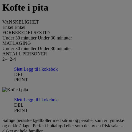
Kofte i pita
VANSKELIGHET
Enkel
Enkel
FORBEREDELSESTID
Under 30 minutter
Under 30 minutter
MATLAGING
Under 30 minutter
Under 30 minutter
ANTALL PERSONER
2-4
2-4
Slett
Legg til i kokebok
DEL
PRINT
Slett
Legg til i kokebok
DEL
PRINT
Saftige persiske kjøttboller med sitron og persille, som er lynraske
og enkle å lage. Perfekt i pitabrød eller som del av en frisk salat –
elsket av hele familien.