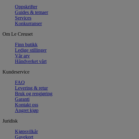
Oppskrifter
Guides & temaer
Services
Konkurranser
Om Le Creuset
Finn butikk
Ledige stillinger
Vår arv
Håndverket vårt
Kundeservice
FAQ
Levering & retur
Bruk og rengjøring
Garanti
Kontakt oss
Angret kjøp
Juridisk
Kjøpsvilkår
Gavekort