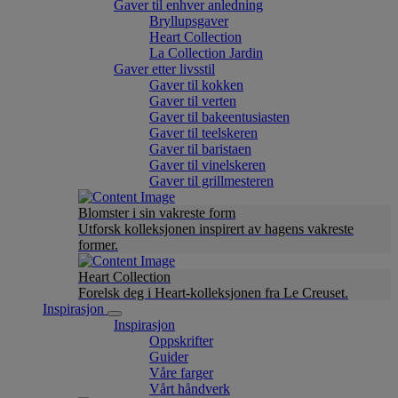
Gaver til enhver anledning
Bryllupsgaver
Heart Collection
La Collection Jardin
Gaver etter livsstil
Gaver til kokken
Gaver til verten
Gaver til bakeentusiasten
Gaver til teelskeren
Gaver til baristaen
Gaver til vinelskeren
Gaver til grillmesteren
Blomster i sin vakreste form
Utforsk kolleksjonen inspirert av hagens vakreste
former.
Heart Collection
Forelsk deg i Heart-kolleksjonen fra Le Creuset.
Inspirasjon
Inspirasjon
Oppskrifter
Guider
Våre farger
Vårt håndverk