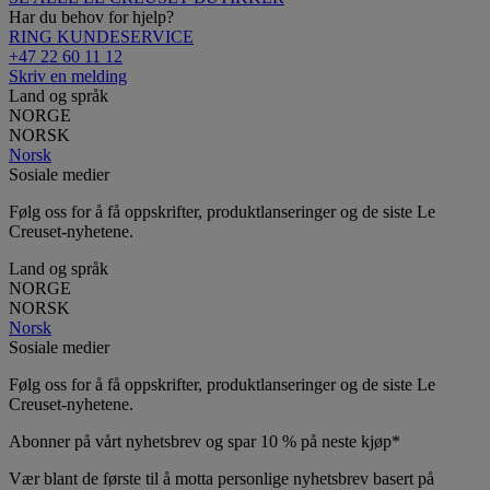
Har du behov for hjelp?
RING KUNDESERVICE
+47 22 60 11 12
Skriv en melding
Land og språk
NORGE
NORSK
Norsk
Sosiale medier
Følg oss for å få oppskrifter, produktlanseringer og de siste Le
Creuset-nyhetene.
Land og språk
NORGE
NORSK
Norsk
Sosiale medier
Følg oss for å få oppskrifter, produktlanseringer og de siste Le
Creuset-nyhetene.
Abonner på vårt nyhetsbrev og spar 10 % på neste kjøp*
Vær blant de første til å motta personlige nyhetsbrev basert på