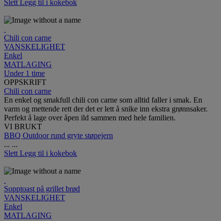
Slett
Legg til i kokebok
Chili con carne
VANSKELIGHET
Enkel
MATLAGING
Under 1 time
OPPSKRIFT
Chili con carne
En enkel og smakfull chili con carne som alltid faller i smak. En
varm og mettende rett der det er lett å snike inn ekstra grønnsaker.
Perfekt å lage over åpen ild sammen med hele familien.
VI BRUKT
BBQ Outdoor rund gryte støpejern
...
...
Slett
Legg til i kokebok
Sopptoast på grillet brød
VANSKELIGHET
Enkel
MATLAGING