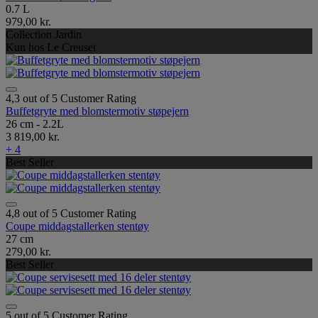
0.7 L
979,00 kr.
Collection Jardin
Kun hos Le Creuset
4,3 out of 5 Customer Rating
Buffetgryte med blomstermotiv støpejern
26 cm - 2.2L
3 819,00 kr.
+ 4
Best Seller
4,8 out of 5 Customer Rating
Coupe middagstallerken stentøy
27 cm
279,00 kr.
Best Seller
5 out of 5 Customer Rating