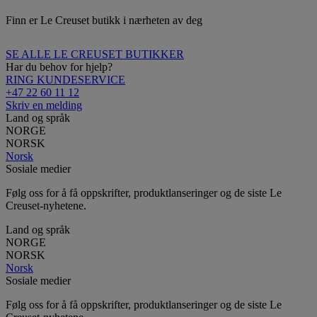
Finn er Le Creuset butikk i nærheten av deg
SE ALLE LE CREUSET BUTIKKER
Har du behov for hjelp?
RING KUNDESERVICE
+47 22 60 11 12
Skriv en melding
Land og språk
NORGE
NORSK
Norsk
Sosiale medier
Følg oss for å få oppskrifter, produktlanseringer og de siste Le
Creuset-nyhetene.
Land og språk
NORGE
NORSK
Norsk
Sosiale medier
Følg oss for å få oppskrifter, produktlanseringer og de siste Le