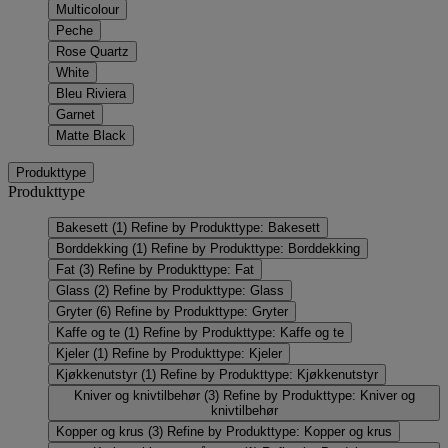
Multicolour
Peche
Rose Quartz
White
Bleu Riviera
Garnet
Matte Black
Produkttype
Produkttype
Bakesett
(1)
Refine by Produkttype: Bakesett
Borddekking
(1)
Refine by Produkttype: Borddekking
Fat
(3)
Refine by Produkttype: Fat
Glass
(2)
Refine by Produkttype: Glass
Gryter
(6)
Refine by Produkttype: Gryter
Kaffe og te
(1)
Refine by Produkttype: Kaffe og te
Kjeler
(1)
Refine by Produkttype: Kjeler
Kjøkkenutstyr
(1)
Refine by Produkttype: Kjøkkenutstyr
Kniver og knivtilbehør
(3)
Refine by Produkttype: Kniver og
knivtilbehør
Kopper og krus
(3)
Refine by Produkttype: Kopper og krus