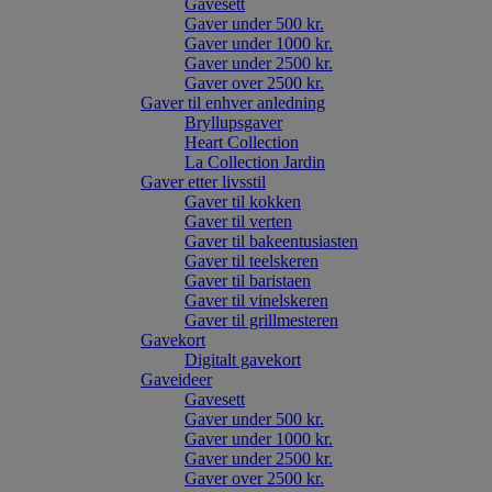
Gavesett
Gaver under 500 kr.
Gaver under 1000 kr.
Gaver under 2500 kr.
Gaver over 2500 kr.
Gaver til enhver anledning
Bryllupsgaver
Heart Collection
La Collection Jardin
Gaver etter livsstil
Gaver til kokken
Gaver til verten
Gaver til bakeentusiasten
Gaver til teelskeren
Gaver til baristaen
Gaver til vinelskeren
Gaver til grillmesteren
Gavekort
Digitalt gavekort
Gaveideer
Gavesett
Gaver under 500 kr.
Gaver under 1000 kr.
Gaver under 2500 kr.
Gaver over 2500 kr.