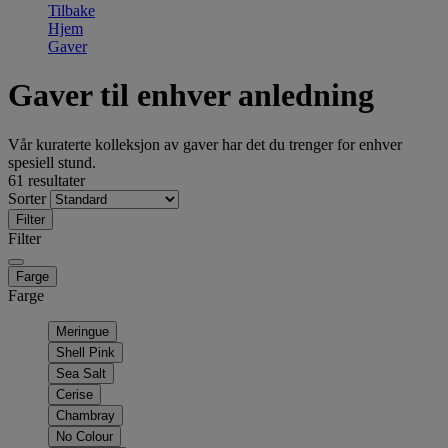
Tilbake
Hjem
Gaver
Gaver til enhver anledning
Vår kuraterte kolleksjon av gaver har det du trenger for enhver
spesiell stund.
61 resultater
Sorter
Filter
Filter
Farge
Farge
Meringue
Shell Pink
Sea Salt
Cerise
Chambray
No Colour