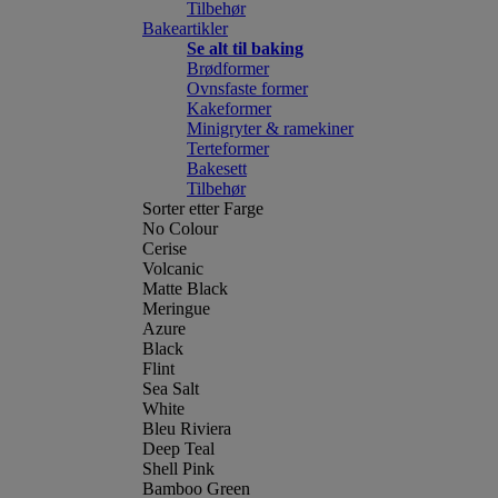
Tilbehør
Bakeartikler
Se alt til baking
Brødformer
Ovnsfaste former
Kakeformer
Minigryter & ramekiner
Terteformer
Bakesett
Tilbehør
Sorter etter Farge
No Colour
Cerise
Volcanic
Matte Black
Meringue
Azure
Black
Flint
Sea Salt
White
Bleu Riviera
Deep Teal
Shell Pink
Bamboo Green