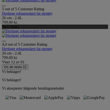
5 out of 5 Customer Rating
Heritage rektangulært fat stentøy
26 cm - 2.4L
709,00 kr.
Best Seller
4,4 out of 5 Customer Rating
Heritage rektangulært fat stentøy
26 cm - 2.4L
709,00 kr.
Viser
12
av
61
Vis de neste 12
Vi beklager!
Vi beklager!
Vi aksepterer følgende betalingsmetoder