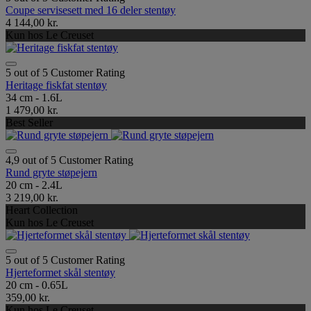
Coupe servisesett med 16 deler stentøy
4 144,00 kr.
Kun hos Le Creuset
5 out of 5 Customer Rating
Heritage fiskfat stentøy
34 cm - 1.6L
1 479,00 kr.
Best Seller
4,9 out of 5 Customer Rating
Rund gryte støpejern
20 cm - 2.4L
3 219,00 kr.
Heart Collection
Kun hos Le Creuset
5 out of 5 Customer Rating
Hjerteformet skål stentøy
20 cm - 0.65L
359,00 kr.
Kun hos Le Creuset