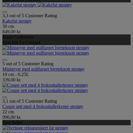
3,3 out of 5 Customer Rating
Kakefat stentøy
30 cm
849,00 kr.
Heart Collection
Kun hos Le Creuset
5 out of 5 Customer Rating
Minigryte med gullfarget hjerteknott stentøy
10 cm - 0.25L
339,00 kr.
3,1 out of 5 Customer Rating
Coupe sett med 4 frokosttallerkener stentøy
22 cm
996,00 kr.
Best Seller