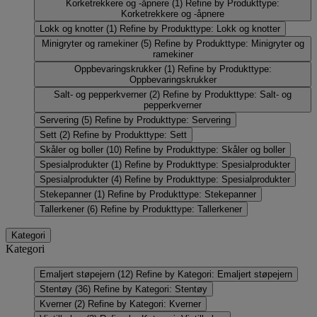
Korketrekkere og -åpnere
(1)
Refine by Produkttype:
Korketrekkere og -åpnere
Lokk og knotter
(1)
Refine by Produkttype: Lokk og knotter
Minigryter og ramekiner
(5)
Refine by Produkttype: Minigryter og
ramekiner
Oppbevaringskrukker
(1)
Refine by Produkttype:
Oppbevaringskrukker
Salt- og pepperkverner
(2)
Refine by Produkttype: Salt- og
pepperkverner
Servering
(5)
Refine by Produkttype: Servering
Sett
(2)
Refine by Produkttype: Sett
Skåler og boller
(10)
Refine by Produkttype: Skåler og boller
Spesialprodukter
(1)
Refine by Produkttype: Spesialprodukter
Spesialprodukter
(4)
Refine by Produkttype: Spesialprodukter
Stekepanner
(1)
Refine by Produkttype: Stekepanner
Tallerkener
(6)
Refine by Produkttype: Tallerkener
Kategori
Kategori
Emaljert støpejern
(12)
Refine by Kategori: Emaljert støpejern
Stentøy
(36)
Refine by Kategori: Stentøy
Kverner
(2)
Refine by Kategori: Kverner