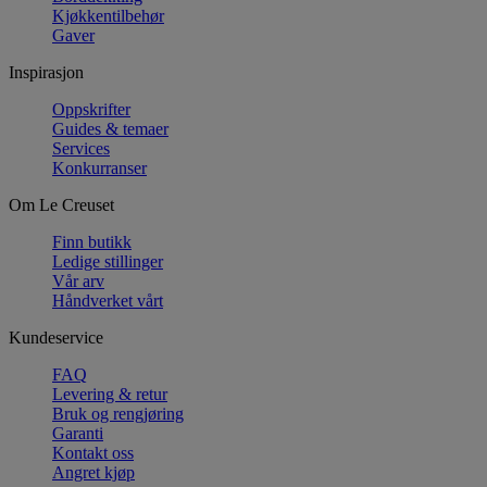
Kjøkkentilbehør
Gaver
Inspirasjon
Oppskrifter
Guides & temaer
Services
Konkurranser
Om Le Creuset
Finn butikk
Ledige stillinger
Vår arv
Håndverket vårt
Kundeservice
FAQ
Levering & retur
Bruk og rengjøring
Garanti
Kontakt oss
Angret kjøp