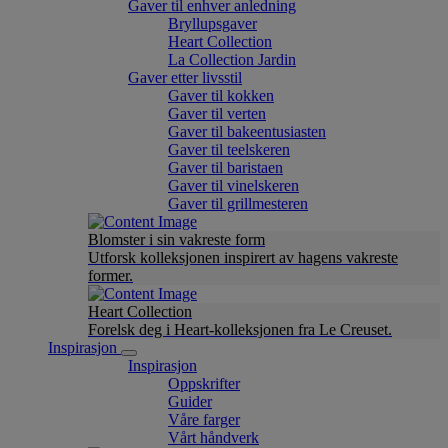
Gaver til enhver anledning
Bryllupsgaver
Heart Collection
La Collection Jardin
Gaver etter livsstil
Gaver til kokken
Gaver til verten
Gaver til bakeentusiasten
Gaver til teelskeren
Gaver til baristaen
Gaver til vinelskeren
Gaver til grillmesteren
Blomster i sin vakreste form
Utforsk kolleksjonen inspirert av hagens vakreste
former.
Heart Collection
Forelsk deg i Heart-kolleksjonen fra Le Creuset.
Inspirasjon
Inspirasjon
Oppskrifter
Guider
Våre farger
Vårt håndverk