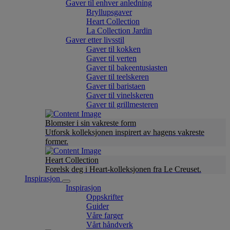
Gaver til enhver anledning
Bryllupsgaver
Heart Collection
La Collection Jardin
Gaver etter livsstil
Gaver til kokken
Gaver til verten
Gaver til bakeentusiasten
Gaver til teelskeren
Gaver til baristaen
Gaver til vinelskeren
Gaver til grillmesteren
Blomster i sin vakreste form
Utforsk kolleksjonen inspirert av hagens vakreste
former.
Heart Collection
Forelsk deg i Heart-kolleksjonen fra Le Creuset.
Inspirasjon
Inspirasjon
Oppskrifter
Guider
Våre farger
Vårt håndverk