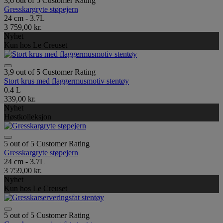
3,6 out of 5 Customer Rating
Gresskargryte støpejern
24 cm - 3.7L
3 759,00 kr.
Nyhet
Kun hos Le Creuset
3,9 out of 5 Customer Rating
Stort krus med flaggermusmotiv stentøy
0.4 L
339,00 kr.
Nyhet
Høstkolleksjon
5 out of 5 Customer Rating
Gresskargryte støpejern
24 cm - 3.7L
3 759,00 kr.
Nyhet
Kun hos Le Creuset
5 out of 5 Customer Rating