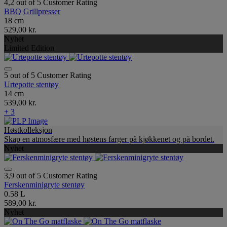
4,2 out of 5 Customer Rating
BBQ Grillpresser
18 cm
529,00 kr.
Nyhet
Limited Edition
5 out of 5 Customer Rating
Urtepotte stentøy
14 cm
539,00 kr.
+ 3
Høstkolleksjon
Skap en atmosfære med høstens farger på kjøkkenet og på bordet.
Nyhet
3,9 out of 5 Customer Rating
Ferskenminigryte stentøy
0.58 L
589,00 kr.
Nyhet