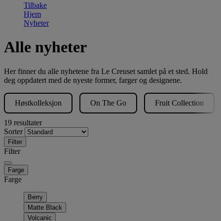
Tilbake
Hjem
Nyheter
Alle nyheter
Her finner du alle nyhetene fra Le Creuset samlet på et sted. Hold
deg oppdatert med de nyeste former, farger og designene.
Høstkolleksjon
On The Go
Fruit Collection
19 resultater
Sorter
Filter
Filter
Farge
Farge
Berry
Matte Black
Volcanic