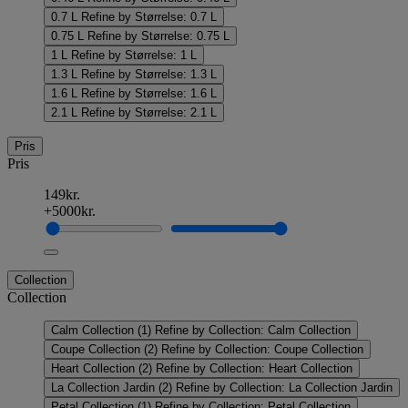
0.7 L
Refine by Størrelse: 0.7 L
0.75 L
Refine by Størrelse: 0.75 L
1 L
Refine by Størrelse: 1 L
1.3 L
Refine by Størrelse: 1.3 L
1.6 L
Refine by Størrelse: 1.6 L
2.1 L
Refine by Størrelse: 2.1 L
Pris
Pris
149kr.
+5000kr.
Collection
Collection
Calm Collection
(1)
Refine by Collection: Calm Collection
Coupe Collection
(2)
Refine by Collection: Coupe Collection
Heart Collection
(2)
Refine by Collection: Heart Collection
La Collection Jardin
(2)
Refine by Collection: La Collection Jardin
Petal Collection
(1)
Refine by Collection: Petal Collection