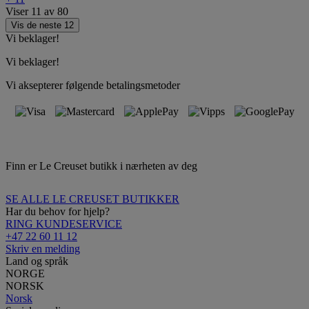
Viser
11
av
80
Vis de neste 12
Vi beklager!
Vi beklager!
Vi aksepterer følgende betalingsmetoder
Finn er Le Creuset butikk i nærheten av deg
SE ALLE LE CREUSET BUTIKKER
Har du behov for hjelp?
RING KUNDESERVICE
+47 22 60 11 12
Skriv en melding
Land og språk
NORGE
NORSK
Norsk