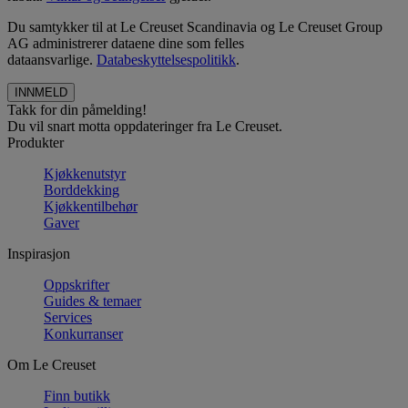
Du samtykker til at Le Creuset Scandinavia og Le Creuset Group
AG administrerer dataene dine som felles
dataansvarlige.
Databeskyttelsespolitikk
.
Takk for din påmelding!
Du vil snart motta oppdateringer fra Le Creuset.
Produkter
Kjøkkenutstyr
Borddekking
Kjøkkentilbehør
Gaver
Inspirasjon
Oppskrifter
Guides & temaer
Services
Konkurranser
Om Le Creuset
Finn butikk