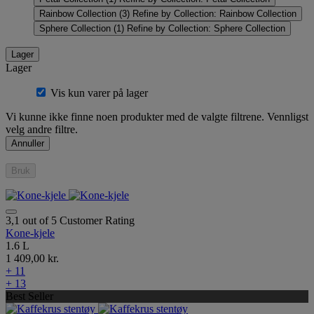
Rainbow Collection
(3)
Refine by Collection: Rainbow Collection
Sphere Collection
(1)
Refine by Collection: Sphere Collection
Lager
Lager
Vis kun varer på lager
Vi kunne ikke finne noen produkter med de valgte filtrene. Vennligst
velg andre filtre.
Annuller
Bruk
3,1 out of 5 Customer Rating
Kone-kjele
1.6 L
1 409,00 kr.
+ 11
+ 13
Best Seller