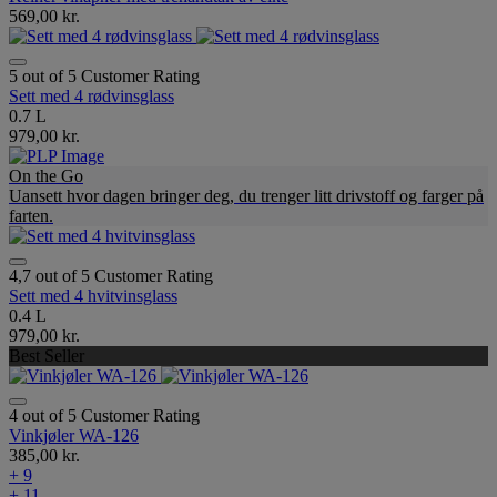
569,00 kr.
5 out of 5 Customer Rating
Sett med 4 rødvinsglass
0.7 L
979,00 kr.
On the Go
Uansett hvor dagen bringer deg, du trenger litt drivstoff og farger på
farten.
4,7 out of 5 Customer Rating
Sett med 4 hvitvinsglass
0.4 L
979,00 kr.
Best Seller
4 out of 5 Customer Rating
Vinkjøler WA-126
385,00 kr.
+ 9
+ 11