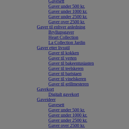
Gavesett
Gaver under 500 kr.
Gaver under 1000 kr.
Gaver under 2500 kr.
Gaver over 2500 kr.
Gaver til enhver anledning
Bryllupsgaver
Heart Collection
La Collection Jardin
Gaver etter livsstil
Gaver til kokken
Gaver til verten
Gaver til bakeentusiasten
Gaver til teelskeren
Gaver til baristaen
Gaver til vinelskeren
Gaver til grillmesteren
Gavekort
Digitalt gavekort
Gaveideer
Gavesett
Gaver under 500 kr.
Gaver under 1000 kr.
Gaver under 2500 kr.
Gaver over 2500 kr.