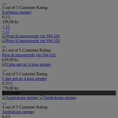
5 out of 5 Customer Rating
Kaffekrus stentøy
0.2 L
199,00 kr.
+ 15
+ 17
4,1 out of 5 Customer Rating
Prop til musserende vin SW-101
639,00 kr.
5 out of 5 Customer Rating
Calm sett m/ 4 krus stentøy
0.35 L
779,00 kr.
Best Seller
4 out of 5 Customer Rating
Jumbokopp stentøy
0.4 L