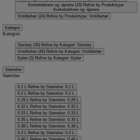
Korketrekkere og -åpnere
(18)
Refine by Produkttype:
Korketrekkere og -åpnere
Vintilbehør
(24)
Refine by Produkttype: Vintilbehør
Kategori
Kategori
Stentøy
(30)
Refine by Kategori: Stentøy
Vintilbehør
(46)
Refine by Kategori: Vintilbehør
Kjeler
(3)
Refine by Kategori: Kjeler
Størrelse
Størrelse
0.1 L
Refine by Størrelse: 0.1 L
0.2 L
Refine by Størrelse: 0.2 L
0.29 L
Refine by Størrelse: 0.29 L
0.32 L
Refine by Størrelse: 0.32 L
0.33 L
Refine by Størrelse: 0.33 L
0.35 L
Refine by Størrelse: 0.35 L
0.38 L
Refine by Størrelse: 0.38 L
0.4 L
Refine by Størrelse: 0.4 L
0.46 L
Refine by Størrelse: 0.46 L