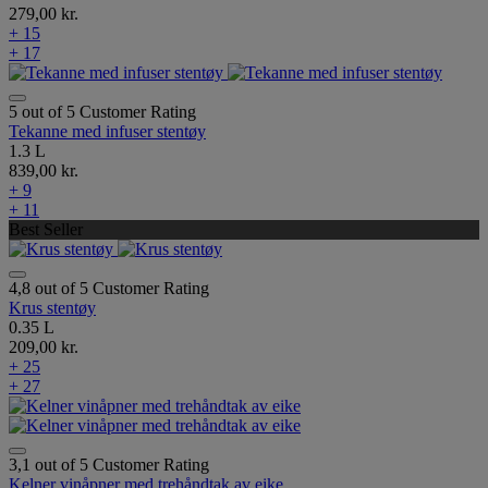
279,00 kr.
+ 15
+ 17
5 out of 5 Customer Rating
Tekanne med infuser stentøy
1.3 L
839,00 kr.
+ 9
+ 11
Best Seller
4,8 out of 5 Customer Rating
Krus stentøy
0.35 L
209,00 kr.
+ 25
+ 27
3,1 out of 5 Customer Rating
Kelner vinåpner med trehåndtak av eike