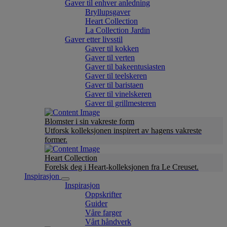
Gaver til enhver anledning
Bryllupsgaver
Heart Collection
La Collection Jardin
Gaver etter livsstil
Gaver til kokken
Gaver til verten
Gaver til bakeentusiasten
Gaver til teelskeren
Gaver til baristaen
Gaver til vinelskeren
Gaver til grillmesteren
Blomster i sin vakreste form
Utforsk kolleksjonen inspirert av hagens vakreste
former.
Heart Collection
Forelsk deg i Heart-kolleksjonen fra Le Creuset.
Inspirasjon
Inspirasjon
Oppskrifter
Guider
Våre farger
Vårt håndverk