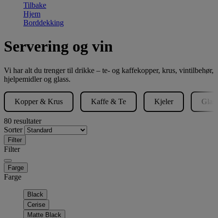
Tilbake
Hjem
Borddekking
Servering og vin
Vi har alt du trenger til drikke – te- og kaffekopper, krus, vintilbehør,
hjelpemidler og glass.
Kopper & Krus
Kaffe & Te
Kjeler
Glas
80 resultater
Sorter
Filter
Filter
Farge
Farge
Black
Cerise
Matte Black