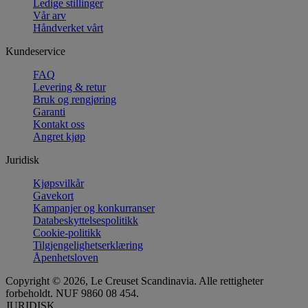
Ledige stillinger
Vår arv
Håndverket vårt
Kundeservice
FAQ
Levering & retur
Bruk og rengjøring
Garanti
Kontakt oss
Angret kjøp
Juridisk
Kjøpsvilkår
Gavekort
Kampanjer og konkurranser
Databeskyttelsespolitikk
Cookie-politikk
Tilgjengelighetserklæring
Åpenhetsloven
Copyright © 2026, Le Creuset Scandinavia. Alle rettigheter
forbeholdt. NUF 9860 08 454.
JURIDISK