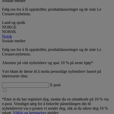
Sosiale medier
Følg oss for å få oppskrifter, produktlanseringer og de siste Le
Creuset-nyhetene.
Land og språk
NORGE
NORSK
Norsk
Sosiale medier
Følg oss for å få oppskrifter, produktlanseringer og de siste Le
Creuset-nyhetene.
Abonner på vårt nyhetsbrev og spar 10 % på neste kjøp*
Vær blant de første til å motta personlige nyhetsbrev basert på
interessene dine.
E-post
*Etter at du har registrert deg, mottar du en rabattkode på 10 % via
e-post. Vennligst sørg for å bekrefte påmeldingen din til
nyhetsbrevet via e-posten vi sender deg, slik at du sikrer deg 10 %
rabatt.
Vilkår og betingelser
gjelder.