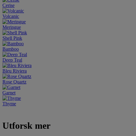
Cerise
Volcanic
Meringue
Shell Pink
Bamboo
Deep Teal
Bleu Riviera
Rose Quartz
Garnet
Thyme
Utforsk mer