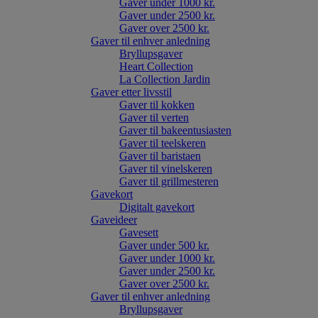
Gaver under 1000 kr.
Gaver under 2500 kr.
Gaver over 2500 kr.
Gaver til enhver anledning
Bryllupsgaver
Heart Collection
La Collection Jardin
Gaver etter livsstil
Gaver til kokken
Gaver til verten
Gaver til bakeentusiasten
Gaver til teelskeren
Gaver til baristaen
Gaver til vinelskeren
Gaver til grillmesteren
Gavekort
Digitalt gavekort
Gaveideer
Gavesett
Gaver under 500 kr.
Gaver under 1000 kr.
Gaver under 2500 kr.
Gaver over 2500 kr.
Gaver til enhver anledning
Bryllupsgaver