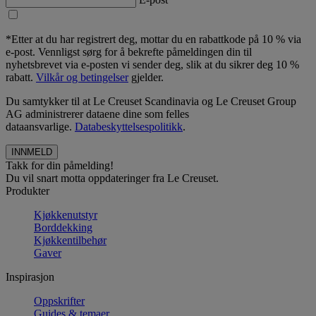
*Etter at du har registrert deg, mottar du en rabattkode på 10 % via
e-post. Vennligst sørg for å bekrefte påmeldingen din til
nyhetsbrevet via e-posten vi sender deg, slik at du sikrer deg 10 %
rabatt.
Vilkår og betingelser
gjelder.
Du samtykker til at Le Creuset Scandinavia og Le Creuset Group
AG administrerer dataene dine som felles
dataansvarlige.
Databeskyttelsespolitikk
.
Takk for din påmelding!
Du vil snart motta oppdateringer fra Le Creuset.
Produkter
Kjøkkenutstyr
Borddekking
Kjøkkentilbehør
Gaver
Inspirasjon
Oppskrifter
Guides & temaer