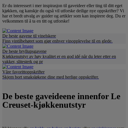
Er du interessert i mer inspirasjon til gaveideer eller ting til ditt eget
kjøkken, og kanskje du også vil utforske deilige nye oppskrifter? Vi
har et bredt utvalg av guider og artikler som kan inspirere deg. Du er
velkommen til å ta en titt og utforske!
De beste gavene til vinelskere
Finn vintilbehøret som gjør enhver vinopplevelse til en glede.
De beste bryllupsgavene
Kjøkkenutstyr av høy kvalitet er en god idé når du leter etter en
vakker, slitesterk og pr
Våre favorittoppskrifter
Skjem bort smaksløkene dine med herlige oppskrifter.
De beste gaveideene innenfor Le
Creuset-kjøkkenutstyr