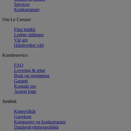
Services
Konkurranser
Om Le Creuset
Finn butikk
Ledige stillinger
Vår arv
Håndverket vårt
Kundeservice
FAQ
Levering & retur
Bruk og rengjøring
Garanti
Kontakt oss
Angret kjøp
Juridisk
Kjøpsvilkår
Gavekort
Kampanjer og konkurranser
Databeskyttelsespolitikk