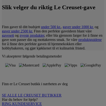
Slik velger du riktig Le Creuset-gave
Finn gaver til ditt budsjett
under 500 kr.
,
gaver under 1000 kr.
og
gaver under 2500 kr.
Finn den perfekte gaveideen blant våre
gavesett
og
nyeste produkter
, eller bla gjennom farger for å finne en
gave som passer din og mottakerens smak. Se våre
produktguidene
for å finne den perfekte gaven til hjemmekokken eller
hobbybakeren, og gjør kjøkkenet til et kulinarisk fristed.
Vi aksepterer følgende betalingsmetoder
Finn er Le Creuset butikk i nærheten av deg
SE ALLE LE CREUSET BUTIKKER
Har du behov for hjelp?
RING KUNDESERVICE