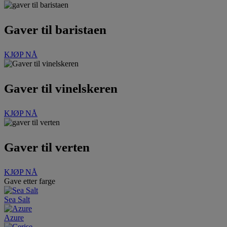
Gaver til baristaen
KJØP NÅ
Gaver til vinelskeren
KJØP NÅ
Gaver til verten
KJØP NÅ
Gave etter farge
Sea Salt
Azure