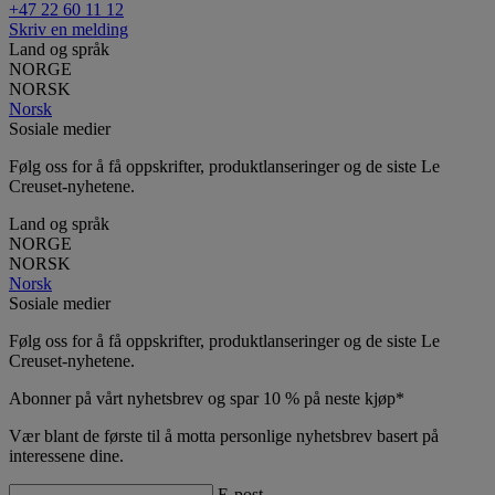
+47 22 60 11 12
Skriv en melding
Land og språk
NORGE
NORSK
Norsk
Sosiale medier
Følg oss for å få oppskrifter, produktlanseringer og de siste Le
Creuset-nyhetene.
Land og språk
NORGE
NORSK
Norsk
Sosiale medier
Følg oss for å få oppskrifter, produktlanseringer og de siste Le
Creuset-nyhetene.
Abonner på vårt nyhetsbrev og spar 10 % på neste kjøp*
Vær blant de første til å motta personlige nyhetsbrev basert på
interessene dine.
E-post