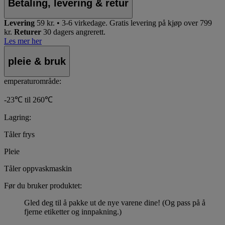
Betaling, levering & retur
Levering
59 kr. • 3-6 virkedage.
Gratis levering på kjøp over 799
kr.
Returer
30 dagers angrerett.
Les mer her
pleie & bruk
emperaturområde:
-23℃ til 260℃
Lagring:
Tåler frys
Pleie
Tåler oppvaskmaskin
Før du bruker produktet:
Gled deg til å pakke ut de nye varene dine! (Og pass på å
fjerne etiketter og innpakning.)