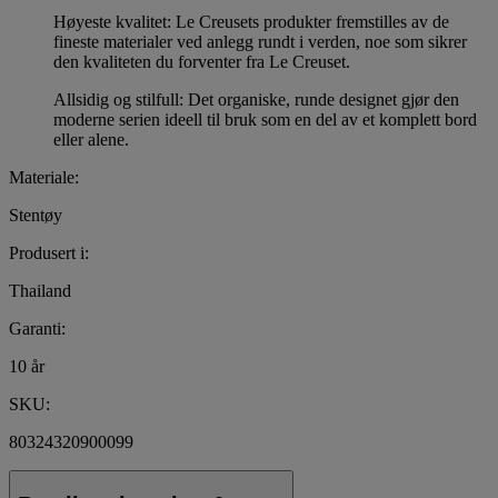
Høyeste kvalitet: Le Creusets produkter fremstilles av de
fineste materialer ved anlegg rundt i verden, noe som sikrer
den kvaliteten du forventer fra Le Creuset.
Allsidig og stilfull: Det organiske, runde designet gjør den
moderne serien ideell til bruk som en del av et komplett bord
eller alene.
Materiale:
Stentøy
Produsert i:
Thailand
Garanti:
10 år
SKU:
80324320900099