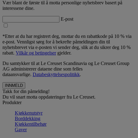
Vær blant de første til å motta personlige nyhetsbrev basert på
interessene dine.
E-post
*Etter at du har registrert deg, mottar du en rabattkode på 10 % via
e-post. Vennligst sørg for å bekrefte påmeldingen din til
nyhetsbrevet via e-posten vi sender deg, slik at du sikrer deg 10 %
rabatt.
Vilkår og betingelser
gjelder.
Du samtykker til at Le Creuset Scandinavia og Le Creuset Group
AG administrerer dataene dine som felles
dataansvarlige.
Databeskyttelsespolitikk
.
Takk for din påmelding!
Du vil snart motta oppdateringer fra Le Creuset.
Produkter
Kjøkkenutstyr
Borddekking
Kjøkkentilbehør
Gaver