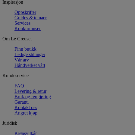
Inspirasjon
Oppskrifter
Guides & temaer
Services
Konkurranser
Om Le Creuset
Finn butikk
Ledige stillinger
Vår arv
Håndverket vårt
Kundeservice
FAQ
Levering & retur
Bruk og rengjøring
Garanti
Kontakt oss
Angret kjøp
Juridisk
Kjøpsvilkår