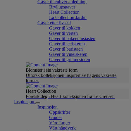
Gaver til enhver anledning
Bryllupsgaver
Heart Collection
La Collection Jardin
Gaver etter livsstil
Gaver til kokken
Gaver til verten
Gaver til bakeentusiasten
Gaver til teelskeren
Gaver til baristaen
Gaver til vinelskeren
Gaver til grillmesteren
Blomster i sin vakreste form
Utforsk kolleksjonen inspirert av hagens vakreste
former.
Heart Collection
Forelsk deg i Heart-kolleksjonen fra Le Creuset.
Inspirasjon
Inspirasjon
Oppskrifter
Guider
Våre farger
Vårt håndverk