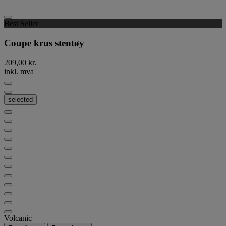
Best Seller
Coupe krus stentøy
209,00 kr.
inkl. mva
selected
Volcanic