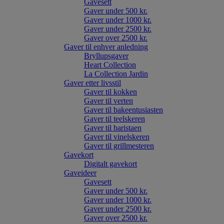
Gavesett
Gaver under 500 kr.
Gaver under 1000 kr.
Gaver under 2500 kr.
Gaver over 2500 kr.
Gaver til enhver anledning
Bryllupsgaver
Heart Collection
La Collection Jardin
Gaver etter livsstil
Gaver til kokken
Gaver til verten
Gaver til bakeentusiasten
Gaver til teelskeren
Gaver til baristaen
Gaver til vinelskeren
Gaver til grillmesteren
Gavekort
Digitalt gavekort
Gaveideer
Gavesett
Gaver under 500 kr.
Gaver under 1000 kr.
Gaver under 2500 kr.
Gaver over 2500 kr.