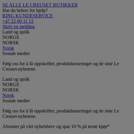
SE ALLE LE CREUSET BUTIKKER
Har du behov for hjelp?
RING KUNDESERVICE
+47 22 60 11 12
Skriv en melding
Land og språk
NORGE
NORSK
Norsk
Sosiale medier
Følg oss for å få oppskrifter, produktlanseringer og de siste Le
Creuset-nyhetene.
Land og språk
NORGE
NORSK
Norsk
Sosiale medier
Følg oss for å få oppskrifter, produktlanseringer og de siste Le
Creuset-nyhetene.
Abonner på vårt nyhetsbrev og spar 10 % på neste kjøp*