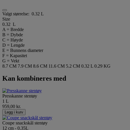
Valgt størrelse:
0.32 L
Size
0.32 L
A = Bredde
B = Dybde
C = Høyde
D = Lengde
E = Bunnens diameter
F = Kapasitet
G = Vekt
8.7 CM
7.9 CM
8.6 CM
11.6 CM
5.2 CM
0.32 L
0.29 KG
Kan kombineres med
Presskanne stentøy
1 L
959,00 kr.
Legg i kurv
Coupe snackskål stentøy
12 cm - 0.35L