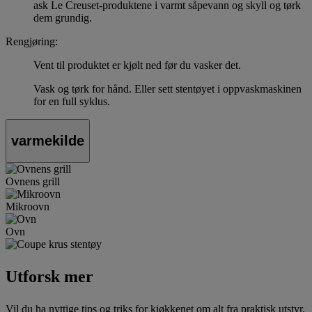
ask Le Creuset-produktene i varmt såpevann og skyll og tørk
dem grundig.
Rengjøring:
Vent til produktet er kjølt ned før du vasker det.
Vask og tørk for hånd. Eller sett stentøyet i oppvaskmaskinen
for en full syklus.
varmekilde
Ovnens grill
Mikroovn
Ovn
Utforsk mer
Vil du ha nyttige tips og triks for kjøkkenet om alt fra praktisk utstyr,