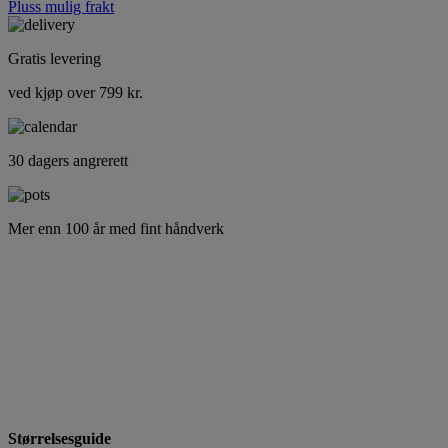
Pluss mulig frakt
Gratis levering
ved kjøp over 799 kr.
30 dagers angrerett
Mer enn 100 år med fint håndverk
Størrelsesguide