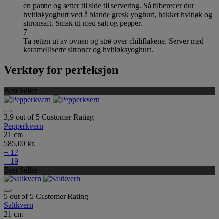
en panne og setter til side til servering. Så tilbereder dur
hvitløkyoghurt ved å blande gresk yoghurt, hakket hvitløk og
sitronsaft. Smak til med salt og pepper.
7
Ta retten ut av ovnen og strø over chiliflakene. Server med
karamelliserte sitroner og hvitløksyoghurt.
Verktøy for perfeksjon
Best Seller
3,9 out of 5 Customer Rating
Pepperkvern
21 cm
585,00 kr.
+ 17
+ 19
Best Seller
5 out of 5 Customer Rating
Saltkvern
21 cm