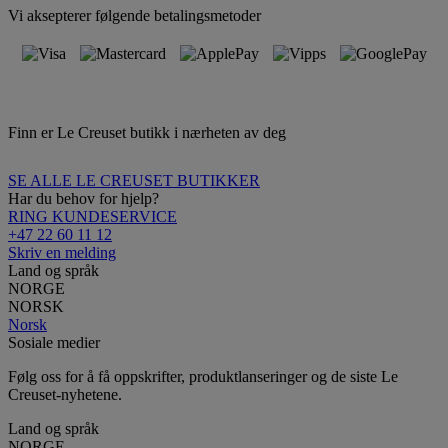
Vi aksepterer følgende betalingsmetoder
Finn er Le Creuset butikk i nærheten av deg
SE ALLE LE CREUSET BUTIKKER
Har du behov for hjelp?
RING KUNDESERVICE
+47 22 60 11 12
Skriv en melding
Land og språk
NORGE
NORSK
Norsk
Sosiale medier
Følg oss for å få oppskrifter, produktlanseringer og de siste Le
Creuset-nyhetene.
Land og språk
NORGE