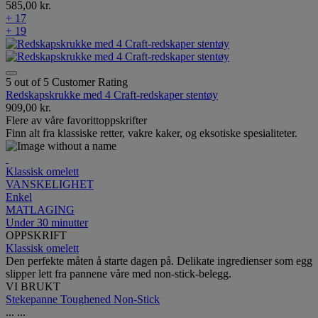
585,00 kr.
+ 17
+ 19
5 out of 5 Customer Rating
Redskapskrukke med 4 Craft-redskaper stentøy
909,00 kr.
Flere av våre favorittoppskrifter
Finn alt fra klassiske retter, vakre kaker, og eksotiske spesialiteter.
Klassisk omelett
VANSKELIGHET
Enkel
MATLAGING
Under 30 minutter
OPPSKRIFT
Klassisk omelett
Den perfekte måten å starte dagen på. Delikate ingredienser som egg
slipper lett fra pannene våre med non-stick-belegg.
VI BRUKT
Stekepanne Toughened Non-Stick
...
...