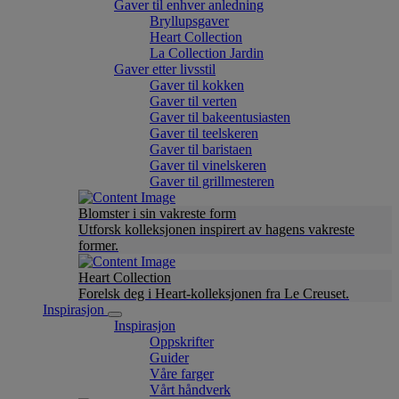
Gaver til enhver anledning
Bryllupsgaver
Heart Collection
La Collection Jardin
Gaver etter livsstil
Gaver til kokken
Gaver til verten
Gaver til bakeentusiasten
Gaver til teelskeren
Gaver til baristaen
Gaver til vinelskeren
Gaver til grillmesteren
Blomster i sin vakreste form
Utforsk kolleksjonen inspirert av hagens vakreste
former.
Heart Collection
Forelsk deg i Heart-kolleksjonen fra Le Creuset.
Inspirasjon
Inspirasjon
Oppskrifter
Guider
Våre farger
Vårt håndverk