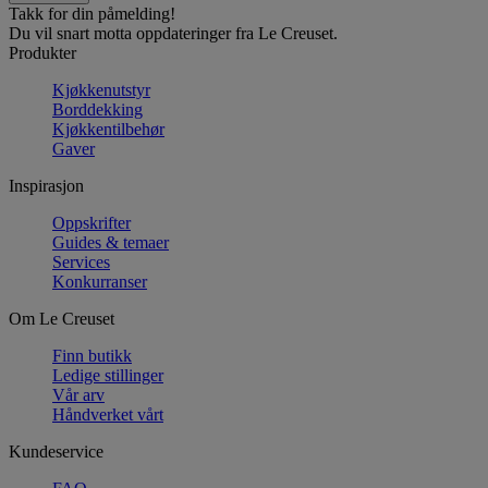
Takk for din påmelding!
Du vil snart motta oppdateringer fra Le Creuset.
Produkter
Kjøkkenutstyr
Borddekking
Kjøkkentilbehør
Gaver
Inspirasjon
Oppskrifter
Guides & temaer
Services
Konkurranser
Om Le Creuset
Finn butikk
Ledige stillinger
Vår arv
Håndverket vårt
Kundeservice