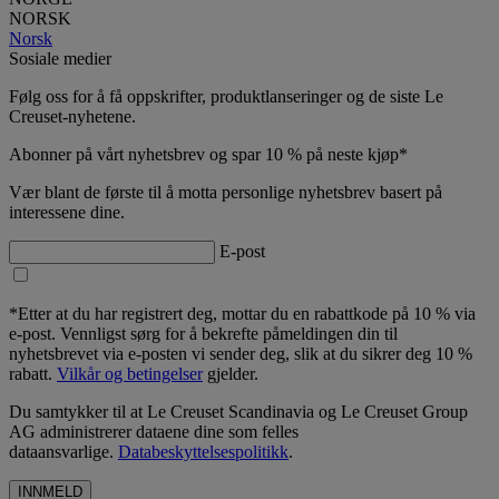
NORSK
Norsk
Sosiale medier
Følg oss for å få oppskrifter, produktlanseringer og de siste Le
Creuset-nyhetene.
Abonner på vårt nyhetsbrev og spar 10 % på neste kjøp*
Vær blant de første til å motta personlige nyhetsbrev basert på
interessene dine.
E-post
*Etter at du har registrert deg, mottar du en rabattkode på 10 % via
e-post. Vennligst sørg for å bekrefte påmeldingen din til
nyhetsbrevet via e-posten vi sender deg, slik at du sikrer deg 10 %
rabatt.
Vilkår og betingelser
gjelder.
Du samtykker til at Le Creuset Scandinavia og Le Creuset Group
AG administrerer dataene dine som felles
dataansvarlige.
Databeskyttelsespolitikk
.