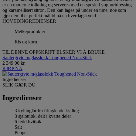
er en moderne tolkning og serveres med en spesiell yoghurtdressing
og karamellisert sitron. Den kan lages på under en time, noe som
gjør den til et perfekt måltid på en hverdagskveld.
HOVEDINGREDIENSER
Melkeprodukter
Ris og korn
TIL DENNE OPPSKRIFT ELSKER VI Å BRUKE
Sautergryte m/glasslokk Toughened Non-Stick
2 349,00 kr.
KJØP NÅ
Ingredienser
SLIK GJØR DU
Ingredienser
3 kyllinglår fra frittgående kylling
3 sjalottløk, delt i kvarte deler
6 fedd hvitløk
Salt
Pepper