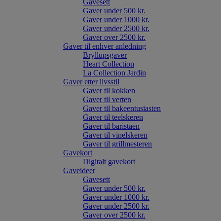
Gavesett
Gaver under 500 kr.
Gaver under 1000 kr.
Gaver under 2500 kr.
Gaver over 2500 kr.
Gaver til enhver anledning
Bryllupsgaver
Heart Collection
La Collection Jardin
Gaver etter livsstil
Gaver til kokken
Gaver til verten
Gaver til bakeentusiasten
Gaver til teelskeren
Gaver til baristaen
Gaver til vinelskeren
Gaver til grillmesteren
Gavekort
Digitalt gavekort
Gaveideer
Gavesett
Gaver under 500 kr.
Gaver under 1000 kr.
Gaver under 2500 kr.
Gaver over 2500 kr.