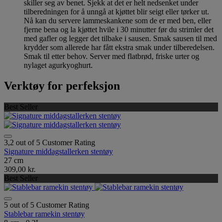
skiller seg av benet. Sjekk at det er helt nedsenket under
tilberedningen for å unngå at kjøttet blir seigt eller tørker ut.
Nå kan du servere lammeskankene som de er med ben, eller
fjerne bena og la kjøttet hvile i 30 minutter før du strimler det
med gafler og legger det tilbake i sausen. Smak sausen til med
krydder som allerede har fått ekstra smak under tilberedelsen.
Smak til etter behov. Server med flatbrød, friske urter og
nylaget agurkyoghurt.
Verktøy for perfeksjon
Best Seller
3,2 out of 5 Customer Rating
Signature middagstallerken stentøy
27 cm
309,00 kr.
Best Seller
5 out of 5 Customer Rating
Stablebar ramekin stentøy