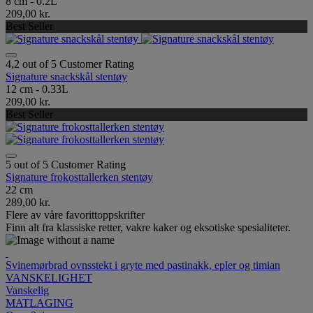
8 cm - 0.2L
209,00 kr.
Best Seller
4,2 out of 5 Customer Rating
Signature snackskål stentøy
12 cm - 0.33L
209,00 kr.
Best Seller
5 out of 5 Customer Rating
Signature frokosttallerken stentøy
22 cm
289,00 kr.
Flere av våre favorittoppskrifter
Finn alt fra klassiske retter, vakre kaker og eksotiske spesialiteter.
Svinemørbrad ovnsstekt i gryte med pastinakk, epler og timian
VANSKELIGHET
Vanskelig
MATLAGING