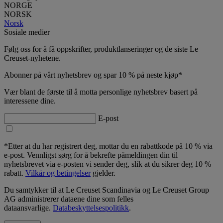
NORGE
NORSK
Norsk
Sosiale medier
Følg oss for å få oppskrifter, produktlanseringer og de siste Le
Creuset-nyhetene.
Abonner på vårt nyhetsbrev og spar 10 % på neste kjøp*
Vær blant de første til å motta personlige nyhetsbrev basert på
interessene dine.
E-post
*Etter at du har registrert deg, mottar du en rabattkode på 10 % via
e-post. Vennligst sørg for å bekrefte påmeldingen din til
nyhetsbrevet via e-posten vi sender deg, slik at du sikrer deg 10 %
rabatt.
Vilkår og betingelser
gjelder.
Du samtykker til at Le Creuset Scandinavia og Le Creuset Group
AG administrerer dataene dine som felles
dataansvarlige.
Databeskyttelsespolitikk
.