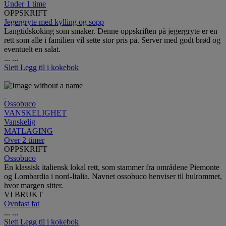
Under 1 time
OPPSKRIFT
Jegergryte med kylling og sopp
Langtidskoking som smaker. Denne oppskriften på jegergryte er en
rett som alle i familien vil sette stor pris på. Server med godt brød og
eventuelt en salat.
...
...
Slett
Legg til i kokebok
Ossobuco
VANSKELIGHET
Vanskelig
MATLAGING
Over 2 timer
OPPSKRIFT
Ossobuco
En klassisk italiensk lokal rett, som stammer fra områdene Piemonte
og Lombardia i nord-Italia. Navnet ossobuco henviser til hulrommet,
hvor margen sitter.
VI BRUKT
Ovnfast fat
...
...
Slett
Legg til i kokebok