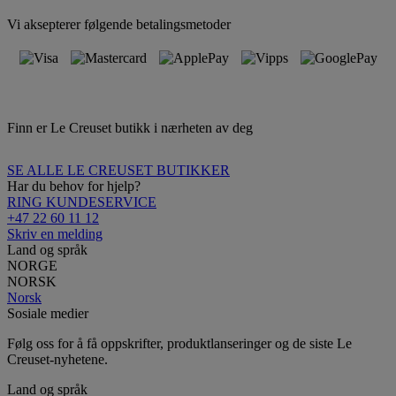
Vi aksepterer følgende betalingsmetoder
Finn er Le Creuset butikk i nærheten av deg
SE ALLE LE CREUSET BUTIKKER
Har du behov for hjelp?
RING KUNDESERVICE
+47 22 60 11 12
Skriv en melding
Land og språk
NORGE
NORSK
Norsk
Sosiale medier
Følg oss for å få oppskrifter, produktlanseringer og de siste Le
Creuset-nyhetene.
Land og språk