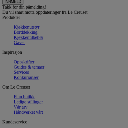
Takk for din påmelding!
Du vil snart motta oppdateringer fra Le Creuset.
Produkter
Kjøkkenutstyr
Borddekking
Kjøkkentilbehør
Gaver
Inspirasjon
Oppskrifter
Guides & temaer
Services
Konkurranser
Om Le Creuset
Finn butikk
Ledige stillinger
Vår arv
Håndverket vårt
Kundeservice