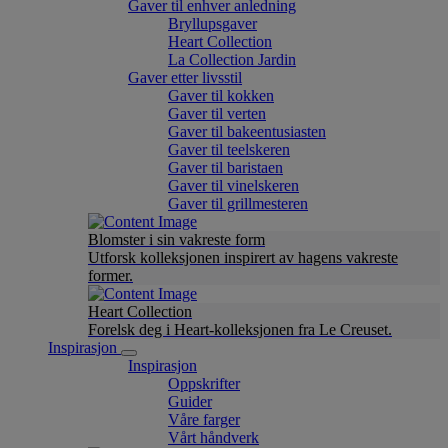
Gaver til enhver anledning
Bryllupsgaver
Heart Collection
La Collection Jardin
Gaver etter livsstil
Gaver til kokken
Gaver til verten
Gaver til bakeentusiasten
Gaver til teelskeren
Gaver til baristaen
Gaver til vinelskeren
Gaver til grillmesteren
Blomster i sin vakreste form
Utforsk kolleksjonen inspirert av hagens vakreste
former.
Heart Collection
Forelsk deg i Heart-kolleksjonen fra Le Creuset.
Inspirasjon
Inspirasjon
Oppskrifter
Guider
Våre farger
Vårt håndverk