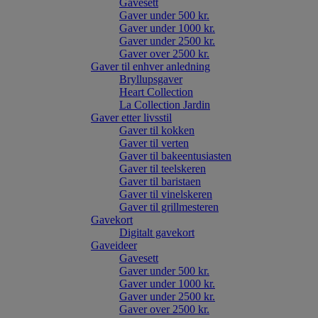
Gavesett
Gaver under 500 kr.
Gaver under 1000 kr.
Gaver under 2500 kr.
Gaver over 2500 kr.
Gaver til enhver anledning
Bryllupsgaver
Heart Collection
La Collection Jardin
Gaver etter livsstil
Gaver til kokken
Gaver til verten
Gaver til bakeentusiasten
Gaver til teelskeren
Gaver til baristaen
Gaver til vinelskeren
Gaver til grillmesteren
Gavekort
Digitalt gavekort
Gaveideer
Gavesett
Gaver under 500 kr.
Gaver under 1000 kr.
Gaver under 2500 kr.
Gaver over 2500 kr.