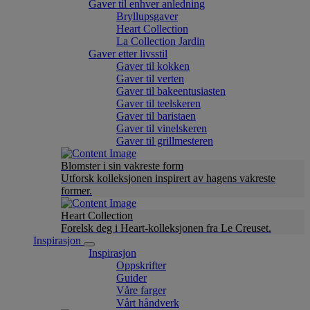
Gaver til enhver anledning
Bryllupsgaver
Heart Collection
La Collection Jardin
Gaver etter livsstil
Gaver til kokken
Gaver til verten
Gaver til bakeentusiasten
Gaver til teelskeren
Gaver til baristaen
Gaver til vinelskeren
Gaver til grillmesteren
Blomster i sin vakreste form
Utforsk kolleksjonen inspirert av hagens vakreste
former.
Heart Collection
Forelsk deg i Heart-kolleksjonen fra Le Creuset.
Inspirasjon
Inspirasjon
Oppskrifter
Guider
Våre farger
Vårt håndverk