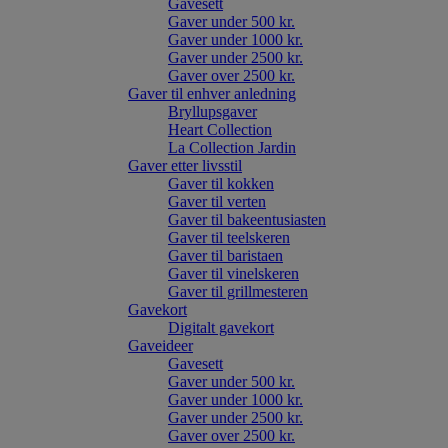
Gavesett
Gaver under 500 kr.
Gaver under 1000 kr.
Gaver under 2500 kr.
Gaver over 2500 kr.
Gaver til enhver anledning
Bryllupsgaver
Heart Collection
La Collection Jardin
Gaver etter livsstil
Gaver til kokken
Gaver til verten
Gaver til bakeentusiasten
Gaver til teelskeren
Gaver til baristaen
Gaver til vinelskeren
Gaver til grillmesteren
Gavekort
Digitalt gavekort
Gaveideer
Gavesett
Gaver under 500 kr.
Gaver under 1000 kr.
Gaver under 2500 kr.
Gaver over 2500 kr.