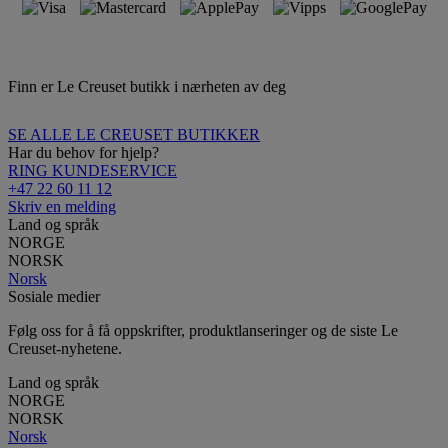
Finn er Le Creuset butikk i nærheten av deg
SE ALLE LE CREUSET BUTIKKER
Har du behov for hjelp?
RING KUNDESERVICE
+47 22 60 11 12
Skriv en melding
Land og språk
NORGE
NORSK
Norsk
Sosiale medier
Følg oss for å få oppskrifter, produktlanseringer og de siste Le
Creuset-nyhetene.
Land og språk
NORGE
NORSK
Norsk