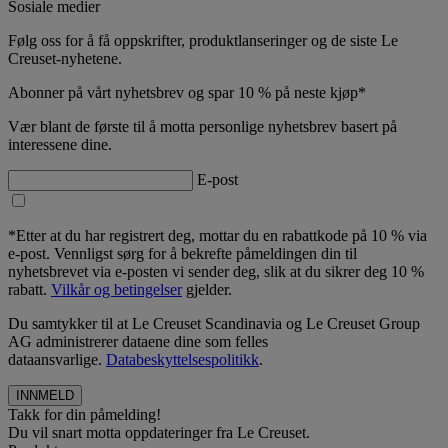
Sosiale medier
Følg oss for å få oppskrifter, produktlanseringer og de siste Le
Creuset-nyhetene.
Abonner på vårt nyhetsbrev og spar 10 % på neste kjøp*
Vær blant de første til å motta personlige nyhetsbrev basert på
interessene dine.
E-post
*Etter at du har registrert deg, mottar du en rabattkode på 10 % via
e-post. Vennligst sørg for å bekrefte påmeldingen din til
nyhetsbrevet via e-posten vi sender deg, slik at du sikrer deg 10 %
rabatt.
Vilkår og betingelser
gjelder.
Du samtykker til at Le Creuset Scandinavia og Le Creuset Group
AG administrerer dataene dine som felles
dataansvarlige.
Databeskyttelsespolitikk
.
Takk for din påmelding!
Du vil snart motta oppdateringer fra Le Creuset.