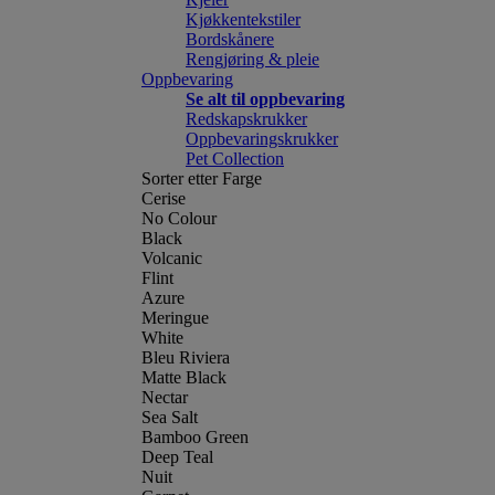
Kjøkkentekstiler
Bordskånere
Rengjøring & pleie
Oppbevaring
Se alt til oppbevaring
Redskapskrukker
Oppbevaringskrukker
Pet Collection
Sorter etter Farge
Cerise
No Colour
Black
Volcanic
Flint
Azure
Meringue
White
Bleu Riviera
Matte Black
Nectar
Sea Salt
Bamboo Green
Deep Teal
Nuit