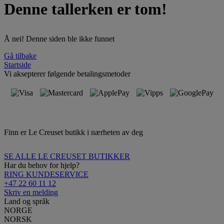
Denne tallerken er tom!
Å nei! Denne siden ble ikke funnet
Gå tilbake
Startside
Vi aksepterer følgende betalingsmetoder
Finn er Le Creuset butikk i nærheten av deg
SE ALLE LE CREUSET BUTIKKER
Har du behov for hjelp?
RING KUNDESERVICE
+47 22 60 11 12
Skriv en melding
Land og språk
NORGE
NORSK