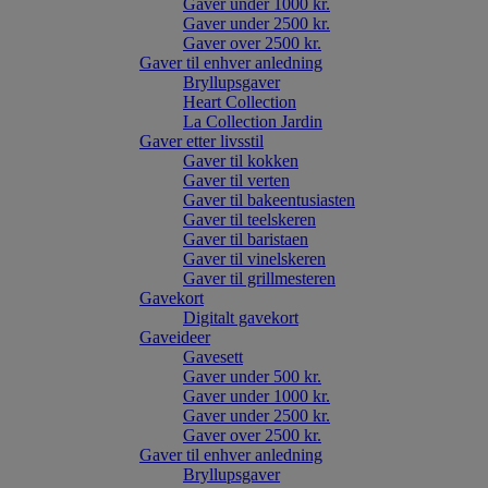
Gaver under 1000 kr.
Gaver under 2500 kr.
Gaver over 2500 kr.
Gaver til enhver anledning
Bryllupsgaver
Heart Collection
La Collection Jardin
Gaver etter livsstil
Gaver til kokken
Gaver til verten
Gaver til bakeentusiasten
Gaver til teelskeren
Gaver til baristaen
Gaver til vinelskeren
Gaver til grillmesteren
Gavekort
Digitalt gavekort
Gaveideer
Gavesett
Gaver under 500 kr.
Gaver under 1000 kr.
Gaver under 2500 kr.
Gaver over 2500 kr.
Gaver til enhver anledning
Bryllupsgaver