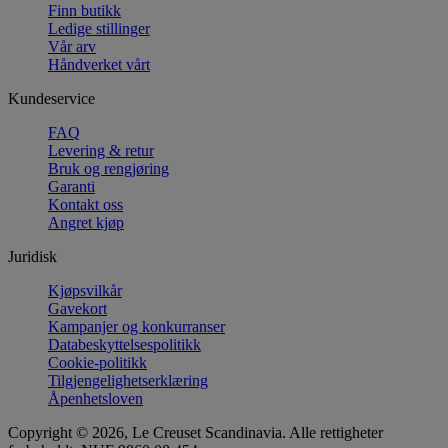
Finn butikk
Ledige stillinger
Vår arv
Håndverket vårt
Kundeservice
FAQ
Levering & retur
Bruk og rengjøring
Garanti
Kontakt oss
Angret kjøp
Juridisk
Kjøpsvilkår
Gavekort
Kampanjer og konkurranser
Databeskyttelsespolitikk
Cookie-politikk
Tilgjengelighetserklæring
Åpenhetsloven
Copyright © 2026, Le Creuset Scandinavia. Alle rettigheter