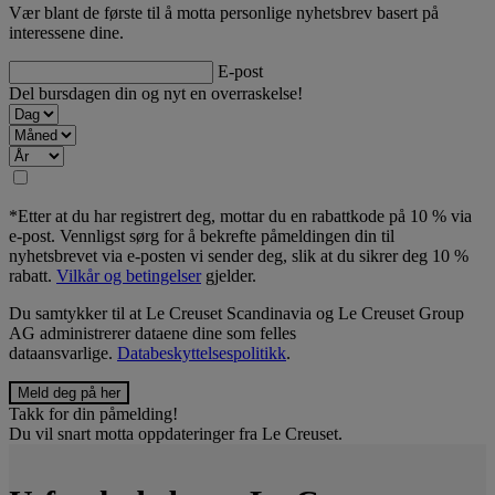
Vær blant de første til å motta personlige nyhetsbrev basert på
interessene dine.
E-post
Del bursdagen din og nyt en overraskelse!
*Etter at du har registrert deg, mottar du en rabattkode på 10 % via
e-post. Vennligst sørg for å bekrefte påmeldingen din til
nyhetsbrevet via e-posten vi sender deg, slik at du sikrer deg 10 %
rabatt.
Vilkår og betingelser
gjelder.
Du samtykker til at Le Creuset Scandinavia og Le Creuset Group
AG administrerer dataene dine som felles
dataansvarlige.
Databeskyttelsespolitikk
.
Takk for din påmelding!
Du vil snart motta oppdateringer fra Le Creuset.