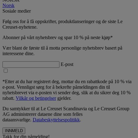
Norsk
Sosiale medier
Følg oss for å få oppskrifter, produktlanseringer og de siste Le
Creuset-nyhetene.
Abonner på vårt nyhetsbrev og spar 10 % på neste kjøp*
Vær blant de første til å motta personlige nyhetsbrev basert på
interessene dine.
E-post
*Etter at du har registrert deg, mottar du en rabattkode på 10 % via
e-post. Vennligst sørg for å bekrefte påmeldingen din til
nyhetsbrevet via e-posten vi sender deg, slik at du sikrer deg 10 %
rabatt.
Vilkår og betingelser
gjelder.
Du samtykker til at Le Creuset Scandinavia og Le Creuset Group
AG administrerer dataene dine som felles
dataansvarlige.
Databeskyttelsespolitikk
.
Takk for din påmelding!