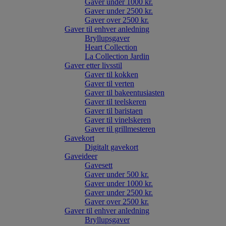
Gaver under 1000 kr.
Gaver under 2500 kr.
Gaver over 2500 kr.
Gaver til enhver anledning
Bryllupsgaver
Heart Collection
La Collection Jardin
Gaver etter livsstil
Gaver til kokken
Gaver til verten
Gaver til bakeentusiasten
Gaver til teelskeren
Gaver til baristaen
Gaver til vinelskeren
Gaver til grillmesteren
Gavekort
Digitalt gavekort
Gaveideer
Gavesett
Gaver under 500 kr.
Gaver under 1000 kr.
Gaver under 2500 kr.
Gaver over 2500 kr.
Gaver til enhver anledning
Bryllupsgaver