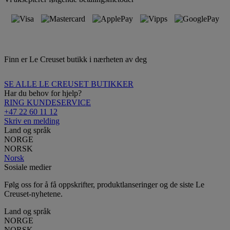
Finn er Le Creuset butikk i nærheten av deg
SE ALLE LE CREUSET BUTIKKER
Har du behov for hjelp?
RING KUNDESERVICE
+47 22 60 11 12
Skriv en melding
Land og språk
NORGE
NORSK
Norsk
Sosiale medier
Følg oss for å få oppskrifter, produktlanseringer og de siste Le
Creuset-nyhetene.
Land og språk
NORGE
NORSK