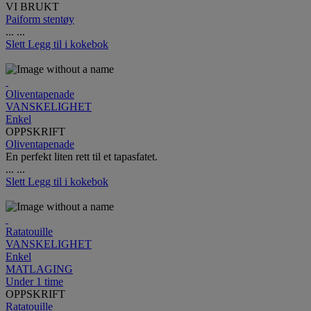
VI BRUKT
Paiform stentøy
...
...
Slett
Legg til i kokebok
Oliventapenade
VANSKELIGHET
Enkel
OPPSKRIFT
Oliventapenade
En perfekt liten rett til et tapasfatet.
...
...
Slett
Legg til i kokebok
Ratatouille
VANSKELIGHET
Enkel
MATLAGING
Under 1 time
OPPSKRIFT
Ratatouille