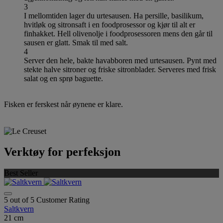
3
I mellomtiden lager du urtesausen. Ha persille, basilikum,
hvitløk og sitronsaft i en foodprosessor og kjør til alt er
finhakket. Hell olivenolje i foodprosessoren mens den går til
sausen er glatt. Smak til med salt.
4
Server den hele, bakte havabboren med urtesausen. Pynt med
stekte halve sitroner og friske sitronblader. Serveres med frisk
salat og en sprø baguette.
Fisken er ferskest når øynene er klare.
Verktøy for perfeksjon
Best Seller
5 out of 5 Customer Rating
Saltkvern
21 cm