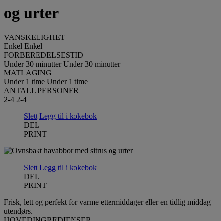
og urter
VANSKELIGHET
Enkel
Enkel
FORBEREDELSESTID
Under 30 minutter
Under 30 minutter
MATLAGING
Under 1 time
Under 1 time
ANTALL PERSONER
2-4
2-4
Slett
Legg til i kokebok
DEL
PRINT
Slett
Legg til i kokebok
DEL
PRINT
Frisk, lett og perfekt for varme ettermiddager eller en tidlig middag –
utendørs.
HOVEDINGREDIENSER