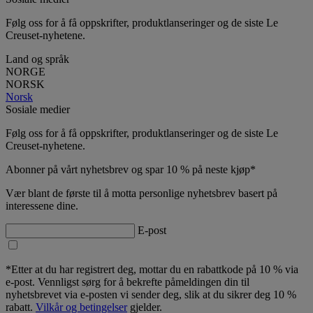
Følg oss for å få oppskrifter, produktlanseringer og de siste Le
Creuset-nyhetene.
Land og språk
NORGE
NORSK
Norsk
Sosiale medier
Følg oss for å få oppskrifter, produktlanseringer og de siste Le
Creuset-nyhetene.
Abonner på vårt nyhetsbrev og spar 10 % på neste kjøp*
Vær blant de første til å motta personlige nyhetsbrev basert på
interessene dine.
E-post
*Etter at du har registrert deg, mottar du en rabattkode på 10 % via
e-post. Vennligst sørg for å bekrefte påmeldingen din til
nyhetsbrevet via e-posten vi sender deg, slik at du sikrer deg 10 %
rabatt.
Vilkår og betingelser
gjelder.