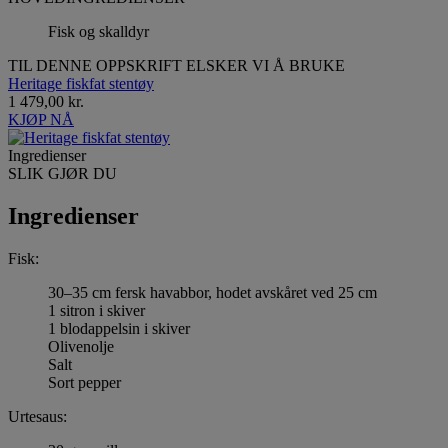
Fisk og skalldyr
TIL DENNE OPPSKRIFT ELSKER VI Å BRUKE
Heritage fiskfat stentøy
1 479,00 kr.
KJØP NÅ
Ingredienser
SLIK GJØR DU
Ingredienser
Fisk:
30–35 cm fersk havabbor, hodet avskåret ved 25 cm
1 sitron i skiver
1 blodappelsin i skiver
Olivenolje
Salt
Sort pepper
Urtesaus: