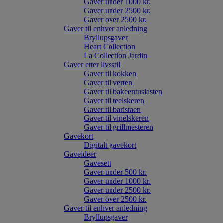
Gaver under 1000 kr.
Gaver under 2500 kr.
Gaver over 2500 kr.
Gaver til enhver anledning
Bryllupsgaver
Heart Collection
La Collection Jardin
Gaver etter livsstil
Gaver til kokken
Gaver til verten
Gaver til bakeentusiasten
Gaver til teelskeren
Gaver til baristaen
Gaver til vinelskeren
Gaver til grillmesteren
Gavekort
Digitalt gavekort
Gaveideer
Gavesett
Gaver under 500 kr.
Gaver under 1000 kr.
Gaver under 2500 kr.
Gaver over 2500 kr.
Gaver til enhver anledning
Bryllupsgaver