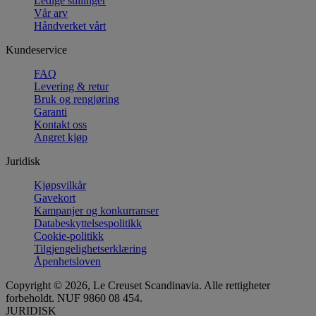
Ledige stillinger
Vår arv
Håndverket vårt
Kundeservice
FAQ
Levering & retur
Bruk og rengjøring
Garanti
Kontakt oss
Angret kjøp
Juridisk
Kjøpsvilkår
Gavekort
Kampanjer og konkurranser
Databeskyttelsespolitikk
Cookie-politikk
Tilgjengelighetserklæring
Åpenhetsloven
Copyright © 2026, Le Creuset Scandinavia. Alle rettigheter
forbeholdt. NUF 9860 08 454.
JURIDISK