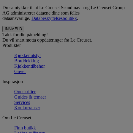
Du samtykker til at Le Creuset Scandinavia og Le Creuset Group
AG administrerer dataene dine som felles
dataansvarlige.
Databeskyttelsespolitikk
.
Takk for din påmelding!
Du vil snart motta oppdateringer fra Le Creuset.
Produkter
Kjøkkenutstyr
Borddekking
Kjøkkentilbehør
Gaver
Inspirasjon
Oppskrifter
Guides & temaer
Services
Konkurranser
Om Le Creuset
Finn butikk