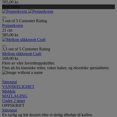
585,00 kr.
Best Seller
5 out of 5 Customer Rating
Pepperkvern
21 cm
585,00 kr.
3,3 out of 5 Customer Rating
Mellom slikkepott Craft
169,00 kr.
Flere av våre favorittoppskrifter.
Finn alt fra klassiske retter, vakre kaker, og eksotiske spesialiteter.
Sitronpai
VANSKELIGHET
Middels
MATLAGING
Under 2 timer
OPPSKRIFT
Sitronpai
En syrlig og lett dessert eller et deilig tilbehør til kaffen.