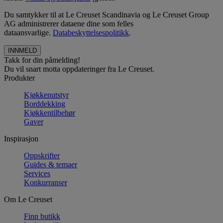
Du samtykker til at Le Creuset Scandinavia og Le Creuset Group
AG administrerer dataene dine som felles
dataansvarlige.
Databeskyttelsespolitikk
.
Takk for din påmelding!
Du vil snart motta oppdateringer fra Le Creuset.
Produkter
Kjøkkenutstyr
Borddekking
Kjøkkentilbehør
Gaver
Inspirasjon
Oppskrifter
Guides & temaer
Services
Konkurranser
Om Le Creuset
Finn butikk