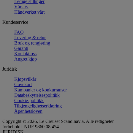
Ledige stillinger
Vår arv
Håndverket vårt
Kundeservice
FAQ
Levering & retur
Bruk og rengjøring
Garanti
Kontakt oss
Angret kjøp
Juridisk
Kjøpsvilkår
Gavekort
Kampanjer og konkurranser
Databeskyttelsespolitikk
Cookie-politikk
Tilgjengelighetserklæring
Åpenhetsloven
Copyright © 2026, Le Creuset Scandinavia. Alle rettigheter
forbeholdt. NUF 9860 08 454.
JURIDISK