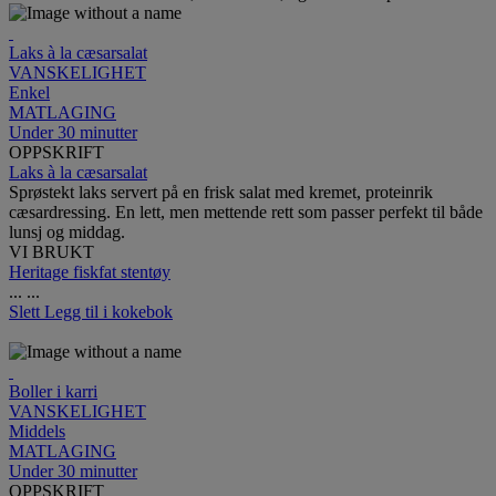
Laks à la cæsarsalat
VANSKELIGHET
Enkel
MATLAGING
Under 30 minutter
OPPSKRIFT
Laks à la cæsarsalat
Sprøstekt laks servert på en frisk salat med kremet, proteinrik
cæsardressing. En lett, men mettende rett som passer perfekt til både
lunsj og middag.
VI BRUKT
Heritage fiskfat stentøy
...
...
Slett
Legg til i kokebok
Boller i karri
VANSKELIGHET
Middels
MATLAGING
Under 30 minutter
OPPSKRIFT