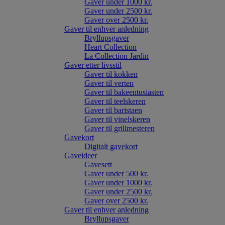
Gaver under 1000 kr.
Gaver under 2500 kr.
Gaver over 2500 kr.
Gaver til enhver anledning
Bryllupsgaver
Heart Collection
La Collection Jardin
Gaver etter livsstil
Gaver til kokken
Gaver til verten
Gaver til bakeentusiasten
Gaver til teelskeren
Gaver til baristaen
Gaver til vinelskeren
Gaver til grillmesteren
Gavekort
Digitalt gavekort
Gaveideer
Gavesett
Gaver under 500 kr.
Gaver under 1000 kr.
Gaver under 2500 kr.
Gaver over 2500 kr.
Gaver til enhver anledning
Bryllupsgaver