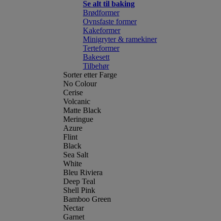
Se alt til baking
Brødformer
Ovnsfaste former
Kakeformer
Minigryter & ramekiner
Terteformer
Bakesett
Tilbehør
Sorter etter Farge
No Colour
Cerise
Volcanic
Matte Black
Meringue
Azure
Flint
Black
Sea Salt
White
Bleu Riviera
Deep Teal
Shell Pink
Bamboo Green
Nectar
Garnet