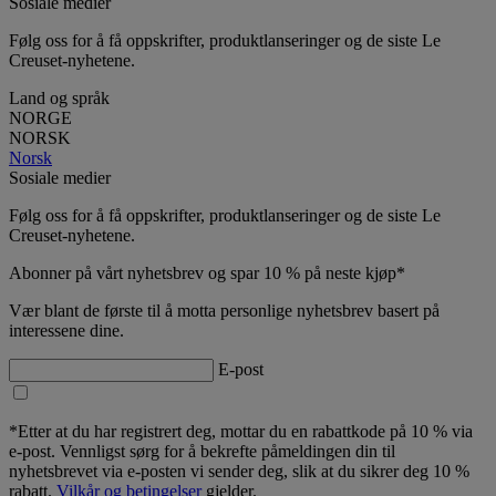
Sosiale medier
Følg oss for å få oppskrifter, produktlanseringer og de siste Le
Creuset-nyhetene.
Land og språk
NORGE
NORSK
Norsk
Sosiale medier
Følg oss for å få oppskrifter, produktlanseringer og de siste Le
Creuset-nyhetene.
Abonner på vårt nyhetsbrev og spar 10 % på neste kjøp*
Vær blant de første til å motta personlige nyhetsbrev basert på
interessene dine.
E-post
*Etter at du har registrert deg, mottar du en rabattkode på 10 % via
e-post. Vennligst sørg for å bekrefte påmeldingen din til
nyhetsbrevet via e-posten vi sender deg, slik at du sikrer deg 10 %
rabatt.
Vilkår og betingelser
gjelder.