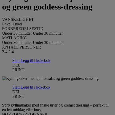
og green goddess-dressing
VANSKELIGHET
Enkel
Enkel
FORBEREDELSESTID
Under 30 minutter
Under 30 minutter
MATLAGING
Under 30 minutter
Under 30 minutter
ANTALL PERSONER
2-4
2-4
Slett
Legg til i kokebok
DEL
PRINT
Slett
Legg til i kokebok
DEL
PRINT
Sprø kyllingkaker med friske urter og kremet dressing – perfekt til
en lett middag eller lunsj.
HOVEDINGREDIENSER