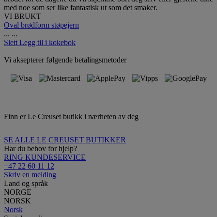
med noe som ser like fantastisk ut som det smaker.
VI BRUKT
Oval brødform støpejern
...
...
Slett
Legg til i kokebok
Vi aksepterer følgende betalingsmetoder
Finn er Le Creuset butikk i nærheten av deg
SE ALLE LE CREUSET BUTIKKER
Har du behov for hjelp?
RING KUNDESERVICE
+47 22 60 11 12
Skriv en melding
Land og språk
NORGE
NORSK
Norsk