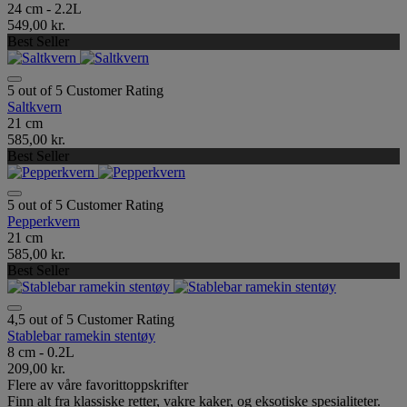
24 cm - 2.2L
549,00 kr.
Best Seller
5 out of 5 Customer Rating
Saltkvern
21 cm
585,00 kr.
Best Seller
5 out of 5 Customer Rating
Pepperkvern
21 cm
585,00 kr.
Best Seller
4,5 out of 5 Customer Rating
Stablebar ramekin stentøy
8 cm - 0.2L
209,00 kr.
Flere av våre favorittoppskrifter
Finn alt fra klassiske retter, vakre kaker, og eksotiske spesialiteter.