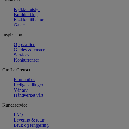
Kjøkkenutstyr
Borddekking
Kjøkkentilbehør
Gaver
Inspirasjon
Oppskrifter
Guides & temaer
Services
Konkurranser
Om Le Creuset
Finn butikk
Ledige stillinger
Vår arv
Håndverket vårt
Kundeservice
FAQ
Levering & retur
Bruk og rengjøring