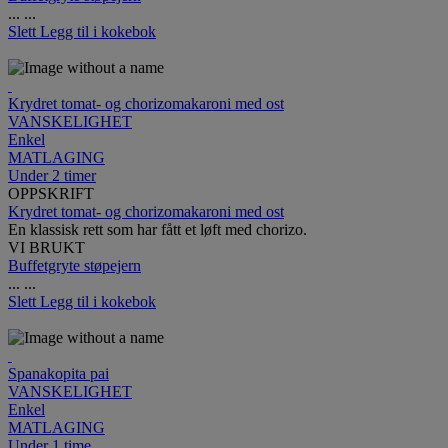
...
...
Slett
Legg til i kokebok
Krydret tomat- og chorizomakaroni med ost
VANSKELIGHET
Enkel
MATLAGING
Under 2 timer
OPPSKRIFT
Krydret tomat- og chorizomakaroni med ost
En klassisk rett som har fått et løft med chorizo.
VI BRUKT
Buffetgryte støpejern
...
...
Slett
Legg til i kokebok
Spanakopita pai
VANSKELIGHET
Enkel
MATLAGING
Under 1 time