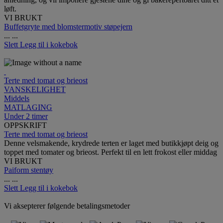
løft.
VI BRUKT
Buffetgryte med blomstermotiv støpejern
...
...
Slett
Legg til i kokebok
Terte med tomat og brieost
VANSKELIGHET
Middels
MATLAGING
Under 2 timer
OPPSKRIFT
Terte med tomat og brieost
Denne velsmakende, krydrede terten er laget med butikkjøpt deig og
toppet med tomater og brieost. Perfekt til en lett frokost eller middag
VI BRUKT
Paiform stentøy
...
...
Slett
Legg til i kokebok
Vi aksepterer følgende betalingsmetoder