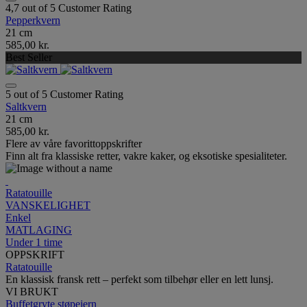
4,7 out of 5 Customer Rating
Pepperkvern
21 cm
585,00 kr.
Best Seller
5 out of 5 Customer Rating
Saltkvern
21 cm
585,00 kr.
Flere av våre favorittoppskrifter
Finn alt fra klassiske retter, vakre kaker, og eksotiske spesialiteter.
Ratatouille
VANSKELIGHET
Enkel
MATLAGING
Under 1 time
OPPSKRIFT
Ratatouille
En klassisk fransk rett – perfekt som tilbehør eller en lett lunsj.
VI BRUKT
Buffetgryte støpejern