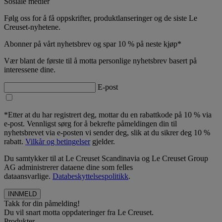
Sosiale medier
Følg oss for å få oppskrifter, produktlanseringer og de siste Le
Creuset-nyhetene.
Abonner på vårt nyhetsbrev og spar 10 % på neste kjøp*
Vær blant de første til å motta personlige nyhetsbrev basert på
interessene dine.
E-post
*Etter at du har registrert deg, mottar du en rabattkode på 10 % via
e-post. Vennligst sørg for å bekrefte påmeldingen din til
nyhetsbrevet via e-posten vi sender deg, slik at du sikrer deg 10 %
rabatt.
Vilkår og betingelser
gjelder.
Du samtykker til at Le Creuset Scandinavia og Le Creuset Group
AG administrerer dataene dine som felles
dataansvarlige.
Databeskyttelsespolitikk
.
Takk for din påmelding!
Du vil snart motta oppdateringer fra Le Creuset.
Produkter