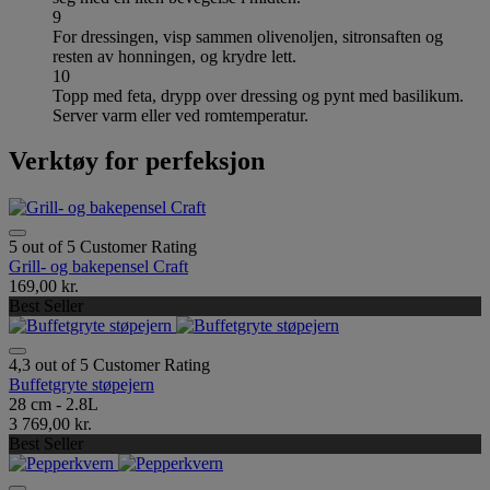
9
For dressingen, visp sammen olivenoljen, sitronsaften og
resten av honningen, og krydre lett.
10
Topp med feta, drypp over dressing og pynt med basilikum.
Server varm eller ved romtemperatur.
Verktøy for perfeksjon
5 out of 5 Customer Rating
Grill- og bakepensel Craft
169,00 kr.
Best Seller
4,3 out of 5 Customer Rating
Buffetgryte støpejern
28 cm - 2.8L
3 769,00 kr.
Best Seller