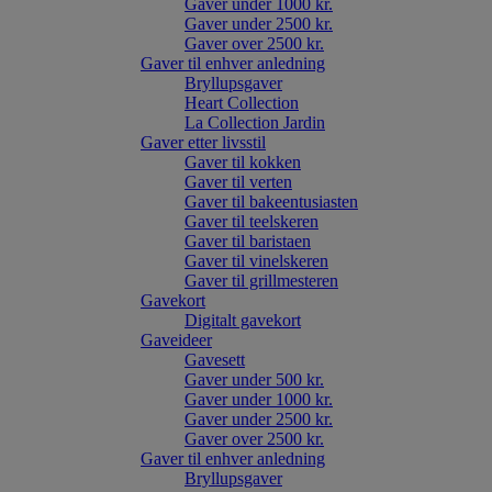
Gaver under 1000 kr.
Gaver under 2500 kr.
Gaver over 2500 kr.
Gaver til enhver anledning
Bryllupsgaver
Heart Collection
La Collection Jardin
Gaver etter livsstil
Gaver til kokken
Gaver til verten
Gaver til bakeentusiasten
Gaver til teelskeren
Gaver til baristaen
Gaver til vinelskeren
Gaver til grillmesteren
Gavekort
Digitalt gavekort
Gaveideer
Gavesett
Gaver under 500 kr.
Gaver under 1000 kr.
Gaver under 2500 kr.
Gaver over 2500 kr.
Gaver til enhver anledning
Bryllupsgaver