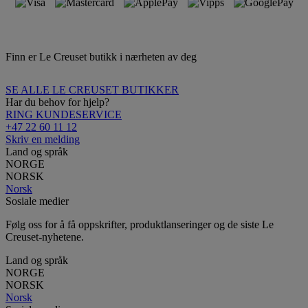
Finn er Le Creuset butikk i nærheten av deg
SE ALLE LE CREUSET BUTIKKER
Har du behov for hjelp?
RING KUNDESERVICE
+47 22 60 11 12
Skriv en melding
Land og språk
NORGE
NORSK
Norsk
Sosiale medier
Følg oss for å få oppskrifter, produktlanseringer og de siste Le
Creuset-nyhetene.
Land og språk
NORGE
NORSK
Norsk