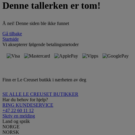
Denne tallerken er tom!
Å nei! Denne siden ble ikke funnet
Gå tilbake
Startside
Vi aksepterer følgende betalingsmetoder
Finn er Le Creuset butikk i nærheten av deg
SE ALLE LE CREUSET BUTIKKER
Har du behov for hjelp?
RING KUNDESERVICE
+47 22 60 11 12
Skriv en melding
Land og språk
NORGE
NORSK