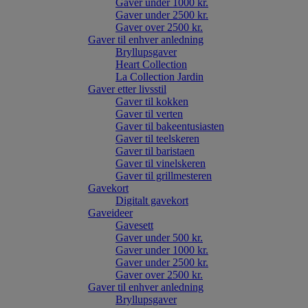
Gaver under 1000 kr.
Gaver under 2500 kr.
Gaver over 2500 kr.
Gaver til enhver anledning
Bryllupsgaver
Heart Collection
La Collection Jardin
Gaver etter livsstil
Gaver til kokken
Gaver til verten
Gaver til bakeentusiasten
Gaver til teelskeren
Gaver til baristaen
Gaver til vinelskeren
Gaver til grillmesteren
Gavekort
Digitalt gavekort
Gaveideer
Gavesett
Gaver under 500 kr.
Gaver under 1000 kr.
Gaver under 2500 kr.
Gaver over 2500 kr.
Gaver til enhver anledning
Bryllupsgaver