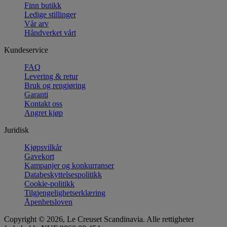
Finn butikk
Ledige stillinger
Vår arv
Håndverket vårt
Kundeservice
FAQ
Levering & retur
Bruk og rengjøring
Garanti
Kontakt oss
Angret kjøp
Juridisk
Kjøpsvilkår
Gavekort
Kampanjer og konkurranser
Databeskyttelsespolitikk
Cookie-politikk
Tilgjengelighetserklæring
Åpenhetsloven
Copyright © 2026, Le Creuset Scandinavia. Alle rettigheter