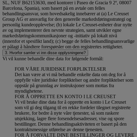
SL, NUF B62153630, med kontorer i Paseo de Gracia 9 2º, 08007
Barcelona, Spania), som basert på en avtale om felles
behandlingsansvar, som hovedsakelig innebærer at (a) Le Creuset
Group AG er ansvarlig for den generelle markedsføringsstrategi og
personlig kundeopplevelse; (b) lokale Le Creuset-enheter drar nytte
av og implementerer den nevnte strategien, samt utvikler egne
markedsføringskommunikasjoner og -initiativ på lokalt nivå
(innenfor et spesifikt land); (c) begge de felles behandlingsansvarlige
er pålagt å håndtere forespørsler om den registrertes rettigheter.
3. Hvorfor samler vi inn disse opplysningene?
Vi vil kunne behandle dine data for følgende formål:
FOR VÅRE JURIDISKE FORPLIKTELSER
Det kan være at vi må behandle enkelte data om deg for å
oppfylle våre juridiske forpliktelser og andre forpliktelser som
oppstår på grunnlag av instruksjoner som mottas fra
myndighetene.
FOR Å OPPRETTE EN KONTO I LE CREUSET
Vi vil bruke dine data for å opprette en konto i Le Creuset
som vil gi deg tilgang til en rekke fordeler tilegnet registrerte
brukere, for bedre å nyte våre tjenester, så som raskere
utsjekking, lagre flere forsendelsesadresser, vise og spore
bestillinger. Denne behandlingsaktiviteten er basert på den
kontraktsmessige utførelse av denne tjenesten.
FOR Å FORVALTE DINE BESTILLINGER OG LEVERE