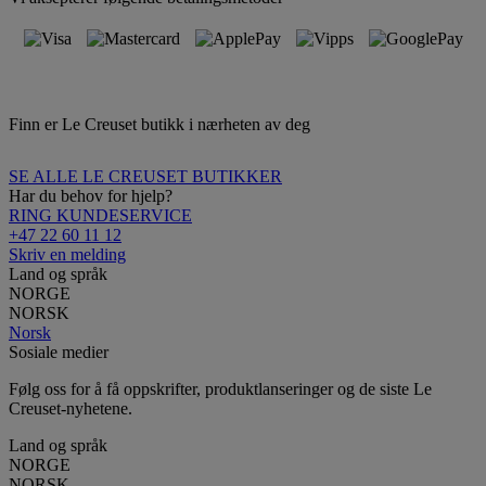
Finn er Le Creuset butikk i nærheten av deg
SE ALLE LE CREUSET BUTIKKER
Har du behov for hjelp?
RING KUNDESERVICE
+47 22 60 11 12
Skriv en melding
Land og språk
NORGE
NORSK
Norsk
Sosiale medier
Følg oss for å få oppskrifter, produktlanseringer og de siste Le
Creuset-nyhetene.
Land og språk
NORGE
NORSK