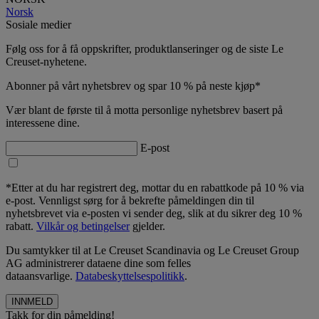
Norsk
Sosiale medier
Følg oss for å få oppskrifter, produktlanseringer og de siste Le
Creuset-nyhetene.
Abonner på vårt nyhetsbrev og spar 10 % på neste kjøp*
Vær blant de første til å motta personlige nyhetsbrev basert på
interessene dine.
E-post
*Etter at du har registrert deg, mottar du en rabattkode på 10 % via
e-post. Vennligst sørg for å bekrefte påmeldingen din til
nyhetsbrevet via e-posten vi sender deg, slik at du sikrer deg 10 %
rabatt.
Vilkår og betingelser
gjelder.
Du samtykker til at Le Creuset Scandinavia og Le Creuset Group
AG administrerer dataene dine som felles
dataansvarlige.
Databeskyttelsespolitikk
.
Takk for din påmelding!