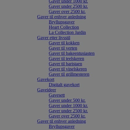
Gaver under 1000 kr.
Gaver under 2500 kr.
Gaver over 2500 kr.
Gaver til enhver anledning
Bryllupsgaver
Heart Collection
La Collection Jardin
Gaver etter livsstil
Gaver til kokken
Gaver til verten
Gaver til bakeentusiasten
Gaver til teelskeren
Gaver til baristaen
Gaver til vinelskeren
Gaver til grillmesteren
Gavekort
Digitalt gavekort
Gaveideer
Gavesett
Gaver under 500 kr.
Gaver under 1000 kr.
Gaver under 2500 kr.
Gaver over 2500 kr.
Gaver til enhver anledning
Bryllupsgaver