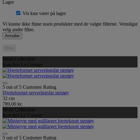
Lager
Vis kun varer på lager
Vi kunne ikke finne noen produkter med de valgte filtrene. Vennligst
velg andre filtre.
Annuller
Bruk
Heart Collection
Kun hos Le Creuset
5 out of 5 Customer Rating
Hjerteformet serveringsfat stentøy
32 cm
789,00 kr.
Heart Collection
Kun hos Le Creuset
5 out of 5 Customer Rating