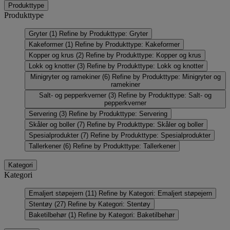
Produkttype
Produkttype
Gryter
(1)
Refine by Produkttype: Gryter
Kakeformer
(1)
Refine by Produkttype: Kakeformer
Kopper og krus
(2)
Refine by Produkttype: Kopper og krus
Lokk og knotter
(3)
Refine by Produkttype: Lokk og knotter
Minigryter og ramekiner
(6)
Refine by Produkttype: Minigryter og
ramekiner
Salt- og pepperkverner
(3)
Refine by Produkttype: Salt- og
pepperkverner
Servering
(3)
Refine by Produkttype: Servering
Skåler og boller
(7)
Refine by Produkttype: Skåler og boller
Spesialprodukter
(7)
Refine by Produkttype: Spesialprodukter
Tallerkener
(6)
Refine by Produkttype: Tallerkener
Kategori
Kategori
Emaljert støpejern
(11)
Refine by Kategori: Emaljert støpejern
Stentøy
(27)
Refine by Kategori: Stentøy
Baketilbehør
(1)
Refine by Kategori: Baketilbehør