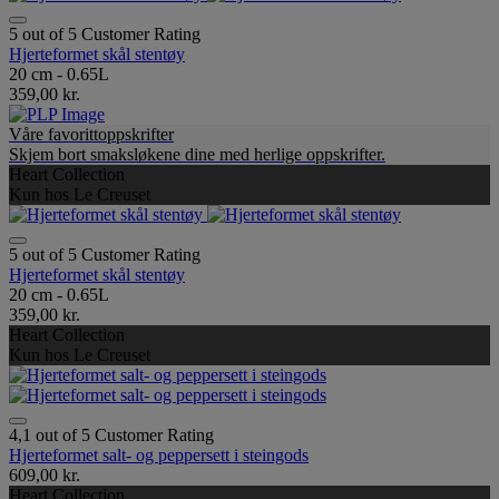
5 out of 5 Customer Rating
Hjerteformet skål stentøy
20 cm - 0.65L
359,00 kr.
Våre favorittoppskrifter
Skjem bort smaksløkene dine med herlige oppskrifter.
Heart Collection
Kun hos Le Creuset
5 out of 5 Customer Rating
Hjerteformet skål stentøy
20 cm - 0.65L
359,00 kr.
Heart Collection
Kun hos Le Creuset
4,1 out of 5 Customer Rating
Hjerteformet salt- og peppersett i steingods
609,00 kr.
Heart Collection