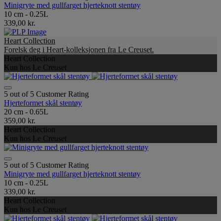
Minigryte med gullfarget hjerteknott stentøy
10 cm - 0.25L
339,00 kr.
Heart Collection
Forelsk deg i Heart-kolleksjonen fra Le Creuset.
Heart Collection
Kun hos Le Creuset
5 out of 5 Customer Rating
Hjerteformet skål stentøy
20 cm - 0.65L
359,00 kr.
Heart Collection
Kun hos Le Creuset
5 out of 5 Customer Rating
Minigryte med gullfarget hjerteknott stentøy
10 cm - 0.25L
339,00 kr.
Heart Collection
Kun hos Le Creuset