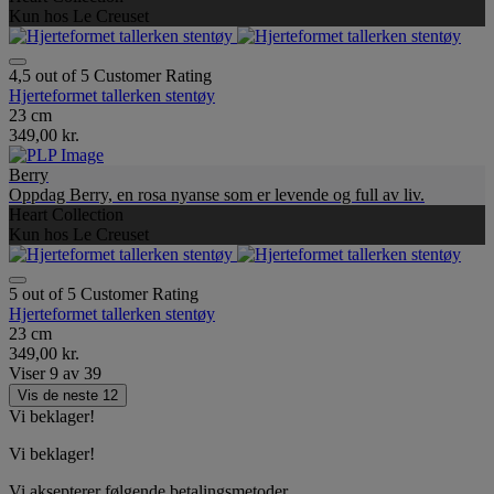
Kun hos Le Creuset
4,5 out of 5 Customer Rating
Hjerteformet tallerken stentøy
23 cm
349,00 kr.
Berry
Oppdag Berry, en rosa nyanse som er levende og full av liv.
Heart Collection
Kun hos Le Creuset
5 out of 5 Customer Rating
Hjerteformet tallerken stentøy
23 cm
349,00 kr.
Viser
9
av
39
Vis de neste 12
Vi beklager!
Vi beklager!
Vi aksepterer følgende betalingsmetoder