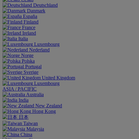
Deutschland
Danmark
España
Finland
France
Ireland
Italia
Luxembourg
Nederland
Norge
Polska
Portugal
Sverige
United Kingdom
Luxembourg
ASIA / PACIFIC
Australia
India
New Zealand
Hong Kong
日本
Taiwan
Malaysia
China