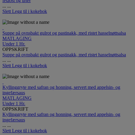
fetaost og urter
...
...
Slett
Legg til i kokebok
Suppe på ovnsbakt gulrot og pastinakk, med ristet hasselnøttsalsa
MATLAGING
Under 1 Hr.
OPPSKRIFT
Suppe på ovnsbakt gulrot og pastinakk, med ristet hasselnøttsalsa
...
...
Slett
Legg til i kokebok
Kyllinggryte med safran og honning, servert med appelsin- og
ingefærsaus
MATLAGING
Under 1 Hr.
OPPSKRIFT
Kyllinggryte med safran og honning, servert med appelsin- og
ingefærsaus
...
...
Slett
Legg til i kokebok