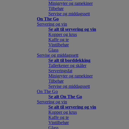
Minigryter og ramekiner
Tilbehør
Servise og middagssett
On The Go
Servering og vin
Se alt til servering og vin
Kopper og krus
Kaffe og te
Vintilbehør
Glass
Servise og middagssett
Se alt til borddekking
Tallerkener og skåler
Serveringsfat
Minigryter og ramekiner
Tilbehør
Servise og middagssett
On The Go
Se alt On The Go
Servering og vin
Se alt til servering og vin
Kopper og krus
Kaffe og te
Vintilbehør
Glass