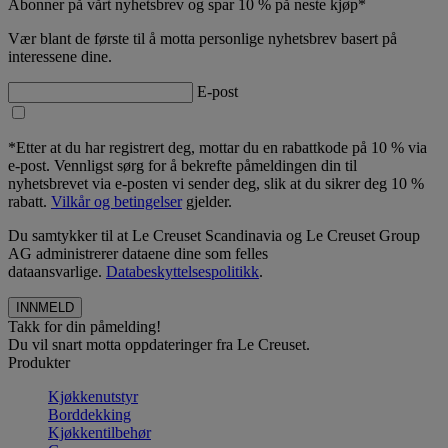
Abonner på vårt nyhetsbrev og spar 10 % på neste kjøp*
Vær blant de første til å motta personlige nyhetsbrev basert på
interessene dine.
E-post
*Etter at du har registrert deg, mottar du en rabattkode på 10 % via
e-post. Vennligst sørg for å bekrefte påmeldingen din til
nyhetsbrevet via e-posten vi sender deg, slik at du sikrer deg 10 %
rabatt.
Vilkår og betingelser
gjelder.
Du samtykker til at Le Creuset Scandinavia og Le Creuset Group
AG administrerer dataene dine som felles
dataansvarlige.
Databeskyttelsespolitikk
.
Takk for din påmelding!
Du vil snart motta oppdateringer fra Le Creuset.
Produkter
Kjøkkenutstyr
Borddekking
Kjøkkentilbehør