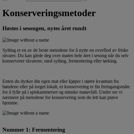
Konserveringsmetoder
Høstes i sesongen, nytes året rundt
Sylting er en av de beste metodene for å nytte en overflod av friske
råvarer. Du kan glede deg over maten hele året i sesong når du selv
konserverer råvarene, med sylting, fermentering eller tørking.
Enten du dyrker din egen mat eller kjøper i større kvantum fra
bøndene eller på torget lokalt, er konservering er fin fremgangsmåte
for å fylle på i spiskammerset og minske matavfall. Under ser vi
nærmere på metodene for konservering som du lett kan prøve
hjemme.
Nummer 1: Fermentering