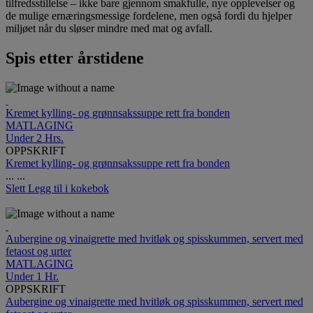
tilfredsstillelse – ikke bare gjennom smakfulle, nye opplevelser og
de mulige ernæringsmessige fordelene, men også fordi du hjelper
miljøet når du sløser mindre med mat og avfall.
Spis etter årstidene
Kremet kylling- og grønnsakssuppe rett fra bonden
MATLAGING
Under 2 Hrs.
OPPSKRIFT
Kremet kylling- og grønnsakssuppe rett fra bonden
...
...
Slett
Legg til i kokebok
Aubergine og vinaigrette med hvitløk og spisskummen, servert med
fetaost og urter
MATLAGING
Under 1 Hr.
OPPSKRIFT
Aubergine og vinaigrette med hvitløk og spisskummen, servert med