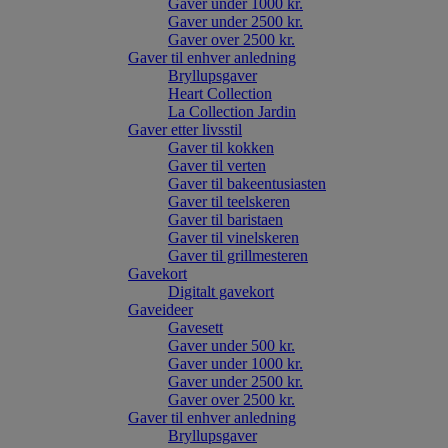
Gaver under 1000 kr.
Gaver under 2500 kr.
Gaver over 2500 kr.
Gaver til enhver anledning
Bryllupsgaver
Heart Collection
La Collection Jardin
Gaver etter livsstil
Gaver til kokken
Gaver til verten
Gaver til bakeentusiasten
Gaver til teelskeren
Gaver til baristaen
Gaver til vinelskeren
Gaver til grillmesteren
Gavekort
Digitalt gavekort
Gaveideer
Gavesett
Gaver under 500 kr.
Gaver under 1000 kr.
Gaver under 2500 kr.
Gaver over 2500 kr.
Gaver til enhver anledning
Bryllupsgaver