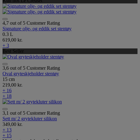
Kun hos Le Creuset
4,7 out of 5 Customer Rating
Signature olje- og eddik set stentøy
0.3 L
619,00 kr.
+ 3
Best Seller
3,6 out of 5 Customer Rating
Oval gryteskjeholder stentøy
15 cm
219,00 kr.
+ 16
+ 18
3,1 out of 5 Customer Rating
Sett m/ 2 grytekluter silikon
349,00 kr.
+ 13
+ 15