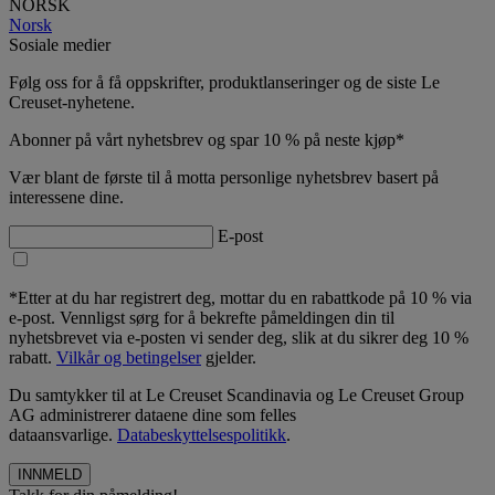
NORSK
Norsk
Sosiale medier
Følg oss for å få oppskrifter, produktlanseringer og de siste Le
Creuset-nyhetene.
Abonner på vårt nyhetsbrev og spar 10 % på neste kjøp*
Vær blant de første til å motta personlige nyhetsbrev basert på
interessene dine.
E-post
*Etter at du har registrert deg, mottar du en rabattkode på 10 % via
e-post. Vennligst sørg for å bekrefte påmeldingen din til
nyhetsbrevet via e-posten vi sender deg, slik at du sikrer deg 10 %
rabatt.
Vilkår og betingelser
gjelder.
Du samtykker til at Le Creuset Scandinavia og Le Creuset Group
AG administrerer dataene dine som felles
dataansvarlige.
Databeskyttelsespolitikk
.