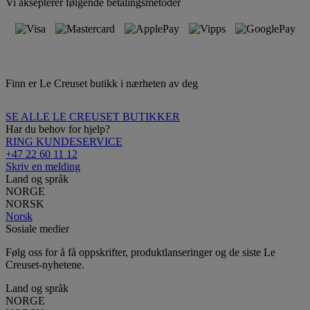
Vi aksepterer følgende betalingsmetoder
Finn er Le Creuset butikk i nærheten av deg
SE ALLE LE CREUSET BUTIKKER
Har du behov for hjelp?
RING KUNDESERVICE
+47 22 60 11 12
Skriv en melding
Land og språk
NORGE
NORSK
Norsk
Sosiale medier
Følg oss for å få oppskrifter, produktlanseringer og de siste Le
Creuset-nyhetene.
Land og språk
NORGE