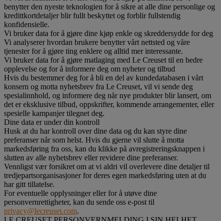
benytter den nyeste teknologien for å sikre at alle dine personlige og
kredittkortdetaljer blir fullt beskyttet og forblir fullstendig
konfidensielle.
Vi bruker data for å gjøre dine kjøp enkle og skreddersydde for deg
Vi analyserer hvordan brukere benytter vårt nettsted og våre
tjenester for å gjøre ting enklere og alltid mer interessante.
Vi bruker data for å gjøre matlaging med Le Creuset til en bedre
opplevelse og for å informere deg om nyheter og tilbud
Hvis du bestemmer deg for å bli en del av kundedatabasen i vårt
konsern og motta nyhetsbrev fra Le Creuset, vil vi sende deg
spesialinnhold, og informere deg når nye produkter blir lansert, om
det er eksklusive tilbud, oppskrifter, kommende arrangementer, eller
spesielle kampanjer tilegnet deg.
Dine data er under din kontroll
Husk at du har kontroll over dine data og du kan styre dine
preferanser når som helst. Hvis du gjerne vil slutte å motta
markedsføring fra oss, kan du klikke på avregistreringsknappen i
slutten av alle nyhetsbrev eller revidere dine preferanser.
Vennligst vær forsikret om at vi aldri vil overlevere dine detaljer til
tredjepartsorganisasjoner for deres egen markedsføring uten at du
har gitt tillatelse.
For eventuelle opplysninger eller for å utøve dine
personvernrettigheter, kan du sende oss e-post til
privacy@lecreuset.com
.
LE CREUSET PERSONVERNMELDING I SIN HELHET