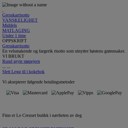
Gresskarrisotto
VANSKELIGHET
Middels
MATLAGING
Under 1 time
OPPSKRIFT
Gresskarrisotto
En velsmakende og fargerik risotto som utnytter høstens grønnsaker.
VI BRUKT
Rund gryte støpejern
...
...
Slett
Legg til i kokebok
Vi aksepterer følgende betalingsmetoder
Finn er Le Creuset butikk i nærheten av deg