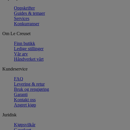
Oppskrifter
Guides & temaer
Services
Konkurranser
Om Le Creuset
Finn butikk
Ledige stillinger
Vår arv
Håndverket vårt
Kundeservice
FAQ
Levering & retur
Bruk og rengjøring
Garanti
Kontakt oss
Angret kjøp
Juridisk
Kjøpsvilkår
Gavekort