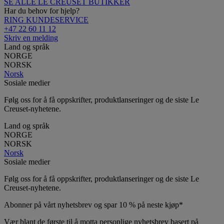
SE ALLE LE CREUSET BUTIKKER
Har du behov for hjelp?
RING KUNDESERVICE
+47 22 60 11 12
Skriv en melding
Land og språk
NORGE
NORSK
Norsk
Sosiale medier
Følg oss for å få oppskrifter, produktlanseringer og de siste Le
Creuset-nyhetene.
Land og språk
NORGE
NORSK
Norsk
Sosiale medier
Følg oss for å få oppskrifter, produktlanseringer og de siste Le
Creuset-nyhetene.
Abonner på vårt nyhetsbrev og spar 10 % på neste kjøp*
Vær blant de første til å motta personlige nyhetsbrev basert på