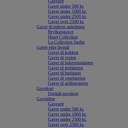
Gavesett
Gaver under 500 kr.
Gaver under 1000 kr.
Gaver under 2500 kr.
Gaver over 2500 kr.
Gaver til enhver anledning
Bryllupsgaver
Heart Collection
La Collection Jardin
Gaver etter livsstil
Gaver til kokken
Gaver til verten
Gaver til bakeentusiasten
Gaver til teelskeren
Gaver til baristaen
Gaver til vinelskeren
Gaver til grillmesteren
Gavekort
Digitalt gavekort
Gaveideer
Gavesett
Gaver under 500 kr.
Gaver under 1000 kr.
Gaver under 2500 kr.
Gaver over 2500 kr.