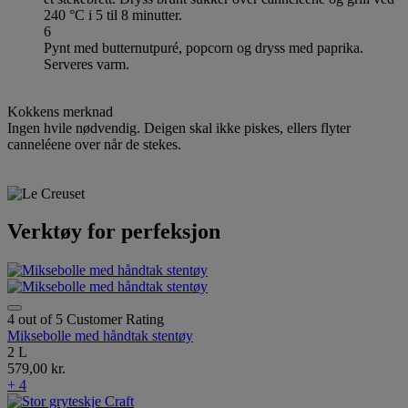
240 °C i 5 til 8 minutter.
6
Pynt med butternutpuré, popcorn og dryss med paprika.
Serveres varm.
Kokkens merknad
Ingen hvile nødvendig. Deigen skal ikke piskes, ellers flyter
canneléene over når de stekes.
Verktøy for perfeksjon
4 out of 5 Customer Rating
Miksebolle med håndtak stentøy
2 L
579,00 kr.
+ 4