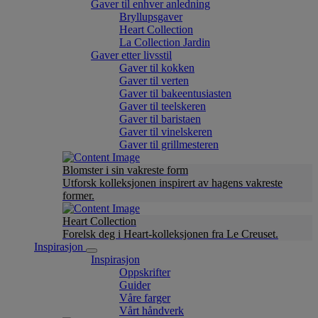
Gaver til enhver anledning
Bryllupsgaver
Heart Collection
La Collection Jardin
Gaver etter livsstil
Gaver til kokken
Gaver til verten
Gaver til bakeentusiasten
Gaver til teelskeren
Gaver til baristaen
Gaver til vinelskeren
Gaver til grillmesteren
Blomster i sin vakreste form
Utforsk kolleksjonen inspirert av hagens vakreste
former.
Heart Collection
Forelsk deg i Heart-kolleksjonen fra Le Creuset.
Inspirasjon
Inspirasjon
Oppskrifter
Guider
Våre farger
Vårt håndverk