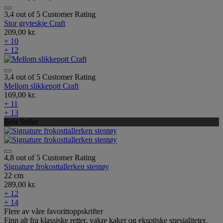
3,4 out of 5 Customer Rating
Stor gryteskje Craft
209,00 kr.
+ 10
+ 12
3,4 out of 5 Customer Rating
Mellom slikkepott Craft
169,00 kr.
+ 11
+ 13
Best Seller
4,8 out of 5 Customer Rating
Signature frokosttallerken stentøy
22 cm
289,00 kr.
+ 12
+ 14
Flere av våre favorittoppskrifter
Finn alt fra klassiske retter, vakre kaker og eksotiske spesialiteter.