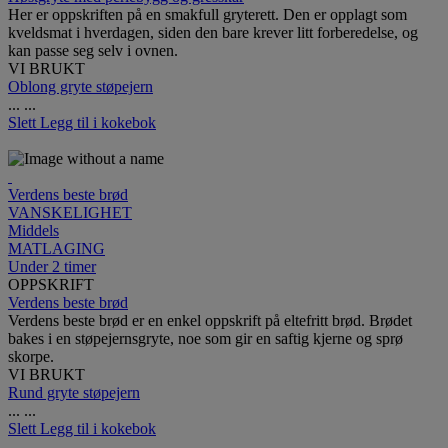
Her er oppskriften på en smakfull gryterett. Den er opplagt som
kveldsmat i hverdagen, siden den bare krever litt forberedelse, og
kan passe seg selv i ovnen.
VI BRUKT
Oblong gryte støpejern
...
...
Slett
Legg til i kokebok
Verdens beste brød
VANSKELIGHET
Middels
MATLAGING
Under 2 timer
OPPSKRIFT
Verdens beste brød
Verdens beste brød er en enkel oppskrift på eltefritt brød. Brødet
bakes i en støpejernsgryte, noe som gir en saftig kjerne og sprø
skorpe.
VI BRUKT
Rund gryte støpejern
...
...
Slett
Legg til i kokebok