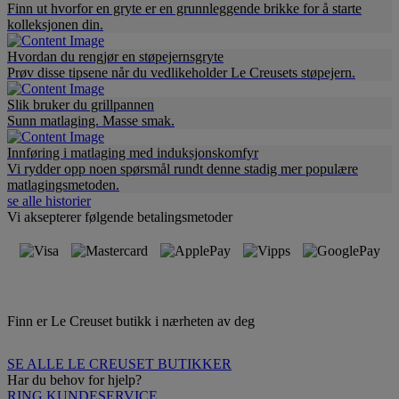
Finn ut hvorfor en gryte er en grunnleggende brikke for å starte
kolleksjonen din.
Hvordan du rengjør en støpejernsgryte
Prøv disse tipsene når du vedlikeholder Le Creusets støpejern.
Slik bruker du grillpannen
Sunn matlaging. Masse smak.
Innføring i matlaging med induksjonskomfyr
Vi rydder opp noen spørsmål rundt denne stadig mer populære
matlagingsmetoden.
se alle historier
Vi aksepterer følgende betalingsmetoder
Finn er Le Creuset butikk i nærheten av deg
SE ALLE LE CREUSET BUTIKKER
Har du behov for hjelp?
RING KUNDESERVICE