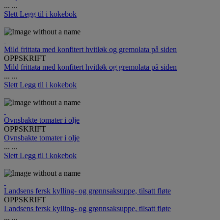
...
...
Slett
Legg til i kokebok
Mild frittata med konfitert hvitløk og gremolata på siden
OPPSKRIFT
Mild frittata med konfitert hvitløk og gremolata på siden
...
...
Slett
Legg til i kokebok
Ovnsbakte tomater i olje
OPPSKRIFT
Ovnsbakte tomater i olje
...
...
Slett
Legg til i kokebok
Landsens fersk kylling- og grønnsaksuppe, tilsatt fløte
OPPSKRIFT
Landsens fersk kylling- og grønnsaksuppe, tilsatt fløte
...
...