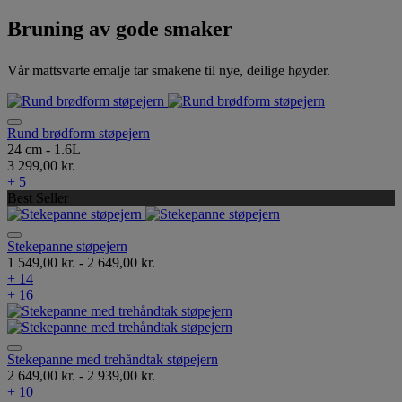
Bruning av gode smaker
Vår mattsvarte emalje tar smakene til nye, deilige høyder.
Rund brødform støpejern
24 cm - 1.6L
3 299,00 kr.
+ 5
Best Seller
Stekepanne støpejern
1 549,00 kr.
-
2 649,00 kr.
+ 14
+ 16
Stekepanne med trehåndtak støpejern
2 649,00 kr.
-
2 939,00 kr.
+ 10