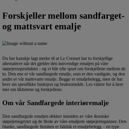
Forskjeller mellom sandfarget-
og mattsvart emalje
Du har kanskje lagt merke til at Le Creuset har to forskjellige
alternativer når det gjelder den innvendige emaljen på våre
støpejernsprodukter - og vi blir ofte spurt om forskjellene mellom de
to. Den ene er vår sandfargede emalje, som er den vanligste, og den
andre er vår mattsvarte emalje. Begge er emaljebelegg, men de har
hver sin spesifikke funksjon og bruksområde. Les videre for å lære
mer om likhetene og forskjellene.
Om vår Sandfargede interiøremalje
Den sandfargede emaljen dekker innsiden av våre ikoniske
støpejernsgryter og de fleste av våre emaljerte støpejernspanner. Den
blanke, sandfargede finishen er faktisk et emaljebelegg – en type