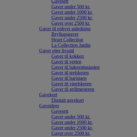
Gavesett
Gaver under 500 kr.
Gaver under 1000 kr.
Gaver under 2500 kr.
Gaver over 2500 kr.
Gaver til enhver anledning
Bryllupsgaver
Heart Collection
La Collection Jardin
Gaver etter livsstil
Gaver til kokken
Gaver til verten
Gaver til bakeentusiasten
Gaver til teelskeren
Gaver til baristaen
Gaver til vinelskeren
Gaver til grillmesteren
Gavekort
Digitalt gavekort
Gaveideer
Gavesett
Gaver under 500 kr.
Gaver under 1000 kr.
Gaver under 2500 kr.
Gaver over 2500 kr.