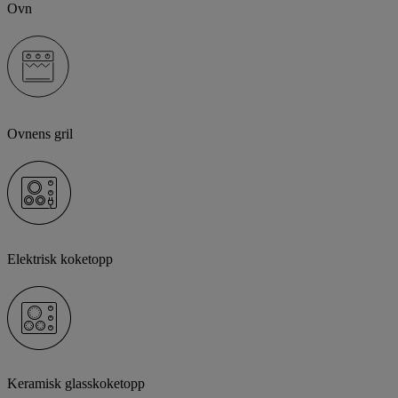
Ovn
Ovnens gril
Elektrisk koketopp
Keramisk glasskoketopp