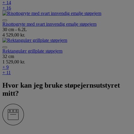
+ 14
+ 16
Risottogryte med svart innvendig emalje støpejern
30 cm - 6.2L
4 529,00 kr.
Rektangulær grillplate støpejern
32 cm
1 529,00 kr.
+ 9
+ 11
Hvor kan jeg bruke støpejernsutstyret
mitt?