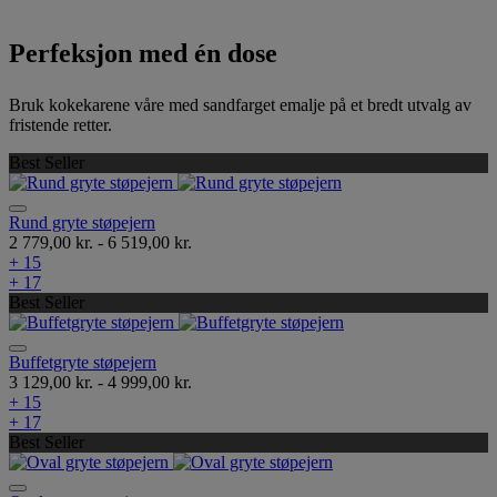
Perfeksjon med én dose
Bruk kokekarene våre med sandfarget emalje på et bredt utvalg av
fristende retter.
Best Seller
Rund gryte støpejern
2 779,00 kr.
-
6 519,00 kr.
+ 15
+ 17
Best Seller
Buffetgryte støpejern
3 129,00 kr.
-
4 999,00 kr.
+ 15
+ 17
Best Seller