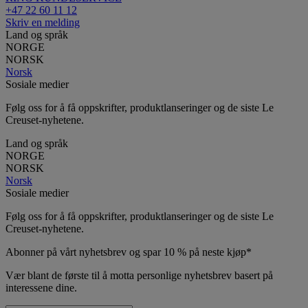
+47 22 60 11 12
Skriv en melding
Land og språk
NORGE
NORSK
Norsk
Sosiale medier
Følg oss for å få oppskrifter, produktlanseringer og de siste Le
Creuset-nyhetene.
Land og språk
NORGE
NORSK
Norsk
Sosiale medier
Følg oss for å få oppskrifter, produktlanseringer og de siste Le
Creuset-nyhetene.
Abonner på vårt nyhetsbrev og spar 10 % på neste kjøp*
Vær blant de første til å motta personlige nyhetsbrev basert på
interessene dine.