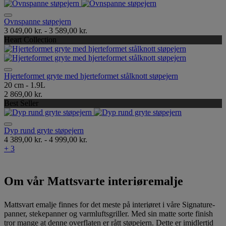
Ovnspanne støpejern
3 049,00 kr.
-
3 589,00 kr.
Heart Collection
Hjerteformet gryte med hjerteformet stålknott støpejern
20 cm - 1.9L
2 869,00 kr.
Best Seller
Dyp rund gryte støpejern
4 389,00 kr.
-
4 999,00 kr.
+ 3
Om vår Mattsvarte interiøremalje
Mattsvart emalje finnes for det meste på interiøret i våre Signature-
panner, stekepanner og varmluftsgriller. Med sin matte sorte finish
tror mange at denne overflaten er rått støpejern. Dette er imidlertid