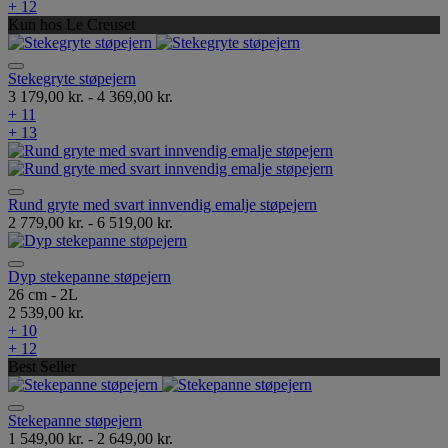
+ 12
Kun hos Le Creuset
Stekegryte støpejern
3 179,00 kr.
-
4 369,00 kr.
+ 11
+ 13
Rund gryte med svart innvendig emalje støpejern
2 779,00 kr.
-
6 519,00 kr.
Dyp stekepanne støpejern
26 cm - 2L
2 539,00 kr.
+ 10
+ 12
Best Seller
Stekepanne støpejern
1 549,00 kr.
-
2 649,00 kr.