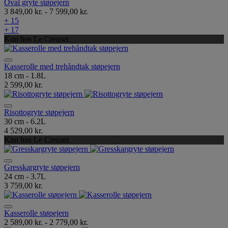
Oval gryte støpejern
3 849,00 kr.
-
7 599,00 kr.
+ 15
+ 17
Kun hos Le Creuset
Kasserolle med trehåndtak støpejern
18 cm - 1.8L
2 599,00 kr.
Risottogryte støpejern
30 cm - 6.2L
4 529,00 kr.
Kun hos Le Creuset
Gresskargryte støpejern
24 cm - 3.7L
3 759,00 kr.
Kasserolle støpejern
2 589,00 kr.
-
2 779,00 kr.