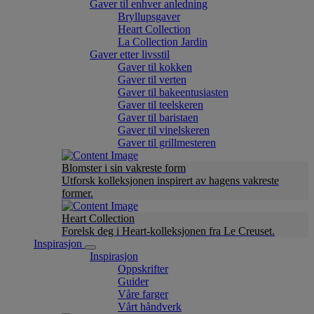
Gaver til enhver anledning
Bryllupsgaver
Heart Collection
La Collection Jardin
Gaver etter livsstil
Gaver til kokken
Gaver til verten
Gaver til bakeentusiasten
Gaver til teelskeren
Gaver til baristaen
Gaver til vinelskeren
Gaver til grillmesteren
Blomster i sin vakreste form
Utforsk kolleksjonen inspirert av hagens vakreste
former.
Heart Collection
Forelsk deg i Heart-kolleksjonen fra Le Creuset.
Inspirasjon
Inspirasjon
Oppskrifter
Guider
Våre farger
Vårt håndverk