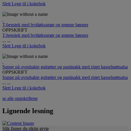
Slett
Legg til i kokebok
T-benstek med hvitløkssmør og grønne bønner
OPPSKRIFT
T-benstek med hvitløkssmør og grønne bønner
...
...
Slett
Legg til i kokebok
Suppe på ovnsbakte gulrøtter og pastinakk med ristet hasselnøttsalsa
OPPSKRIFT
Suppe på ovnsbakte gulrøtter og pastinakk med ristet hasselnøttsalsa
...
...
Slett
Legg til i kokebok
se alle oppskriftene
Lignende lesning
Slik finner du riktig gryte