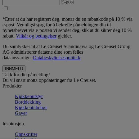
E-post
*Etter at du har registrert deg, mottar du en rabattkode på 10 % via
e-post. Vennligst sørg for å bekrefte påmeldingen din til
nyhetsbrevet via e-posten vi sender deg, slik at du sikrer deg 10 %
rabatt.
Vilkår og betingelser
gjelder.
Du samtykker til at Le Creuset Scandinavia og Le Creuset Group
AG administrerer dataene dine som felles
dataansvarlige.
Databeskyttelsespolitikk
.
Takk for din påmelding!
Du vil snart motta oppdateringer fra Le Creuset.
Produkter
Kjøkkenutstyr
Borddekking
Kjøkkentilbehør
Gaver
Inspirasjon
Oppskrifter