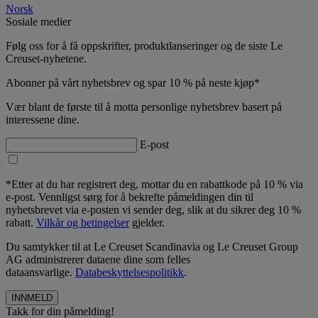
Norsk
Sosiale medier
Følg oss for å få oppskrifter, produktlanseringer og de siste Le
Creuset-nyhetene.
Abonner på vårt nyhetsbrev og spar 10 % på neste kjøp*
Vær blant de første til å motta personlige nyhetsbrev basert på
interessene dine.
E-post
*Etter at du har registrert deg, mottar du en rabattkode på 10 % via
e-post. Vennligst sørg for å bekrefte påmeldingen din til
nyhetsbrevet via e-posten vi sender deg, slik at du sikrer deg 10 %
rabatt.
Vilkår og betingelser
gjelder.
Du samtykker til at Le Creuset Scandinavia og Le Creuset Group
AG administrerer dataene dine som felles
dataansvarlige.
Databeskyttelsespolitikk
.
Takk for din påmelding!