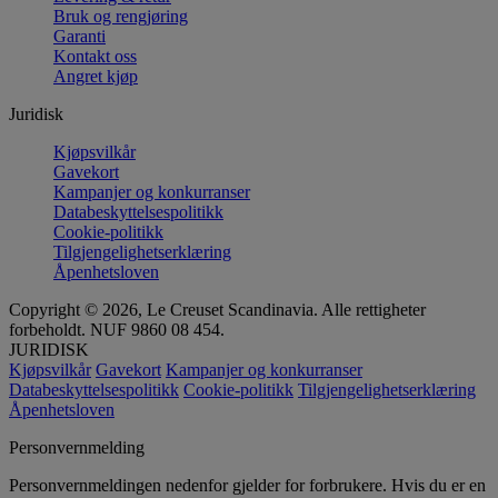
Bruk og rengjøring
Garanti
Kontakt oss
Angret kjøp
Juridisk
Kjøpsvilkår
Gavekort
Kampanjer og konkurranser
Databeskyttelsespolitikk
Cookie-politikk
Tilgjengelighetserklæring
Åpenhetsloven
Copyright © 2026, Le Creuset Scandinavia. Alle rettigheter
forbeholdt. NUF 9860 08 454.
JURIDISK
Kjøpsvilkår
Gavekort
Kampanjer og konkurranser
Databeskyttelsespolitikk
Cookie-politikk
Tilgjengelighetserklæring
Åpenhetsloven
Personvernmelding
Personvernmeldingen nedenfor gjelder for forbrukere. Hvis du er en