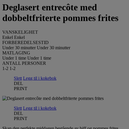
Deglasert entrecôte med
dobbeltfriterte pommes frites
VANSKELIGHET
Enkel
Enkel
FORBEREDELSESTID
Under 30 minutter
Under 30 minutter
MATLAGING
Under 1 time
Under 1 time
ANTALL PERSONER
1-2
1-2
Slett
Legg til i kokebok
DEL
PRINT
Slett
Legg til i kokebok
DEL
PRINT
Skap den perfekte middagen bestående av biff og pommes frites