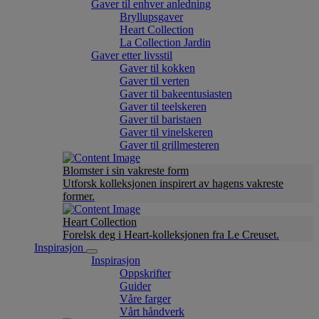
Gaver til enhver anledning
Bryllupsgaver
Heart Collection
La Collection Jardin
Gaver etter livsstil
Gaver til kokken
Gaver til verten
Gaver til bakeentusiasten
Gaver til teelskeren
Gaver til baristaen
Gaver til vinelskeren
Gaver til grillmesteren
Blomster i sin vakreste form
Utforsk kolleksjonen inspirert av hagens vakreste
former.
Heart Collection
Forelsk deg i Heart-kolleksjonen fra Le Creuset.
Inspirasjon
Inspirasjon
Oppskrifter
Guider
Våre farger
Vårt håndverk