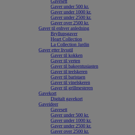
Gavesett
Gaver under 500 kr.
Gaver under 1000 kr.
Gaver under 2500 kr.
Gaver over 2500 kr.
Gaver til enhver anledning
Bryllupsgaver
Heart Collection
La Collection Jardin
Gaver etter livsstil
Gaver til kokken
Gaver til verten
Gaver til bakeentusiasten
Gaver til teelskeren
Gaver til baristaen
Gaver til vinelskeren
Gaver til grillmesteren
Gavekort
Digitalt gavekort
Gaveideer
Gavesett
Gaver under 500 kr.
Gaver under 1000 kr.
Gaver under 2500 kr.
Gaver over 2500 kr.