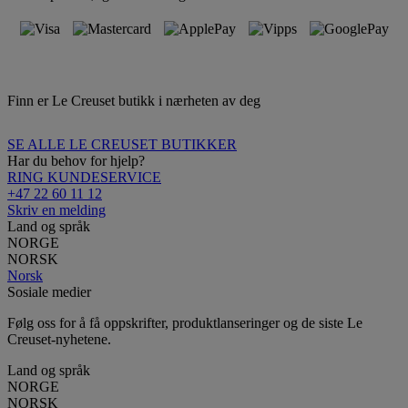
Finn er Le Creuset butikk i nærheten av deg
SE ALLE LE CREUSET BUTIKKER
Har du behov for hjelp?
RING KUNDESERVICE
+47 22 60 11 12
Skriv en melding
Land og språk
NORGE
NORSK
Norsk
Sosiale medier
Følg oss for å få oppskrifter, produktlanseringer og de siste Le
Creuset-nyhetene.
Land og språk
NORGE
NORSK