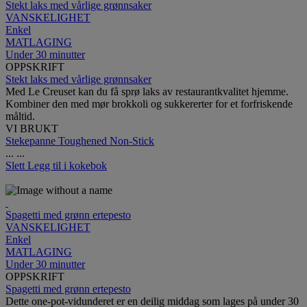
Stekt laks med vårlige grønnsaker
VANSKELIGHET
Enkel
MATLAGING
Under 30 minutter
OPPSKRIFT
Stekt laks med vårlige grønnsaker
Med Le Creuset kan du få sprø laks av restaurantkvalitet hjemme.
Kombiner den med mør brokkoli og sukkererter for et forfriskende
måltid.
VI BRUKT
Stekepanne Toughened Non-Stick
...
...
Slett
Legg til i kokebok
Spagetti med grønn ertepesto
VANSKELIGHET
Enkel
MATLAGING
Under 30 minutter
OPPSKRIFT
Spagetti med grønn ertepesto
Dette one-pot-vidunderet er en deilig middag som lages på under 30