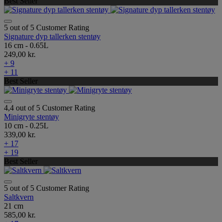
Best Seller
5 out of 5 Customer Rating
Signature dyp tallerken stentøy
16 cm - 0.65L
249,00 kr.
+ 9
+ 11
Best Seller
4,4 out of 5 Customer Rating
Minigryte stentøy
10 cm - 0.25L
339,00 kr.
+ 17
+ 19
Best Seller
5 out of 5 Customer Rating
Saltkvern
21 cm
585,00 kr.