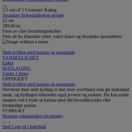
3,5 out of 5 Customer Rating
Signature frokosttallerken stentøy
22 cm
289,00 kr.
Flere av våre favorittoppskrifter
Finn alt fra klassiske retter, vakre kaker og eksotiske spesialiteter.
Stekt kylling med harissa og granateple
VANSKELIGHET
Enkel
MATLAGING
Under 2 timer
OPPSKRIFT
Stekt kylling med harissa og granateple
Det beste med stekt kylling er den store overflaten som gir maksimal
smak, og kyllingen tilberedes også jevnere og raskere. Du kan endre
smaken ved å bytte ut harissa med ditt favorittkrydder eller
forskjellige pureer.
VI BRUKT
Heritage rektangulært fat stentøy
...
...
Slett
Legg til i kokebok