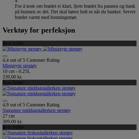
4
For å teste om brødet er klart, fjern brødet fra pannen og bank
på bunnen av det. Det skal høres hult ut når du banker. Server
brødet varmt med honningsmør.
Verktøy for perfeksjon
Best Seller
4,4 out of 5 Customer Rating
Minigryte stentøy
10 cm - 0.25L
339,00 kr.
Best Seller
4,9 out of 5 Customer Rating
Signature middagstallerken stentøy
27 cm
309,00 kr.
Best Seller