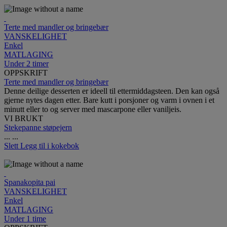
Terte med mandler og bringebær
VANSKELIGHET
Enkel
MATLAGING
Under 2 timer
OPPSKRIFT
Terte med mandler og bringebær
Denne deilige desserten er ideell til ettermiddagsteen. Den kan også
gjerne nytes dagen etter. Bare kutt i porsjoner og varm i ovnen i et
minutt eller to og server med mascarpone eller vaniljeis.
VI BRUKT
Stekepanne støpejern
...
...
Slett
Legg til i kokebok
Spanakopita pai
VANSKELIGHET
Enkel
MATLAGING
Under 1 time