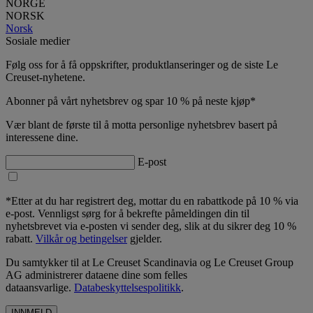
NORGE
NORSK
Norsk
Sosiale medier
Følg oss for å få oppskrifter, produktlanseringer og de siste Le
Creuset-nyhetene.
Abonner på vårt nyhetsbrev og spar 10 % på neste kjøp*
Vær blant de første til å motta personlige nyhetsbrev basert på
interessene dine.
E-post
*Etter at du har registrert deg, mottar du en rabattkode på 10 % via
e-post. Vennligst sørg for å bekrefte påmeldingen din til
nyhetsbrevet via e-posten vi sender deg, slik at du sikrer deg 10 %
rabatt.
Vilkår og betingelser
gjelder.
Du samtykker til at Le Creuset Scandinavia og Le Creuset Group
AG administrerer dataene dine som felles
dataansvarlige.
Databeskyttelsespolitikk
.