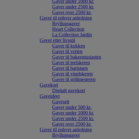
Gaver under 1000 kr.
Gaver under 2500 kr.
Gaver over 2500 kr.
Gaver til enhver anledning
Bryllupsgaver
Heart Collection
La Collection Jardin
Gaver etter livsstil
Gaver til kokken
Gaver til verten
Gaver til bakeentusiasten
Gaver til teelskeren
Gaver til baristaen
Gaver til vinelskeren
Gaver til grillmesteren
Gavekort
Digitalt gavekort
Gaveideer
Gavesett
Gaver under 500 kr.
Gaver under 1000 kr.
Gaver under 2500 kr.
Gaver over 2500 kr.
Gaver til enhver anledning
Bryllupsgaver