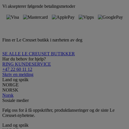
Vi aksepterer følgende betalingsmetoder
Finn er Le Creuset butikk i nærheten av deg
SE ALLE LE CREUSET BUTIKKER
Har du behov for hjelp?
RING KUNDESERVICE
+47 22 60 11 12
Skriv en melding
Land og språk
NORGE
NORSK
Norsk
Sosiale medier
Følg oss for å få oppskrifter, produktlanseringer og de siste Le
Creuset-nyhetene.
Land og språk