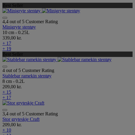
Best Seller
4,4 out of 5 Customer Rating
Minigryte stentøy
10 cm - 0.25L
339,00 kr.
+ 17
+ 19
Best Seller
4 out of 5 Customer Rating
Stablebar ramekin stentøy
8 cm - 0.2L
209,00 kr.
+ 15
+ 17
3,4 out of 5 Customer Rating
Stor gryteskje Craft
209,00 kr.
+ 10