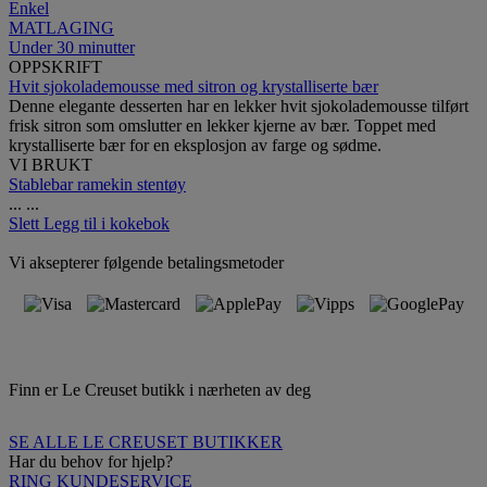
Enkel
MATLAGING
Under 30 minutter
OPPSKRIFT
Hvit sjokolademousse med sitron og krystalliserte bær
Denne elegante desserten har en lekker hvit sjokolademousse tilført
frisk sitron som omslutter en lekker kjerne av bær. Toppet med
krystalliserte bær for en eksplosjon av farge og sødme.
VI BRUKT
Stablebar ramekin stentøy
...
...
Slett
Legg til i kokebok
Vi aksepterer følgende betalingsmetoder
Finn er Le Creuset butikk i nærheten av deg
SE ALLE LE CREUSET BUTIKKER
Har du behov for hjelp?
RING KUNDESERVICE