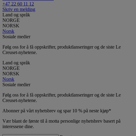
+47 22 60 11 12
Skriv en melding
Land og språk
NORGE
NORSK
Norsk
Sosiale medier
Følg oss for å få oppskrifter, produktlanseringer og de siste Le
Creuset-nyhetene.
Land og språk
NORGE
NORSK
Norsk
Sosiale medier
Følg oss for å få oppskrifter, produktlanseringer og de siste Le
Creuset-nyhetene.
Abonner på vårt nyhetsbrev og spar 10 % på neste kjøp*
Vær blant de første til å motta personlige nyhetsbrev basert på
interessene dine.