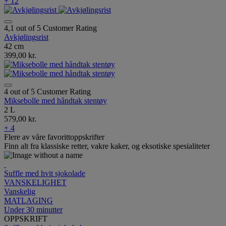
+ 12
4,1 out of 5 Customer Rating
Avkjølingsrist
42 cm
399,00 kr.
4 out of 5 Customer Rating
Miksebolle med håndtak stentøy
2 L
579,00 kr.
+ 4
Flere av våre favorittoppskrifter
Finn alt fra klassiske retter, vakre kaker, og eksotiske spesialiteter
Suffle med hvit sjokolade
VANSKELIGHET
Vanskelig
MATLAGING
Under 30 minutter
OPPSKRIFT