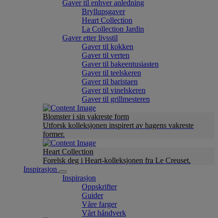
Gaver til enhver anledning
Bryllupsgaver
Heart Collection
La Collection Jardin
Gaver etter livsstil
Gaver til kokken
Gaver til verten
Gaver til bakeentusiasten
Gaver til teelskeren
Gaver til baristaen
Gaver til vinelskeren
Gaver til grillmesteren
Blomster i sin vakreste form
Utforsk kolleksjonen inspirert av hagens vakreste
former.
Heart Collection
Forelsk deg i Heart-kolleksjonen fra Le Creuset.
Inspirasjon
Inspirasjon
Oppskrifter
Guider
Våre farger
Vårt håndverk