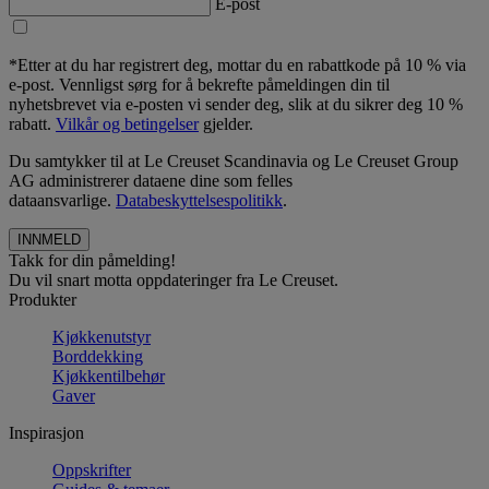
E-post
*Etter at du har registrert deg, mottar du en rabattkode på 10 % via
e-post. Vennligst sørg for å bekrefte påmeldingen din til
nyhetsbrevet via e-posten vi sender deg, slik at du sikrer deg 10 %
rabatt.
Vilkår og betingelser
gjelder.
Du samtykker til at Le Creuset Scandinavia og Le Creuset Group
AG administrerer dataene dine som felles
dataansvarlige.
Databeskyttelsespolitikk
.
Takk for din påmelding!
Du vil snart motta oppdateringer fra Le Creuset.
Produkter
Kjøkkenutstyr
Borddekking
Kjøkkentilbehør
Gaver
Inspirasjon
Oppskrifter