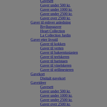
Gavesett
Gaver under 500 kr.
Gaver under 1000 kr.
Gaver under 2500 kr.
Gaver over 2500 kr.
Gaver til enhver anledning
Bryllupsgaver
Heart Collection
La Collection Jardin
Gaver etter livsstil
Gaver til kokken
Gaver til verten
Gaver til bakeentusiasten
Gaver til teelskeren
Gaver til baristaen
Gaver til vinelskeren
Gaver til grillmesteren
Gavekort
Digitalt gavekort
Gaveideer
Gavesett
Gaver under 500 kr.
Gaver under 1000 kr.
Gaver under 2500 kr.
Gaver over 2500 kr.