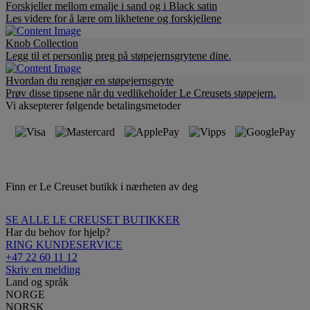
Forskjeller mellom emalje i sand og i Black satin
Les videre for å lære om likhetene og forskjellene
Knob Collection
Legg til et personlig preg på støpejernsgrytene dine.
Hvordan du rengjør en støpejernsgryte
Prøv disse tipsene når du vedlikeholder Le Creusets støpejern.
Vi aksepterer følgende betalingsmetoder
Finn er Le Creuset butikk i nærheten av deg
SE ALLE LE CREUSET BUTIKKER
Har du behov for hjelp?
RING KUNDESERVICE
+47 22 60 11 12
Skriv en melding
Land og språk
NORGE
NORSK