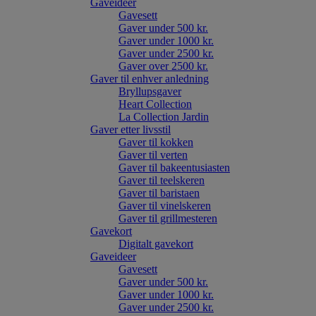
Gaveideer
Gavesett
Gaver under 500 kr.
Gaver under 1000 kr.
Gaver under 2500 kr.
Gaver over 2500 kr.
Gaver til enhver anledning
Bryllupsgaver
Heart Collection
La Collection Jardin
Gaver etter livsstil
Gaver til kokken
Gaver til verten
Gaver til bakeentusiasten
Gaver til teelskeren
Gaver til baristaen
Gaver til vinelskeren
Gaver til grillmesteren
Gavekort
Digitalt gavekort
Gaveideer
Gavesett
Gaver under 500 kr.
Gaver under 1000 kr.
Gaver under 2500 kr.