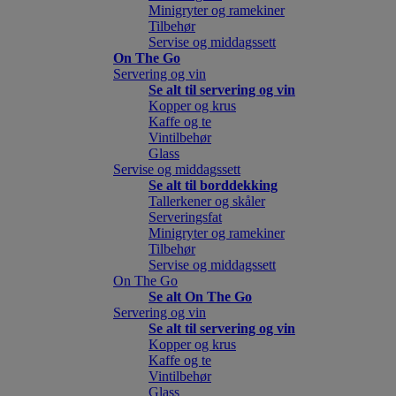
Minigryter og ramekiner
Tilbehør
Servise og middagssett
On The Go
Servering og vin
Se alt til servering og vin
Kopper og krus
Kaffe og te
Vintilbehør
Glass
Servise og middagssett
Se alt til borddekking
Tallerkener og skåler
Serveringsfat
Minigryter og ramekiner
Tilbehør
Servise og middagssett
On The Go
Se alt On The Go
Servering og vin
Se alt til servering og vin
Kopper og krus
Kaffe og te
Vintilbehør
Glass