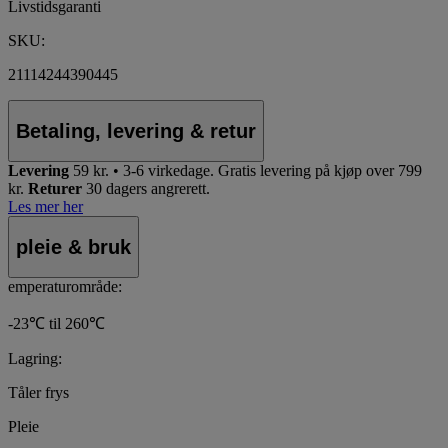
Livstidsgaranti
SKU:
21114244390445
Betaling, levering & retur
Levering
59 kr. • 3-6 virkedage.
Gratis levering på kjøp over 799
kr.
Returer
30 dagers angrerett.
Les mer her
pleie & bruk
emperaturområde:
-23℃ til 260℃
Lagring:
Tåler frys
Pleie