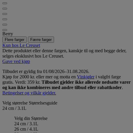
Berry
Flere farger
Færre farger
Kun hos Le Creuset
Dette produktet eller denne fargen, kanskje til og med begge deler,
selges eksklusivt hos Le Creuset.
Gave ved kjøp
Tilbudet er gyldig fra 01/08/2026–31.08.2026.
Kjøp for 2000 kr. eller mer og motta en
Vinkjøler
i valgfri farge
gratis. Verdi: 359 kr.
Tilbudet gjelder ikke allerede nedsatte varer
og kan ikke kombineres med andre tilbud eller rabattkoder
.
Betingelser og vilkår gjelder.
Velg størrelse
Størrelsesguide
24 cm / 3.1L
Velg din Størrelse
24 cm / 3.1L
26 cm / 4.1L