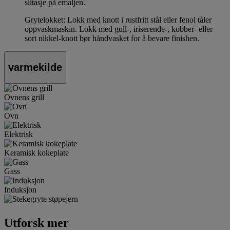
slitasje på emaljen.
Grytelokket: Lokk med knott i rustfritt stål eller fenol tåler
oppvaskmaskin. Lokk med gull-, iriserende-, kobber- eller
sort nikkel-knott bør håndvasket for å bevare finishen.
varmekilde
Ovnens grill
Ovn
Elektrisk
Keramisk kokeplate
Gass
Induksjon
Utforsk mer