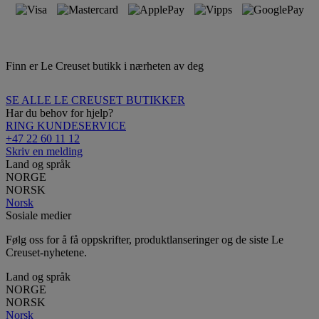
Finn er Le Creuset butikk i nærheten av deg
SE ALLE LE CREUSET BUTIKKER
Har du behov for hjelp?
RING KUNDESERVICE
+47 22 60 11 12
Skriv en melding
Land og språk
NORGE
NORSK
Norsk
Sosiale medier
Følg oss for å få oppskrifter, produktlanseringer og de siste Le
Creuset-nyhetene.
Land og språk
NORGE
NORSK
Norsk