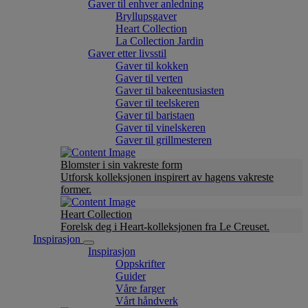
Gaver til enhver anledning
Bryllupsgaver
Heart Collection
La Collection Jardin
Gaver etter livsstil
Gaver til kokken
Gaver til verten
Gaver til bakeentusiasten
Gaver til teelskeren
Gaver til baristaen
Gaver til vinelskeren
Gaver til grillmesteren
Blomster i sin vakreste form
Utforsk kolleksjonen inspirert av hagens vakreste
former.
Heart Collection
Forelsk deg i Heart-kolleksjonen fra Le Creuset.
Inspirasjon
Inspirasjon
Oppskrifter
Guider
Våre farger
Vårt håndverk