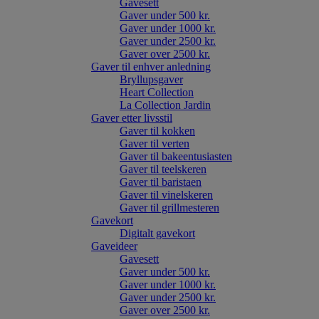
Gavesett
Gaver under 500 kr.
Gaver under 1000 kr.
Gaver under 2500 kr.
Gaver over 2500 kr.
Gaver til enhver anledning
Bryllupsgaver
Heart Collection
La Collection Jardin
Gaver etter livsstil
Gaver til kokken
Gaver til verten
Gaver til bakeentusiasten
Gaver til teelskeren
Gaver til baristaen
Gaver til vinelskeren
Gaver til grillmesteren
Gavekort
Digitalt gavekort
Gaveideer
Gavesett
Gaver under 500 kr.
Gaver under 1000 kr.
Gaver under 2500 kr.
Gaver over 2500 kr.