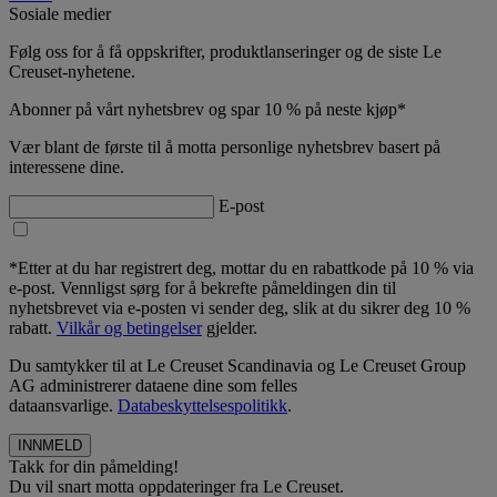
Sosiale medier
Følg oss for å få oppskrifter, produktlanseringer og de siste Le
Creuset-nyhetene.
Abonner på vårt nyhetsbrev og spar 10 % på neste kjøp*
Vær blant de første til å motta personlige nyhetsbrev basert på
interessene dine.
E-post
*Etter at du har registrert deg, mottar du en rabattkode på 10 % via
e-post. Vennligst sørg for å bekrefte påmeldingen din til
nyhetsbrevet via e-posten vi sender deg, slik at du sikrer deg 10 %
rabatt.
Vilkår og betingelser
gjelder.
Du samtykker til at Le Creuset Scandinavia og Le Creuset Group
AG administrerer dataene dine som felles
dataansvarlige.
Databeskyttelsespolitikk
.
Takk for din påmelding!
Du vil snart motta oppdateringer fra Le Creuset.