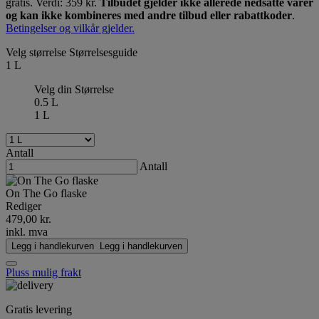
gratis. Verdi: 359 kr.
Tilbudet gjelder ikke allerede nedsatte varer
og kan ikke kombineres med andre tilbud eller rabattkoder
.
Betingelser og vilkår gjelder.
Velg størrelse
Størrelsesguide
1 L
Velg din Størrelse
0.5 L
1 L
Antall
Antall
On The Go flaske
Rediger
479,00 kr.
inkl. mva
Legg i handlekurven
Legg i handlekurven
Pluss mulig frakt
Gratis levering