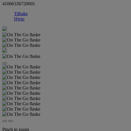
41066336720001
Tilbake
Hjem
Pinch to zoom