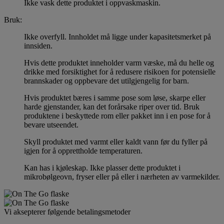
Ikke vask dette produktet i oppvaskmaskin.
Bruk:
Ikke overfyll. Innholdet må ligge under kapasitetsmerket på
innsiden.
Hvis dette produktet inneholder varm væske, må du helle og
drikke med forsiktighet for å redusere risikoen for potensielle
brannskader og oppbevare det utilgjengelig for barn.
Hvis produktet bæres i samme pose som løse, skarpe eller
harde gjenstander, kan det forårsake riper over tid. Bruk
produktene i beskyttede rom eller pakket inn i en pose for å
bevare utseendet.
Skyll produktet med varmt eller kaldt vann før du fyller på
igjen for å opprettholde temperaturen.
Kan has i kjøleskap. Ikke plasser dette produktet i
mikrobølgeovn, fryser eller på eller i nærheten av varmekilder.
Vi aksepterer følgende betalingsmetoder