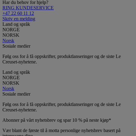
Har du behov for hjelp?
RING KUNDESERVICE
+47 22 60 11 12
Skriv en melding
Land og språk
NORGE
NORSK
Norsk
Sosiale medier
Følg oss for å få oppskrifter, produktlanseringer og de siste Le
Creuset-nyhetene.
Land og språk
NORGE
NORSK
Norsk
Sosiale medier
Følg oss for å få oppskrifter, produktlanseringer og de siste Le
Creuset-nyhetene.
Abonner på vårt nyhetsbrev og spar 10 % på neste kjøp*
Vær blant de første til å motta personlige nyhetsbrev basert på
interessene dine.