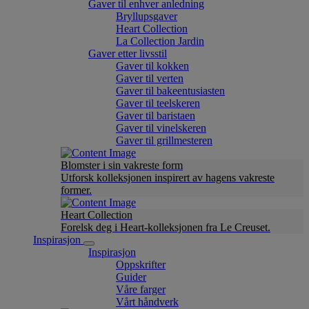
Gaver til enhver anledning
Bryllupsgaver
Heart Collection
La Collection Jardin
Gaver etter livsstil
Gaver til kokken
Gaver til verten
Gaver til bakeentusiasten
Gaver til teelskeren
Gaver til baristaen
Gaver til vinelskeren
Gaver til grillmesteren
Blomster i sin vakreste form
Utforsk kolleksjonen inspirert av hagens vakreste
former.
Heart Collection
Forelsk deg i Heart-kolleksjonen fra Le Creuset.
Inspirasjon
Inspirasjon
Oppskrifter
Guider
Våre farger
Vårt håndverk