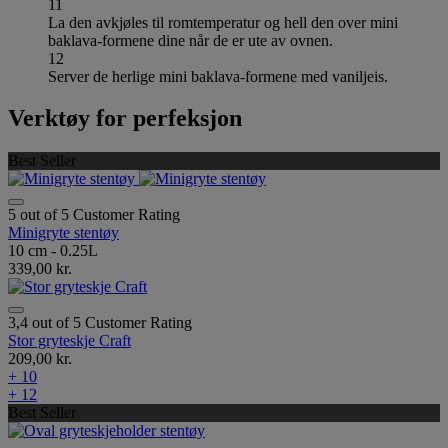
11
La den avkjøles til romtemperatur og hell den over mini
baklava-formene dine når de er ute av ovnen.
12
Server de herlige mini baklava-formene med vaniljeis.
Verktøy for perfeksjon
Best Seller
5 out of 5 Customer Rating
Minigryte stentøy
10 cm - 0.25L
339,00 kr.
3,4 out of 5 Customer Rating
Stor gryteskje Craft
209,00 kr.
+ 10
+ 12
Best Seller