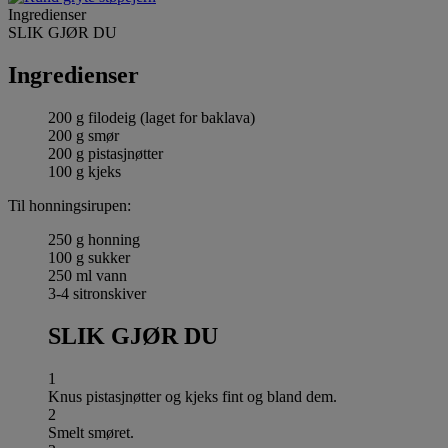
Ingredienser
SLIK GJØR DU
Ingredienser
200 g filodeig (laget for baklava)
200 g smør
200 g pistasjnøtter
100 g kjeks
Til honningsirupen:
250 g honning
100 g sukker
250 ml vann
3-4 sitronskiver
SLIK GJØR DU
1
Knus pistasjnøtter og kjeks fint og bland dem.
2
Smelt smøret.