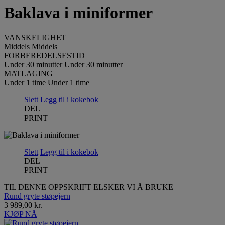
Baklava i miniformer
VANSKELIGHET
Middels
Middels
FORBEREDELSESTID
Under 30 minutter
Under 30 minutter
MATLAGING
Under 1 time
Under 1 time
Slett
Legg til i kokebok
DEL
PRINT
Slett
Legg til i kokebok
DEL
PRINT
TIL DENNE OPPSKRIFT ELSKER VI Å BRUKE
Rund gryte støpejern
3 989,00 kr.
KJØP NÅ