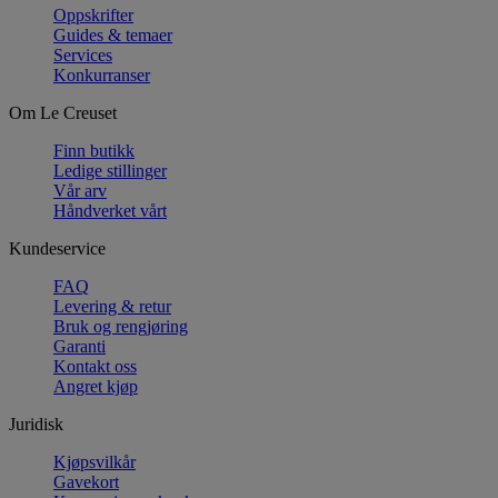
Oppskrifter
Guides & temaer
Services
Konkurranser
Om Le Creuset
Finn butikk
Ledige stillinger
Vår arv
Håndverket vårt
Kundeservice
FAQ
Levering & retur
Bruk og rengjøring
Garanti
Kontakt oss
Angret kjøp
Juridisk
Kjøpsvilkår
Gavekort