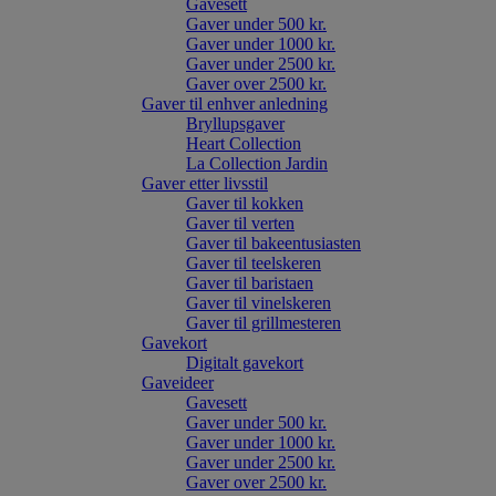
Gavesett
Gaver under 500 kr.
Gaver under 1000 kr.
Gaver under 2500 kr.
Gaver over 2500 kr.
Gaver til enhver anledning
Bryllupsgaver
Heart Collection
La Collection Jardin
Gaver etter livsstil
Gaver til kokken
Gaver til verten
Gaver til bakeentusiasten
Gaver til teelskeren
Gaver til baristaen
Gaver til vinelskeren
Gaver til grillmesteren
Gavekort
Digitalt gavekort
Gaveideer
Gavesett
Gaver under 500 kr.
Gaver under 1000 kr.
Gaver under 2500 kr.
Gaver over 2500 kr.