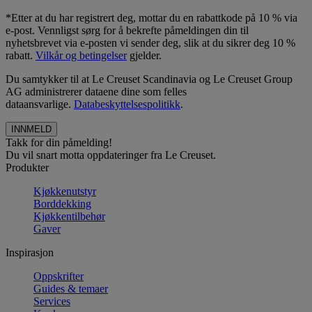
*Etter at du har registrert deg, mottar du en rabattkode på 10 % via
e-post. Vennligst sørg for å bekrefte påmeldingen din til
nyhetsbrevet via e-posten vi sender deg, slik at du sikrer deg 10 %
rabatt.
Vilkår og betingelser
gjelder.
Du samtykker til at Le Creuset Scandinavia og Le Creuset Group
AG administrerer dataene dine som felles
dataansvarlige.
Databeskyttelsespolitikk
.
Takk for din påmelding!
Du vil snart motta oppdateringer fra Le Creuset.
Produkter
Kjøkkenutstyr
Borddekking
Kjøkkentilbehør
Gaver
Inspirasjon
Oppskrifter
Guides & temaer
Services