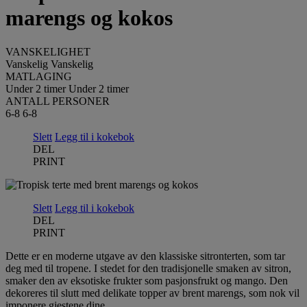
marengs og kokos
VANSKELIGHET
Vanskelig
Vanskelig
MATLAGING
Under 2 timer
Under 2 timer
ANTALL PERSONER
6-8
6-8
Slett
Legg til i kokebok
DEL
PRINT
Slett
Legg til i kokebok
DEL
PRINT
Dette er en moderne utgave av den klassiske sitronterten, som tar
deg med til tropene. I stedet for den tradisjonelle smaken av sitron,
smaker den av eksotiske frukter som pasjonsfrukt og mango. Den
dekoreres til slutt med delikate topper av brent marengs, som nok vil
imponere gjestene dine.