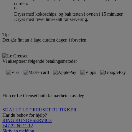
curden.
9
Dryss med kokoschips, og bak terten i ovnen i 15 minutter.
Dryss med revet limeskall før servering.
Tips:
Det går fint an å lage curden dagen i forveien.
Vi aksepterer følgende betalingsmetoder
Finn er Le Creuset butikk i nærheten av deg
SE ALLE LE CREUSET BUTIKKER
Har du behov for hjelp?
RING KUNDESERVICE
+47 22 60 11 12
Skriv en melding