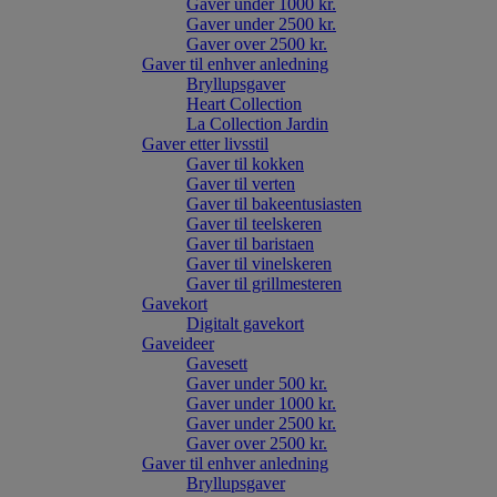
Gaver under 1000 kr.
Gaver under 2500 kr.
Gaver over 2500 kr.
Gaver til enhver anledning
Bryllupsgaver
Heart Collection
La Collection Jardin
Gaver etter livsstil
Gaver til kokken
Gaver til verten
Gaver til bakeentusiasten
Gaver til teelskeren
Gaver til baristaen
Gaver til vinelskeren
Gaver til grillmesteren
Gavekort
Digitalt gavekort
Gaveideer
Gavesett
Gaver under 500 kr.
Gaver under 1000 kr.
Gaver under 2500 kr.
Gaver over 2500 kr.
Gaver til enhver anledning
Bryllupsgaver