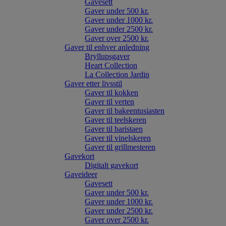
Gavesett
Gaver under 500 kr.
Gaver under 1000 kr.
Gaver under 2500 kr.
Gaver over 2500 kr.
Gaver til enhver anledning
Bryllupsgaver
Heart Collection
La Collection Jardin
Gaver etter livsstil
Gaver til kokken
Gaver til verten
Gaver til bakeentusiasten
Gaver til teelskeren
Gaver til baristaen
Gaver til vinelskeren
Gaver til grillmesteren
Gavekort
Digitalt gavekort
Gaveideer
Gavesett
Gaver under 500 kr.
Gaver under 1000 kr.
Gaver under 2500 kr.
Gaver over 2500 kr.