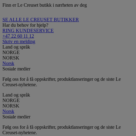
Finn er Le Creuset butikk i nærheten av deg
SE ALLE LE CREUSET BUTIKKER
Har du behov for hjelp?
RING KUNDESERVICE
+47 22 60 11 12
Skriv en melding
Land og språk
NORGE
NORSK
Norsk
Sosiale medier
Følg oss for å få oppskrifter, produktlanseringer og de siste Le
Creuset-nyhetene.
Land og språk
NORGE
NORSK
Norsk
Sosiale medier
Følg oss for å få oppskrifter, produktlanseringer og de siste Le
Creuset-nyhetene.