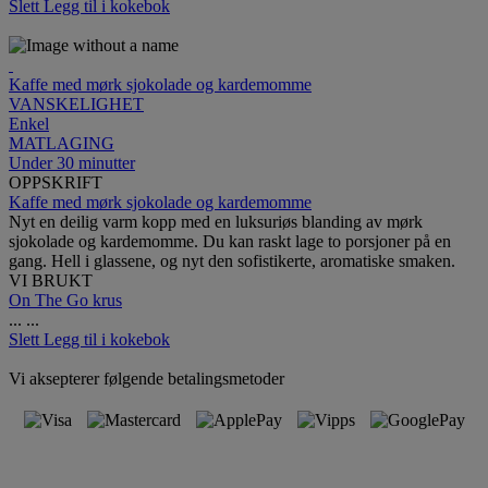
Slett
Legg til i kokebok
Kaffe med mørk sjokolade og kardemomme
VANSKELIGHET
Enkel
MATLAGING
Under 30 minutter
OPPSKRIFT
Kaffe med mørk sjokolade og kardemomme
Nyt en deilig varm kopp med en luksuriøs blanding av mørk
sjokolade og kardemomme. Du kan raskt lage to porsjoner på en
gang. Hell i glassene, og nyt den sofistikerte, aromatiske smaken.
VI BRUKT
On The Go krus
...
...
Slett
Legg til i kokebok
Vi aksepterer følgende betalingsmetoder