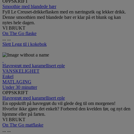
OPPSKRIFT
Smoothie med blandede bær
Fyll Le Creuset-drikkeflasken med en næringsrik og lekker drikk.
Denne smoothien med blandede bær er klar på et blunk og kan
nytes hele dagen.
VI BRUKT
On The Go flaske
...
...
Slett
Legg til i kokebok
Havregrøt med karamellisert eple
VANSKELIGHET
Enkel
MATLAGING
Under 30 minutter
OPPSKRIFT
Havregrøt med karamellisert eple
En oppskrift på havregrøt du vil glede deg til om morgenen!
Hvorfor ikke gjøre det enkelt? Forbered den kvelden før, og nyt den
hjemme eller på farten.
VI BRUKT
On The Go matflaske
...
...