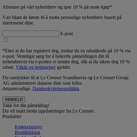
Abonner på vårt nyhetsbrev og spar 10 % på neste kjøp*
Vær blant de første til å motta personlige nyhetsbrev basert på
interessene dine.
E-post
*Etter at du har registrert deg, mottar du en rabattkode på 10 % via
e-post. Vennligst sørg for å bekrefte påmeldingen din til
nyhetsbrevet via e-posten vi sender deg, slik at du sikrer deg 10 %
rabatt.
Vilkår og betingelser
gjelder.
Du samtykker til at Le Creuset Scandinavia og Le Creuset Group
AG administrerer dataene dine som felles
dataansvarlige.
Databeskyttelsespolitikk
.
Takk for din påmelding!
Du vil snart motta oppdateringer fra Le Creuset.
Produkter
Kjøkkenutstyr
Borddekking