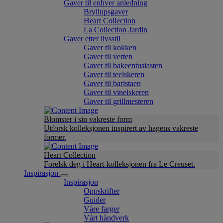
Gaver til enhver anledning
Bryllupsgaver
Heart Collection
La Collection Jardin
Gaver etter livsstil
Gaver til kokken
Gaver til verten
Gaver til bakeentusiasten
Gaver til teelskeren
Gaver til baristaen
Gaver til vinelskeren
Gaver til grillmesteren
Blomster i sin vakreste form
Utforsk kolleksjonen inspirert av hagens vakreste
former.
Heart Collection
Forelsk deg i Heart-kolleksjonen fra Le Creuset.
Inspirasjon
Inspirasjon
Oppskrifter
Guider
Våre farger
Vårt håndverk