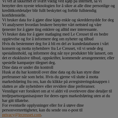
Vi vet at sikkerhet er svært viktig ved kjøp på internett, så vi
benytter den nyeste teknologien for å sikre at alle dine personlige og
kredittkortdetaljer blir fullt beskyttet og forblir fullstendig
konfidensielle.
Vi bruker data for å gjøre dine kjøp enkle og skreddersydde for deg
Vi analyserer hvordan brukere benytter vårt nettsted og våre
tjenester for å gjøre ting enklere og alltid mer interessante.
Vi bruker data for å gjøre matlaging med Le Creuset til en bedre
opplevelse og for å informere deg om nyheter og tilbud
Hvis du bestemmer deg for å bli en del av kundedatabasen i vårt
konsern og motta nyhetsbrev fra Le Creuset, vil vi sende deg
spesialinnhold, og informere deg når nye produkter blir lansert, om
det er eksklusive tilbud, oppskrifter, kommende arrangementer, eller
spesielle kampanjer tilegnet deg.
Dine data er under din kontroll
Husk at du har kontroll over dine data og du kan styre dine
preferanser når som helst. Hvis du gjerne vil slutte å motta
markedsføring fra oss, kan du klikke på avregistreringsknappen i
slutten av alle nyhetsbrev eller revidere dine preferanser.
Vennligst vær forsikret om at vi aldri vil overlevere dine detaljer til
tredjepartsorganisasjoner for deres egen markedsføring uten at du
har gitt tillatelse.
For eventuelle opplysninger eller for å utøve dine
personvernrettigheter, kan du sende oss e-post til
privacy@lecreuset.com
.