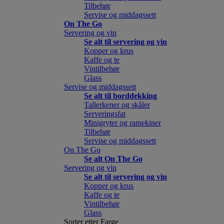
Tilbehør
Servise og middagssett
On The Go
Servering og vin
Se alt til servering og vin
Kopper og krus
Kaffe og te
Vintilbehør
Glass
Servise og middagssett
Se alt til borddekking
Tallerkener og skåler
Serveringsfat
Minigryter og ramekiner
Tilbehør
Servise og middagssett
On The Go
Se alt On The Go
Servering og vin
Se alt til servering og vin
Kopper og krus
Kaffe og te
Vintilbehør
Glass
Sorter etter Farge