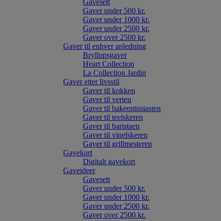
Gavesett
Gaver under 500 kr.
Gaver under 1000 kr.
Gaver under 2500 kr.
Gaver over 2500 kr.
Gaver til enhver anledning
Bryllupsgaver
Heart Collection
La Collection Jardin
Gaver etter livsstil
Gaver til kokken
Gaver til verten
Gaver til bakeentusiasten
Gaver til teelskeren
Gaver til baristaen
Gaver til vinelskeren
Gaver til grillmesteren
Gavekort
Digitalt gavekort
Gaveideer
Gavesett
Gaver under 500 kr.
Gaver under 1000 kr.
Gaver under 2500 kr.
Gaver over 2500 kr.