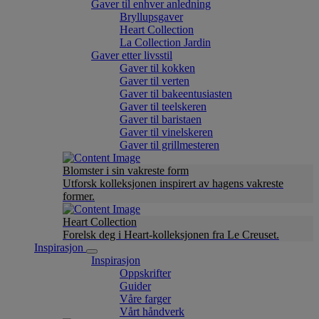
Gaver til enhver anledning
Bryllupsgaver
Heart Collection
La Collection Jardin
Gaver etter livsstil
Gaver til kokken
Gaver til verten
Gaver til bakeentusiasten
Gaver til teelskeren
Gaver til baristaen
Gaver til vinelskeren
Gaver til grillmesteren
Blomster i sin vakreste form
Utforsk kolleksjonen inspirert av hagens vakreste
former.
Heart Collection
Forelsk deg i Heart-kolleksjonen fra Le Creuset.
Inspirasjon
Inspirasjon
Oppskrifter
Guider
Våre farger
Vårt håndverk