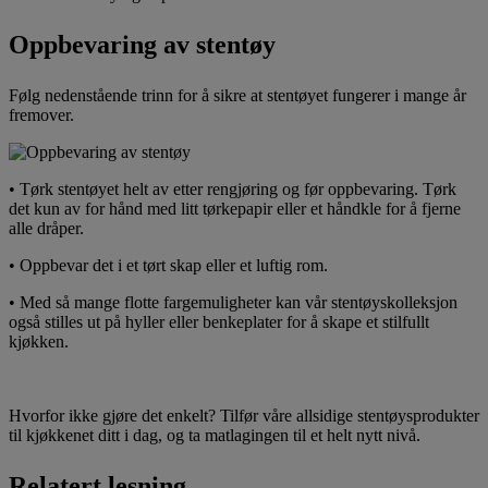
Oppbevaring av stentøy
Følg nedenstående trinn for å sikre at stentøyet fungerer i mange år
fremover.
• Tørk stentøyet helt av etter rengjøring og før oppbevaring. Tørk
det kun av for hånd med litt tørkepapir eller et håndkle for å fjerne
alle dråper.
• Oppbevar det i et tørt skap eller et luftig rom.
• Med så mange flotte fargemuligheter kan vår stentøyskolleksjon
også stilles ut på hyller eller benkeplater for å skape et stilfullt
kjøkken.
Hvorfor ikke gjøre det enkelt? Tilfør våre allsidige stentøysprodukter
til kjøkkenet ditt i dag, og ta matlagingen til et helt nytt nivå.
Relatert lesning