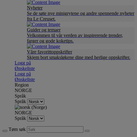
Nyheter
Se de søte nye minigrytene og andre spennende nyheter
fra Le Creuset.
Guider og temaer
Velkommen til vår verden av inspirerende trender,
farger og gode koketips.
Våre favorittoppskrifter
Skjem bort smaksløkene dine med herlige oppskrifter.
Logg på
Ønskeliste
Logg på
Ønskeliste
Region
NORGE
Språk
Språk
NORGE
Språk
Tøm søk