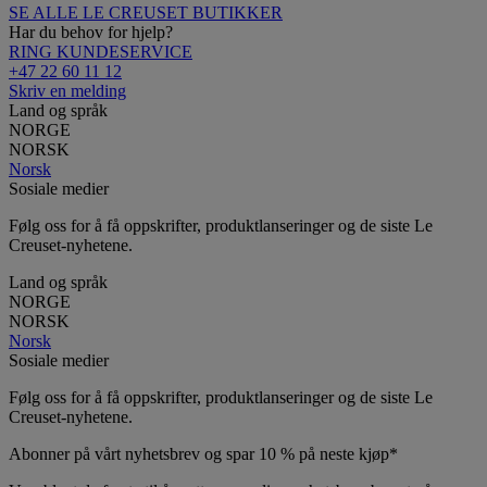
SE ALLE LE CREUSET BUTIKKER
Har du behov for hjelp?
RING KUNDESERVICE
+47 22 60 11 12
Skriv en melding
Land og språk
NORGE
NORSK
Norsk
Sosiale medier
Følg oss for å få oppskrifter, produktlanseringer og de siste Le
Creuset-nyhetene.
Land og språk
NORGE
NORSK
Norsk
Sosiale medier
Følg oss for å få oppskrifter, produktlanseringer og de siste Le
Creuset-nyhetene.
Abonner på vårt nyhetsbrev og spar 10 % på neste kjøp*