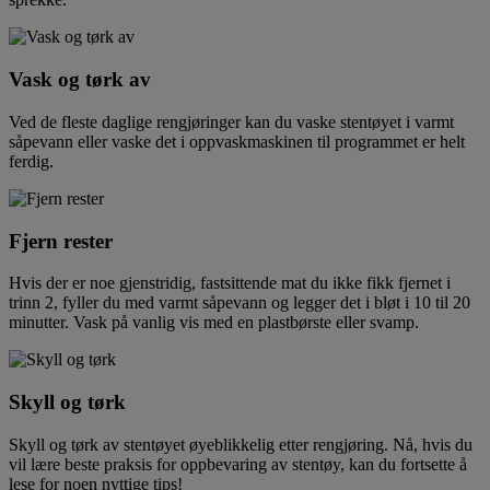
Vask og tørk av
Ved de fleste daglige rengjøringer kan du vaske stentøyet i varmt
såpevann eller vaske det i oppvaskmaskinen til programmet er helt
ferdig.
Fjern rester
Hvis der er noe gjenstridig, fastsittende mat du ikke fikk fjernet i
trinn 2, fyller du med varmt såpevann og legger det i bløt i 10 til 20
minutter. Vask på vanlig vis med en plastbørste eller svamp.
Skyll og tørk
Skyll og tørk av stentøyet øyeblikkelig etter rengjøring. Nå, hvis du
vil lære beste praksis for oppbevaring av stentøy, kan du fortsette å
lese for noen nyttige tips!