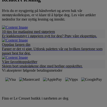
Hvis du er nysgjerrig på håndverket og arven bak vår
stentøyskolleksjon, er vi klare til å hjelpe deg. Les våre artikler
nedenfor for mer nyttig lesning og innsikt.
10 tips for matlaging med støpejern
Er kjøkkenutstyr i støpejern nytt for deg? Prøv våre eksperttips.
Oppdag fargen din
Farger er det vi gjør. Utforsk paletten vår og hvilken fargetone som
passer best for deg.
Våre favorittoppskrifter
Skjem bort smaksløkene dine med herlige oppskrifter.
Vi aksepterer følgende betalingsmetoder
Finn er Le Creuset butikk i nærheten av deg