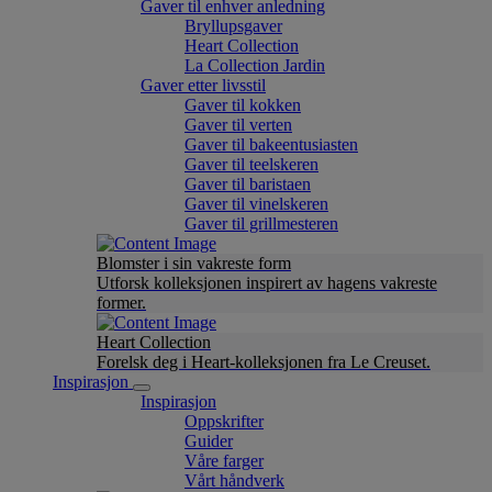
Gaver til enhver anledning
Bryllupsgaver
Heart Collection
La Collection Jardin
Gaver etter livsstil
Gaver til kokken
Gaver til verten
Gaver til bakeentusiasten
Gaver til teelskeren
Gaver til baristaen
Gaver til vinelskeren
Gaver til grillmesteren
Blomster i sin vakreste form
Utforsk kolleksjonen inspirert av hagens vakreste
former.
Heart Collection
Forelsk deg i Heart-kolleksjonen fra Le Creuset.
Inspirasjon
Inspirasjon
Oppskrifter
Guider
Våre farger
Vårt håndverk