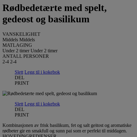
Rødbedetærte med spelt,
gedeost og basilikum
VANSKELIGHET
Middels
Middels
MATLAGING
Under 2 timer
Under 2 timer
ANTALL PERSONER
2-4
2-4
Slett
Legg til i kokebok
DEL
PRINT
Slett
Legg til i kokebok
DEL
PRINT
Kombinasjonen av frisk basilikum, fet og salt geitost og aromatiske
rødbeter gir en smakfull og sunn pai som er perfekt til middagen.
HOVEDINGREDIENSER