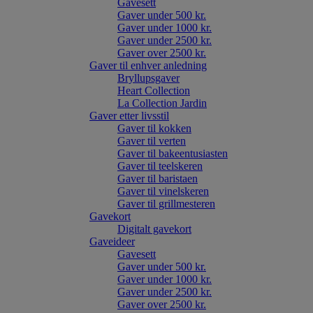
Gavesett
Gaver under 500 kr.
Gaver under 1000 kr.
Gaver under 2500 kr.
Gaver over 2500 kr.
Gaver til enhver anledning
Bryllupsgaver
Heart Collection
La Collection Jardin
Gaver etter livsstil
Gaver til kokken
Gaver til verten
Gaver til bakeentusiasten
Gaver til teelskeren
Gaver til baristaen
Gaver til vinelskeren
Gaver til grillmesteren
Gavekort
Digitalt gavekort
Gaveideer
Gavesett
Gaver under 500 kr.
Gaver under 1000 kr.
Gaver under 2500 kr.
Gaver over 2500 kr.