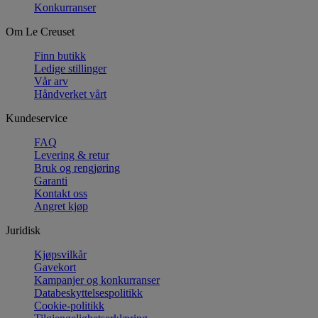
Konkurranser
Om Le Creuset
Finn butikk
Ledige stillinger
Vår arv
Håndverket vårt
Kundeservice
FAQ
Levering & retur
Bruk og rengjøring
Garanti
Kontakt oss
Angret kjøp
Juridisk
Kjøpsvilkår
Gavekort
Kampanjer og konkurranser
Databeskyttelsespolitikk
Cookie-politikk