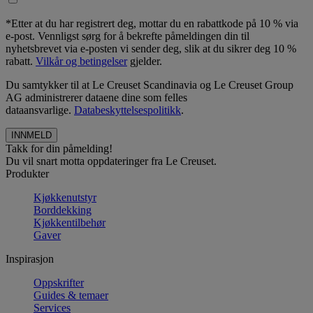
*Etter at du har registrert deg, mottar du en rabattkode på 10 % via
e-post. Vennligst sørg for å bekrefte påmeldingen din til
nyhetsbrevet via e-posten vi sender deg, slik at du sikrer deg 10 %
rabatt.
Vilkår og betingelser
gjelder.
Du samtykker til at Le Creuset Scandinavia og Le Creuset Group
AG administrerer dataene dine som felles
dataansvarlige.
Databeskyttelsespolitikk
.
Takk for din påmelding!
Du vil snart motta oppdateringer fra Le Creuset.
Produkter
Kjøkkenutstyr
Borddekking
Kjøkkentilbehør
Gaver
Inspirasjon
Oppskrifter
Guides & temaer
Services