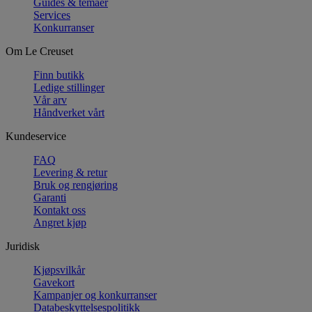
Guides & temaer
Services
Konkurranser
Om Le Creuset
Finn butikk
Ledige stillinger
Vår arv
Håndverket vårt
Kundeservice
FAQ
Levering & retur
Bruk og rengjøring
Garanti
Kontakt oss
Angret kjøp
Juridisk
Kjøpsvilkår
Gavekort
Kampanjer og konkurranser
Databeskyttelsespolitikk