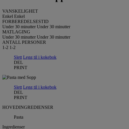
VANSKELIGHET
Enkel
Enkel
FORBEREDELSESTID
Under 30 minutter
Under 30 minutter
MATLAGING
Under 30 minutter
Under 30 minutter
ANTALL PERSONER
1-2
1-2
Slett
Legg til i kokebok
DEL
PRINT
Slett
Legg til i kokebok
DEL
PRINT
HOVEDINGREDIENSER
Pasta
Ingredienser