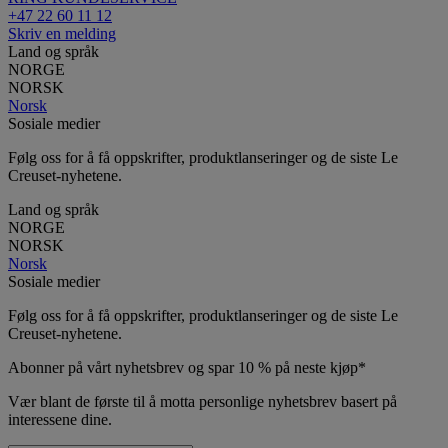
+47 22 60 11 12
Skriv en melding
Land og språk
NORGE
NORSK
Norsk
Sosiale medier
Følg oss for å få oppskrifter, produktlanseringer og de siste Le
Creuset-nyhetene.
Land og språk
NORGE
NORSK
Norsk
Sosiale medier
Følg oss for å få oppskrifter, produktlanseringer og de siste Le
Creuset-nyhetene.
Abonner på vårt nyhetsbrev og spar 10 % på neste kjøp*
Vær blant de første til å motta personlige nyhetsbrev basert på
interessene dine.