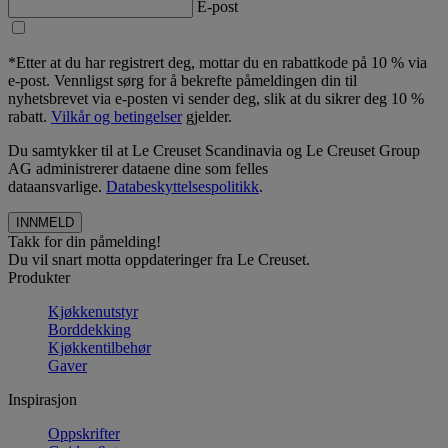
E-post
*Etter at du har registrert deg, mottar du en rabattkode på 10 % via
e-post. Vennligst sørg for å bekrefte påmeldingen din til
nyhetsbrevet via e-posten vi sender deg, slik at du sikrer deg 10 %
rabatt.
Vilkår og betingelser
gjelder.
Du samtykker til at Le Creuset Scandinavia og Le Creuset Group
AG administrerer dataene dine som felles
dataansvarlige.
Databeskyttelsespolitikk
.
Takk for din påmelding!
Du vil snart motta oppdateringer fra Le Creuset.
Produkter
Kjøkkenutstyr
Borddekking
Kjøkkentilbehør
Gaver
Inspirasjon
Oppskrifter