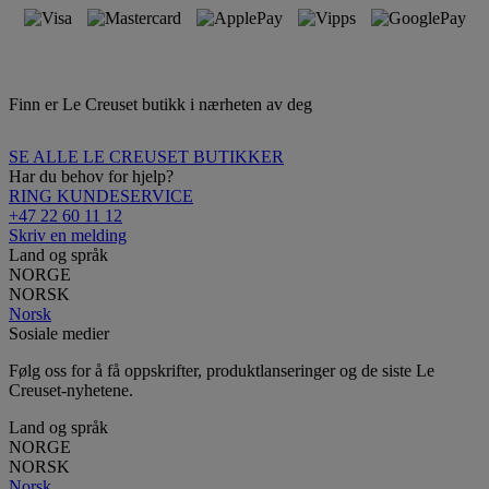
Finn er Le Creuset butikk i nærheten av deg
SE ALLE LE CREUSET BUTIKKER
Har du behov for hjelp?
RING KUNDESERVICE
+47 22 60 11 12
Skriv en melding
Land og språk
NORGE
NORSK
Norsk
Sosiale medier
Følg oss for å få oppskrifter, produktlanseringer og de siste Le
Creuset-nyhetene.
Land og språk
NORGE
NORSK
Norsk