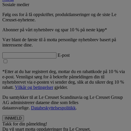
Sosiale medier
Følg oss for å få oppskrifter, produktlanseringer og de siste Le
Creuset-nyhetene.
Abonner på vårt nyhetsbrev og spar 10 % på neste kjøp*
Vær blant de første til å motta personlige nyhetsbrev basert på
interessene dine.
E-post
*Etter at du har registrert deg, mottar du en rabattkode på 10 % via
e-post. Vennligst sørg for å bekrefte påmeldingen din til
nyhetsbrevet via e-posten vi sender deg, slik at du sikrer deg 10 %
rabatt.
Vilkår og betingelser
gjelder.
Du samtykker til at Le Creuset Scandinavia og Le Creuset Group
AG administrerer dataene dine som felles
dataansvarlige.
Databeskyttelsespolitikk
.
Takk for din påmelding!
Du vil snart motta oppdateringer fra Le Creuset.