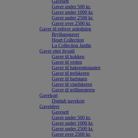
Gavesett
Gaver under 500 kr.
Gaver under 1000 kr.
Gaver under 2500 kr.
Gaver over 2500 kr.
Gaver til enhver anledning
Bryllupsgaver
Heart Collection
La Collection Jardin
Gaver etter livsstil
Gaver til kokken
Gaver til verten
Gaver til bakeentusiasten
Gaver til teelskeren
Gaver til baristaen
Gaver til vinelskeren
Gaver til grillmesteren
Gavekort
Digitalt gavekort
Gaveideer
Gavesett
Gaver under 500 kr.
Gaver under 1000 kr.
Gaver under 2500 kr.
Gaver over 2500 kr.