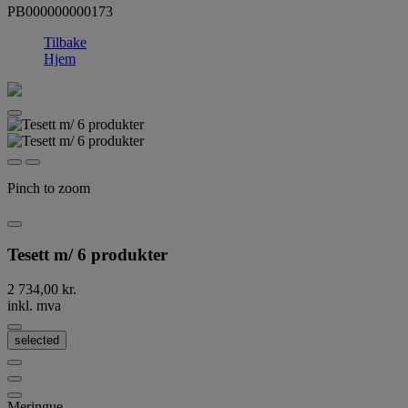
PB000000000173
Tilbake
Hjem
Pinch to zoom
Tesett m/ 6 produkter
2 734,00 kr.
inkl. mva
selected
Meringue