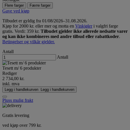
Flere farger
Færre farger
Gave ved kjøp
Tilbudet er gyldig fra 01/08/2026–31.08.2026.
Kjøp for 2000 kr. eller mer og motta en
Vinkjøler
i valgfri farge
gratis. Verdi: 359 kr.
Tilbudet gjelder ikke allerede nedsatte varer
og kan ikke kombineres med andre tilbud eller rabattkoder
.
Betingelser og vilkår gjelder.
Antall
Antall
Tesett m/ 6 produkter
Rediger
2 734,00 kr.
inkl. mva
Legg i handlekurven
Legg i handlekurven
Pluss mulig frakt
Gratis levering
ved kjøp over 799 kr.