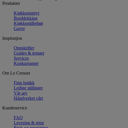
Produkter
Kjøkkenutstyr
Borddekking
Kjøkkentilbehør
Gaver
Inspirasjon
Oppskrifter
Guides & temaer
Services
Konkurranser
Om Le Creuset
Finn butikk
Ledige stillinger
Vår arv
Håndverket vårt
Kundeservice
FAQ
Levering & retur
Bruk og rengjøring