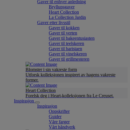
Gaver til enhver anledning
Bryllupsgaver
Heart Collection
La Collection Jardin
Gaver etter livsstil
Gaver til kokken
Gaver til verten
Gaver til bakeentusiasten
Gaver til teelskeren
Gaver til baristaen
Gaver til vinelskeren
Gaver til grillmesteren
Blomster i sin vakreste form
Utforsk kolleksjonen inspirert av hagens vakreste
former.
Heart Collection
Forelsk deg i Heart-kolleksjonen fra Le Creuset.
Inspirasjon
Inspirasjon
Oppskrifter
Guider
Våre farger
Vårt håndverk