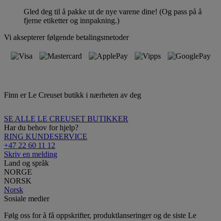
Gled deg til å pakke ut de nye varene dine! (Og pass på å
fjerne etiketter og innpakning.)
Vi aksepterer følgende betalingsmetoder
Finn er Le Creuset butikk i nærheten av deg
SE ALLE LE CREUSET BUTIKKER
Har du behov for hjelp?
RING KUNDESERVICE
+47 22 60 11 12
Skriv en melding
Land og språk
NORGE
NORSK
Norsk
Sosiale medier
Følg oss for å få oppskrifter, produktlanseringer og de siste Le