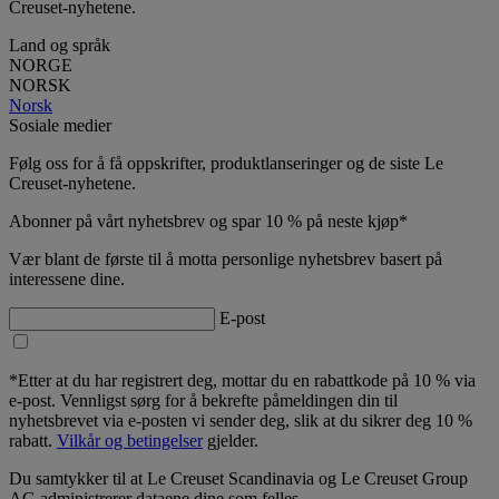
Creuset-nyhetene.
Land og språk
NORGE
NORSK
Norsk
Sosiale medier
Følg oss for å få oppskrifter, produktlanseringer og de siste Le
Creuset-nyhetene.
Abonner på vårt nyhetsbrev og spar 10 % på neste kjøp*
Vær blant de første til å motta personlige nyhetsbrev basert på
interessene dine.
E-post
*Etter at du har registrert deg, mottar du en rabattkode på 10 % via
e-post. Vennligst sørg for å bekrefte påmeldingen din til
nyhetsbrevet via e-posten vi sender deg, slik at du sikrer deg 10 %
rabatt.
Vilkår og betingelser
gjelder.
Du samtykker til at Le Creuset Scandinavia og Le Creuset Group
AG administrerer dataene dine som felles