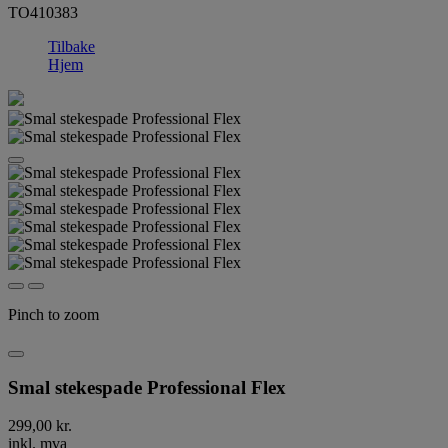
TO410383
Tilbake
Hjem
Pinch to zoom
Smal stekespade Professional Flex
299,00 kr.
inkl. mva