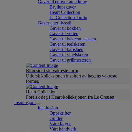
Gaver til enhver anledning
Bryllupsgaver
Heart Collection
La Collection Jardin
Gaver etter livsstil
Gaver til kokken
Gaver til verten
Gaver til bakeentusiasten
Gaver til teelskeren
Gaver til baristaen
Gaver til vinelskeren
Gaver til grillmesteren
Blomster i sin vakreste form
Utforsk kolleksjonen inspirert av hagens vakreste
former.
Heart Collection
Forelsk deg i Heart-kolleksjonen fra Le Creuset.
Inspirasjon
Inspirasjon
Oppskrifter
Guider
Våre farger
Vårt håndverk