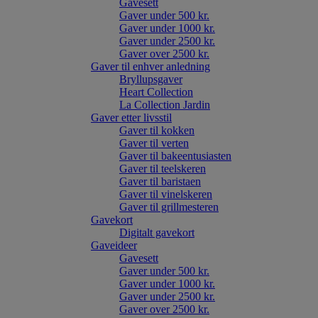
Gavesett
Gaver under 500 kr.
Gaver under 1000 kr.
Gaver under 2500 kr.
Gaver over 2500 kr.
Gaver til enhver anledning
Bryllupsgaver
Heart Collection
La Collection Jardin
Gaver etter livsstil
Gaver til kokken
Gaver til verten
Gaver til bakeentusiasten
Gaver til teelskeren
Gaver til baristaen
Gaver til vinelskeren
Gaver til grillmesteren
Gavekort
Digitalt gavekort
Gaveideer
Gavesett
Gaver under 500 kr.
Gaver under 1000 kr.
Gaver under 2500 kr.
Gaver over 2500 kr.