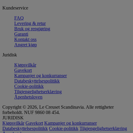
Kundeservice
FAQ
Levering & retur
Bruk og rengjøring
Garanti
Kontakt oss
Angret kjøp
Juridisk
Kjøpsvilkår
Gavekort
Kampanjer og konkurranser
Databeskyttelsespolitikk
Cookie-politikk
Tilgjengelighetserklæring
Åpenhetsloven
Copyright © 2026, Le Creuset Scandinavia. Alle rettigheter
forbeholdt. NUF 9860 08 454.
JURIDISK
Kjøpsvilkår
Gavekort
Kampanjer og konkurranser
Databeskyttelsespolitikk
Cookie-politikk
Tilgjengelighetserklæring