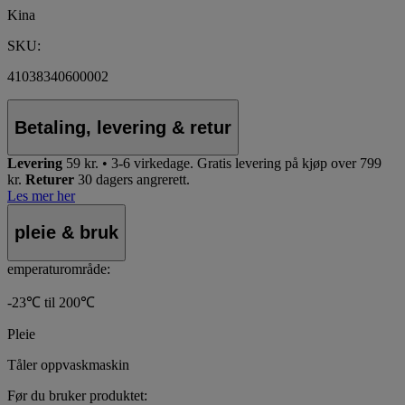
Kina
SKU:
41038340600002
Betaling, levering & retur
Levering
59 kr. • 3-6 virkedage.
Gratis levering på kjøp over 799
kr.
Returer
30 dagers angrerett.
Les mer her
pleie & bruk
emperaturområde:
-23℃ til 200℃
Pleie
Tåler oppvaskmaskin
Før du bruker produktet: