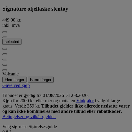
Signature oljeflaske stentøy
449,00 kr.
inkl. mva
selected
Volcanic
Flere farger
Færre farger
Gave ved kjøp
Tilbudet er gyldig fra 01/08/2026–31.08.2026.
Kjøp for 2000 kr. eller mer og motta en
Vinkjøler
i valgfri farge
gratis. Verdi: 359 kr.
Tilbudet gjelder ikke allerede nedsatte varer
og kan ikke kombineres med andre tilbud eller rabattkoder
.
Betingelser og vilkår gjelder.
Velg størrelse
Størrelsesguide
0.6 L