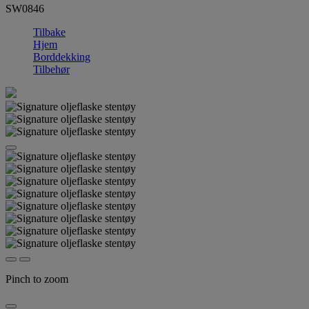
SW0846
Tilbake
Hjem
Borddekking
Tilbehør
Pinch to zoom