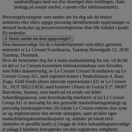
samhandlinger med oss (for eksempel dine meldinger, chats,
innlegg på sosiale medier, e-poster eller telefonsamtaler).
Personopplysningene som samles inn fra deg når du bruker
nettstedet eller ellers oppgir personlig identifiserende opplysninger er
dermed beskyttet og personvernrettighetene dine blir forklart i punkt
H) nedenfor.
2. Hvem samler inn dine opplysninger?
Den dataansvarlige for de e-handelstjenester som tilbys gjennom
nettstedet er Le Creuset Scandinavia, Taastrup Hovedgade 12, 2630
Taastrup, Danmark.
Hvis du bestemmer deg for å motta markedsføring fra oss, vil du bli
en del av Le Creuset-konsernets forbrukerdatabase som forvaltes,
som felles dataansvarlig, av Le Creuset Creuset Scandinavia og Le
Creuset Group AG, med registrert kontor i Neuhofstrasse 4, Baar,
Zugo, 6340 Sveits (deres utnevnte representant i EU er Le Creuset
SL, NUF B62153630, med kontorer i Paseo de Gracia 9 2º, 08007
Barcelona, Spania), som basert på en avtale om felles
behandlingsansvar, som hovedsakelig innebærer at (a) Le Creuset
Group AG er ansvarlig for den generelle markedsføringsstrategi og
personlig kundeopplevelse; (b) lokale Le Creuset-enheter drar nytte
av og implementerer den nevnte strategien, samt utvikler egne
markedsføringskommunikasjoner og -initiativ på lokalt nivå
(innenfor et spesifikt land); (c) begge de felles behandlingsansvarlige
er pålagt å håndtere forespørsler om den registrertes rettigheter.