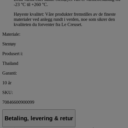
-23 °C til +260 °C.
Høyeste kvalitet: Våre produkter fremstilles av de fineste
materialer ved anlegg rundt i verden, noe som sikrer den
kvaliteten du forventer fra Le Creuset.
Materiale:
Stentøy
Produsert i:
Thailand
Garanti:
10 år
SKU:
70846600900099
Betaling, levering & retur