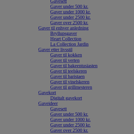
Gavesett
Gaver under 500 kr.
Gaver under 1000 kr.
Gaver under 2500 kr.
Gaver over 2500 kr.
Gaver til enhver anledning
Bryllupsgaver
Heart Collection
La Collection Jardin
Gaver etter livsstil
Gaver til kokken
Gaver til verten
Gaver til bakeentusiasten
Gaver til teelskeren
Gaver til baristaen
Gaver til vinelskeren
Gaver til grillmesteren
Gavekort
Digitalt gavekort
Gaveideer
Gavesett
Gaver under 500 kr.
Gaver under 1000 kr.
Gaver under 2500 kr.
Gaver over 2500 kr.