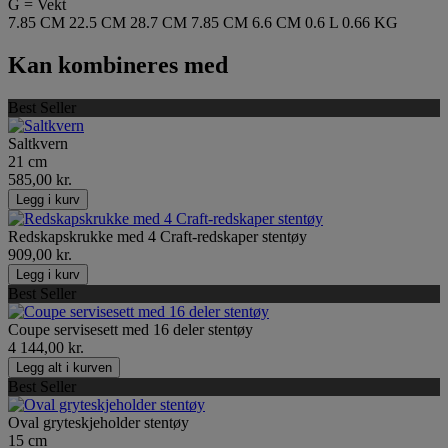
G = Vekt
7.85 CM
22.5 CM
28.7 CM
7.85 CM
6.6 CM
0.6 L
0.66 KG
Kan kombineres med
Best Seller
Saltkvern
21 cm
585,00 kr.
Legg i kurv
Redskapskrukke med 4 Craft-redskaper stentøy
909,00 kr.
Legg i kurv
Best Seller
Coupe servisesett med 16 deler stentøy
4 144,00 kr.
Legg alt i kurven
Best Seller
Oval gryteskjeholder stentøy
15 cm