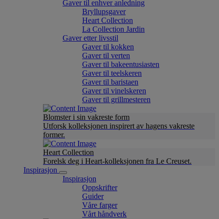
Gaver til enhver anledning
Bryllupsgaver
Heart Collection
La Collection Jardin
Gaver etter livsstil
Gaver til kokken
Gaver til verten
Gaver til bakeentusiasten
Gaver til teelskeren
Gaver til baristaen
Gaver til vinelskeren
Gaver til grillmesteren
Blomster i sin vakreste form
Utforsk kolleksjonen inspirert av hagens vakreste
former.
Heart Collection
Forelsk deg i Heart-kolleksjonen fra Le Creuset.
Inspirasjon
Inspirasjon
Oppskrifter
Guider
Våre farger
Vårt håndverk