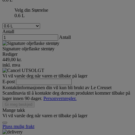
Velg din Størrelse
0.6 L
Antall
Antall
Signature oljeflaske stentøy
Rediger
449,00 kr.
inkl. mva
UTSOLGT
Vi vil varsle deg når varen er tilbake på lager
E-post
Kontaktinformasjonen din vil kun bli brukt av Le Creuset
Scandinavia til å kontakte deg dersom produktet kommer tilbake på
lager innen 90 dager.
Personvernregler.
Gi meg beskjed
Mange takk
Vi vil varsle deg når varen er tilbake på lager
Pluss mulig frakt