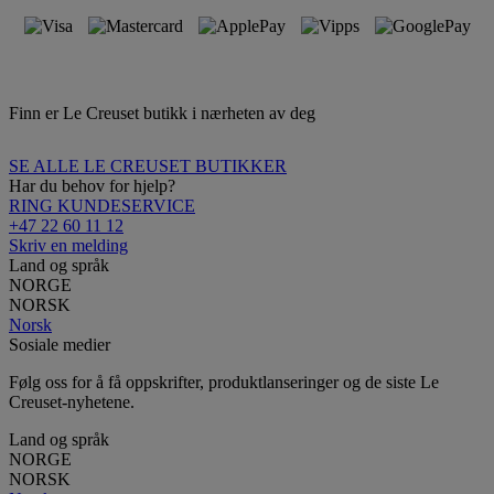
Finn er Le Creuset butikk i nærheten av deg
SE ALLE LE CREUSET BUTIKKER
Har du behov for hjelp?
RING KUNDESERVICE
+47 22 60 11 12
Skriv en melding
Land og språk
NORGE
NORSK
Norsk
Sosiale medier
Følg oss for å få oppskrifter, produktlanseringer og de siste Le
Creuset-nyhetene.
Land og språk
NORGE
NORSK