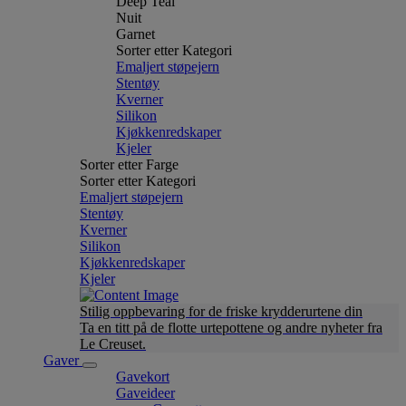
Deep Teal
Nuit
Garnet
Sorter etter Kategori
Emaljert støpejern
Stentøy
Kverner
Silikon
Kjøkkenredskaper
Kjeler
Sorter etter Farge
Sorter etter Kategori
Emaljert støpejern
Stentøy
Kverner
Silikon
Kjøkkenredskaper
Kjeler
Stilig oppbevaring for de friske krydderurtene din
Ta en titt på de flotte urtepottene og andre nyheter fra
Le Creuset.
Gaver
Gavekort
Gaveideer