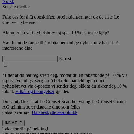
Norsk
Sosiale medier
Følg oss for å få oppskrifter, produktlanseringer og de siste Le
Creuset-nyhetene.
Abonner på vårt nyhetsbrev og spar 10 % på neste kjøp*
Vær blant de første til å motta personlige nyhetsbrev basert på
interessene dine.
E-post
*Etter at du har registrert deg, mottar du en rabattkode på 10 % via
e-post. Vennligst sørg for å bekrefte påmeldingen din til
nyhetsbrevet via e-posten vi sender deg, slik at du sikrer deg 10 %
rabatt.
Vilkår og betingelser
gjelder.
Du samtykker til at Le Creuset Scandinavia og Le Creuset Group
AG administrerer dataene dine som felles
dataansvarlige.
Databeskyttelsespolitikk
.
Takk for din påmelding!