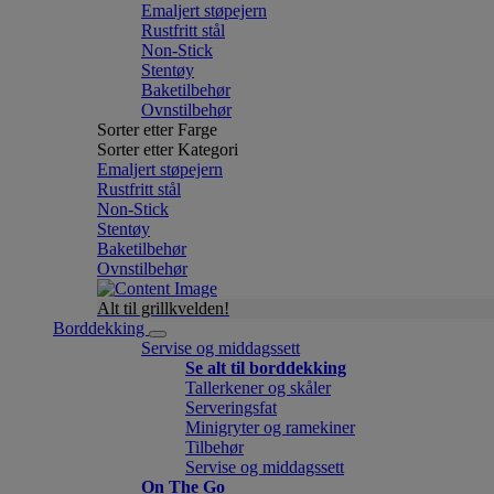
Emaljert støpejern
Rustfritt stål
Non-Stick
Stentøy
Baketilbehør
Ovnstilbehør
Sorter etter Farge
Sorter etter Kategori
Emaljert støpejern
Rustfritt stål
Non-Stick
Stentøy
Baketilbehør
Ovnstilbehør
Alt til grillkvelden!
Borddekking
Servise og middagssett
Se alt til borddekking
Tallerkener og skåler
Serveringsfat
Minigryter og ramekiner
Tilbehør
Servise og middagssett
On The Go