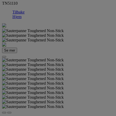
TN51110
Tilbake
Hjem
Se mer