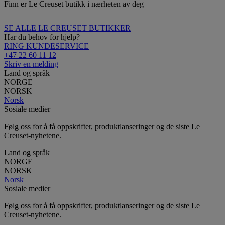
Finn er Le Creuset butikk i nærheten av deg
SE ALLE LE CREUSET BUTIKKER
Har du behov for hjelp?
RING KUNDESERVICE
+47 22 60 11 12
Skriv en melding
Land og språk
NORGE
NORSK
Norsk
Sosiale medier
Følg oss for å få oppskrifter, produktlanseringer og de siste Le
Creuset-nyhetene.
Land og språk
NORGE
NORSK
Norsk
Sosiale medier
Følg oss for å få oppskrifter, produktlanseringer og de siste Le
Creuset-nyhetene.