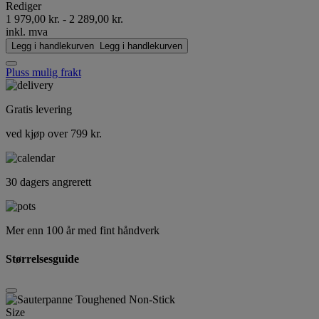
Rediger
1 979,00 kr.
-
2 289,00 kr.
inkl. mva
Legg i handlekurven
Legg i handlekurven
Pluss mulig frakt
Gratis levering
ved kjøp over 799 kr.
30 dagers angrerett
Mer enn 100 år med fint håndverk
Størrelsesguide
Size