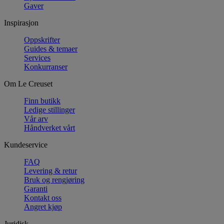
Gaver
Inspirasjon
Oppskrifter
Guides & temaer
Services
Konkurranser
Om Le Creuset
Finn butikk
Ledige stillinger
Vår arv
Håndverket vårt
Kundeservice
FAQ
Levering & retur
Bruk og rengjøring
Garanti
Kontakt oss
Angret kjøp
Juridisk