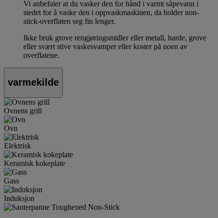
Vi anbefaler at du vasker den for hånd i varmt såpevann i
stedet for å vaske den i oppvaskmaskinen, da holder non-
stick-overflaten seg fin lenger.
Ikke bruk grove rengjøringsmidler eller metall, harde, grove
eller svært stive vaskesvamper eller koster på noen av
overflatene.
varmekilde
Ovnens grill
Ovn
Elektrisk
Keramisk kokeplate
Gass
Induksjon