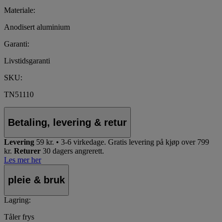
Materiale:
Anodisert aluminium
Garanti:
Livstidsgaranti
SKU:
TN51110
Betaling, levering & retur
Levering
59 kr. • 3-6 virkedage.
Gratis levering på kjøp over 799
kr.
Returer
30 dagers angrerett.
Les mer her
pleie & bruk
Lagring:
Tåler frys