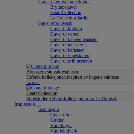
Gaver til enhver anledning
Bryllupsgaver
Heart Collection
La Collection Jardin
Gaver etter livsstil
Gaver til kokken
Gaver til verten
Gaver til bakeentusiasten
Gaver til teelskeren
Gaver til baristaen
Gaver til vinelskeren
Gaver til grillmesteren
Blomster i sin vakreste form
Utforsk kolleksjonen inspirert av hagens vakreste
former.
Heart Collection
Forelsk deg i Heart-kolleksjonen fra Le Creuset.
Inspirasjon
Inspirasjon
Oppskrifter
Guider
Våre farger
Vårt håndverk