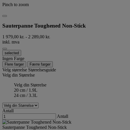
Pinch to zoom
Sauterpanne Toughened Non-Stick
1 979,00 kr.
-
2 289,00 kr.
inkl. mva
selected
Ingen Farge
Flere farger
Færre farger
Velg størrelse
Størrelsesguide
Velg din Størrelse
Velg din Størrelse
20 cm / 1.9L
24 cm / 3.3L
Antall
Antall
Sauterpanne Toughened Non-Stick