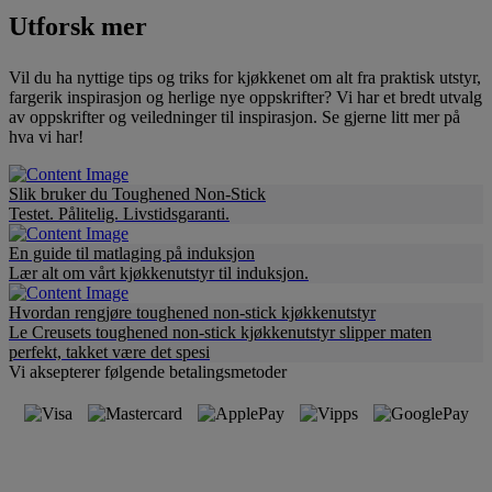
Utforsk mer
Vil du ha nyttige tips og triks for kjøkkenet om alt fra praktisk utstyr,
fargerik inspirasjon og herlige nye oppskrifter? Vi har et bredt utvalg
av oppskrifter og veiledninger til inspirasjon. Se gjerne litt mer på
hva vi har!
Slik bruker du Toughened Non-Stick
Testet. Pålitelig. Livstidsgaranti.
En guide til matlaging på induksjon
Lær alt om vårt kjøkkenutstyr til induksjon.
Hvordan rengjøre toughened non-stick kjøkkenutstyr
Le Creusets toughened non-stick kjøkkenutstyr slipper maten
perfekt, takket være det spesi
Vi aksepterer følgende betalingsmetoder