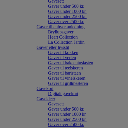
Gavesett
Gaver under 500 kr.
Gaver under 1000 kr.
Gaver under 2500 kr.
Gaver over 2500 kr.
Gaver til enhver anledning
Bryllupsgaver
Heart Collection
La Collection Jardin
Gaver etter livsstil
Gaver til kokken
Gaver til verten
Gaver til bakeentusiasten
Gaver til teelskeren
Gaver til baristaen
Gaver til vinelskeren
Gaver til grillmesteren
Gavekort
Digitalt gavekort
Gaveideer
Gavesett
Gaver under 500 kr.
Gaver under 1000 kr.
Gaver under 2500 kr.
Gaver over 2500 kr.