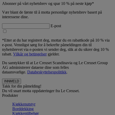
Abonner på vårt nyhetsbrev og spar 10 % på neste kjøp*
Vær blant de første til å motta personlige nyhetsbrev basert på
interessene dine.
E-post
*Etter at du har registrert deg, mottar du en rabattkode på 10 % via
e-post. Vennligst sørg for å bekrefte påmeldingen din til
nyhetsbrevet via e-posten vi sender deg, slik at du sikrer deg 10 %
rabatt.
Vilkår og betingelser
gjelder.
Du samtykker til at Le Creuset Scandinavia og Le Creuset Group
AG administrerer dataene dine som felles
dataansvarlige.
Databeskyttelsespolitikk
.
Takk for din påmelding!
Du vil snart motta oppdateringer fra Le Creuset.
Produkter
Kjøkkenutstyr
Borddekking
Kjøkkentilbehør