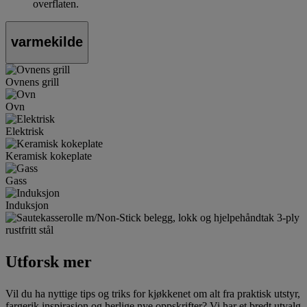
overflaten.
varmekilde
Ovnens grill
Ovn
Elektrisk
Keramisk kokeplate
Gass
Induksjon
Utforsk mer
Vil du ha nyttige tips og triks for kjøkkenet om alt fra praktisk utstyr,
fargerik inspirasjon og herlige nye oppskrifter? Vi har et bredt utvalg