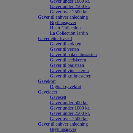
Gaver under 1000 kr.
Gaver under 2500 kr.
Gaver over 2500 kr.
Gaver til enhver anledning
Bryllupsgaver
Heart Collection
La Collection Jardin
Gaver etter livsstil
Gaver til kokken
Gaver til verten
Gaver til bakeentusiasten
Gaver til teelskeren
Gaver til baristaen
Gaver til vinelskeren
Gaver til grillmesteren
Gavekort
Digitalt gavekort
Gaveideer
Gavesett
Gaver under 500 kr.
Gaver under 1000 kr.
Gaver under 2500 kr.
Gaver over 2500 kr.
Gaver til enhver anledning
Bryllupsgaver