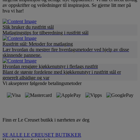
av oppskrifter og veiledninger til inspirasjon. Se gjerne litt mer på
hva vi har!
Slik bruker du rustfritt stål
Matlagingstips for tilberedning i rustfritt stål
Rustfritt stål: Metoder for matlaging
Lær hvordan du mestrer fire hverdagsmetoder ved hjelp av disse
skinnende pannene.
Hvordan rengjøre kjøkkenutstyr i flerlags rustfrit
Blant de største fordelene med kjøkkenutstyr i rustfritt stål er
generelt allsidige og var
Vi aksepterer følgende betalingsmetoder
Finn er Le Creuset butikk i nærheten av deg
SE ALLE LE CREUSET BUTIKKER