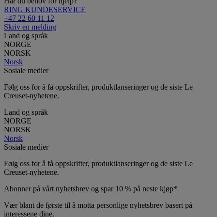
Har du behov for hjelp?
RING KUNDESERVICE
+47 22 60 11 12
Skriv en melding
Land og språk
NORGE
NORSK
Norsk
Sosiale medier
Følg oss for å få oppskrifter, produktlanseringer og de siste Le
Creuset-nyhetene.
Land og språk
NORGE
NORSK
Norsk
Sosiale medier
Følg oss for å få oppskrifter, produktlanseringer og de siste Le
Creuset-nyhetene.
Abonner på vårt nyhetsbrev og spar 10 % på neste kjøp*
Vær blant de første til å motta personlige nyhetsbrev basert på
interessene dine.