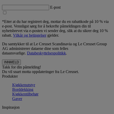
E-post
*Etter at du har registrert deg, mottar du en rabattkode på 10 % via
e-post. Vennligst sørg for å bekrefte påmeldingen din til
nyhetsbrevet via e-posten vi sender deg, slik at du sikrer deg 10 %
rabatt.
Vilkår og betingelser
gjelder.
Du samtykker til at Le Creuset Scandinavia og Le Creuset Group
AG administrerer dataene dine som felles
dataansvarlige.
Databeskyttelsespolitikk
.
Takk for din påmelding!
Du vil snart motta oppdateringer fra Le Creuset.
Produkter
Kjøkkenutstyr
Borddekking
Kjøkkentilbehør
Gaver
Inspirasjon