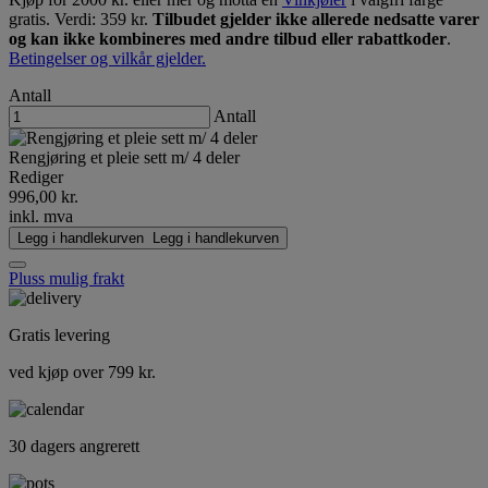
gratis. Verdi: 359 kr.
Tilbudet gjelder ikke allerede nedsatte varer
og kan ikke kombineres med andre tilbud eller rabattkoder
.
Betingelser og vilkår gjelder.
Antall
Antall
Rengjøring et pleie sett m/ 4 deler
Rediger
996,00 kr.
inkl. mva
Legg i handlekurven
Legg i handlekurven
Pluss mulig frakt
Gratis levering
ved kjøp over 799 kr.
30 dagers angrerett