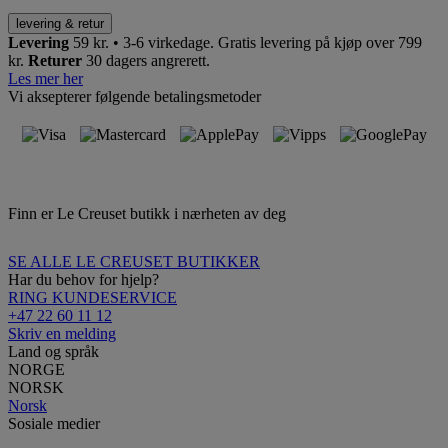
levering & retur
Levering
59 kr. • 3-6 virkedage.
Gratis levering på kjøp over 799
kr.
Returer
30 dagers angrerett.
Les mer her
Vi aksepterer følgende betalingsmetoder
Finn er Le Creuset butikk i nærheten av deg
SE ALLE LE CREUSET BUTIKKER
Har du behov for hjelp?
RING KUNDESERVICE
+47 22 60 11 12
Skriv en melding
Land og språk
NORGE
NORSK
Norsk
Sosiale medier