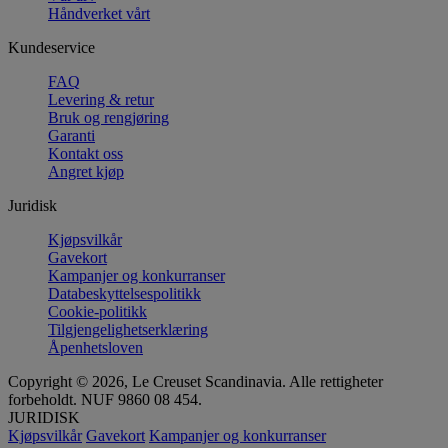
Håndverket vårt
Kundeservice
FAQ
Levering & retur
Bruk og rengjøring
Garanti
Kontakt oss
Angret kjøp
Juridisk
Kjøpsvilkår
Gavekort
Kampanjer og konkurranser
Databeskyttelsespolitikk
Cookie-politikk
Tilgjengelighetserklæring
Åpenhetsloven
Copyright © 2026, Le Creuset Scandinavia. Alle rettigheter
forbeholdt. NUF 9860 08 454.
JURIDISK
Kjøpsvilkår
Gavekort
Kampanjer og konkurranser