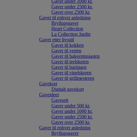
Gaver under 1000 kr.
Gaver under 2500 kr.
Gaver over 2500 kr.
Gaver til enhver anledning
Bryllupsgaver
Heart Collection
La Collection Jardin
Gaver etter livsstil
Gaver til kokken
Gaver til verten
Gaver til bakeentusiasten
Gaver til teelskeren
Gaver til baristaen
Gaver til vinelskeren
Gaver til grillmesteren
Gavekort
Digitalt gavekort
Gaveideer
Gavesett
Gaver under 500 kr.
Gaver under 1000 kr.
Gaver under 2500 kr.
Gaver over 2500 kr.
Gaver til enhver anledning
Bryllupsgaver