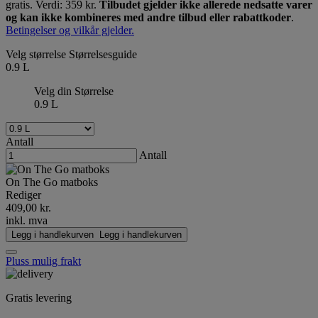
gratis. Verdi: 359 kr.
Tilbudet gjelder ikke allerede nedsatte varer
og kan ikke kombineres med andre tilbud eller rabattkoder
.
Betingelser og vilkår gjelder.
Velg størrelse
Størrelsesguide
0.9 L
Velg din Størrelse
0.9 L
Antall
Antall
On The Go matboks
Rediger
409,00 kr.
inkl. mva
Legg i handlekurven
Legg i handlekurven
Pluss mulig frakt
Gratis levering