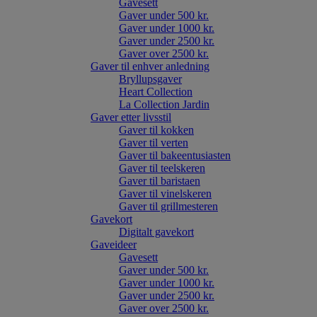
Gavesett
Gaver under 500 kr.
Gaver under 1000 kr.
Gaver under 2500 kr.
Gaver over 2500 kr.
Gaver til enhver anledning
Bryllupsgaver
Heart Collection
La Collection Jardin
Gaver etter livsstil
Gaver til kokken
Gaver til verten
Gaver til bakeentusiasten
Gaver til teelskeren
Gaver til baristaen
Gaver til vinelskeren
Gaver til grillmesteren
Gavekort
Digitalt gavekort
Gaveideer
Gavesett
Gaver under 500 kr.
Gaver under 1000 kr.
Gaver under 2500 kr.
Gaver over 2500 kr.