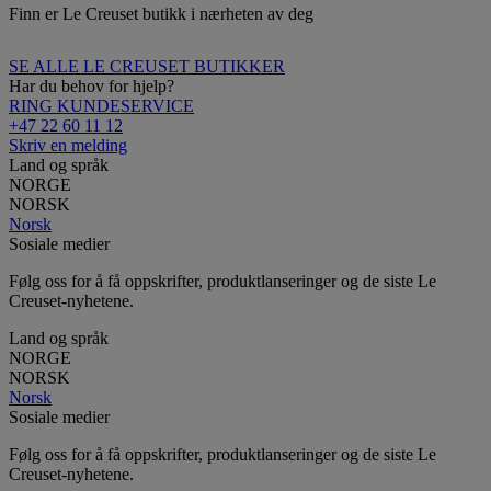
Finn er Le Creuset butikk i nærheten av deg
SE ALLE LE CREUSET BUTIKKER
Har du behov for hjelp?
RING KUNDESERVICE
+47 22 60 11 12
Skriv en melding
Land og språk
NORGE
NORSK
Norsk
Sosiale medier
Følg oss for å få oppskrifter, produktlanseringer og de siste Le
Creuset-nyhetene.
Land og språk
NORGE
NORSK
Norsk
Sosiale medier
Følg oss for å få oppskrifter, produktlanseringer og de siste Le
Creuset-nyhetene.