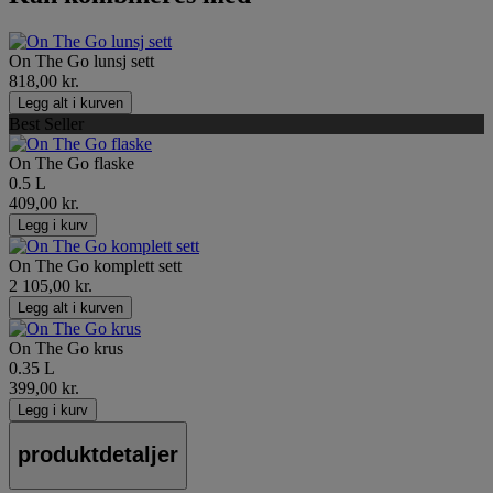
On The Go lunsj sett
818,00 kr.
Legg alt i kurven
Best Seller
On The Go flaske
0.5 L
409,00 kr.
Legg i kurv
On The Go komplett sett
2 105,00 kr.
Legg alt i kurven
On The Go krus
0.35 L
399,00 kr.
Legg i kurv
produktdetaljer