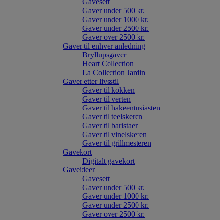
Gavesett
Gaver under 500 kr.
Gaver under 1000 kr.
Gaver under 2500 kr.
Gaver over 2500 kr.
Gaver til enhver anledning
Bryllupsgaver
Heart Collection
La Collection Jardin
Gaver etter livsstil
Gaver til kokken
Gaver til verten
Gaver til bakeentusiasten
Gaver til teelskeren
Gaver til baristaen
Gaver til vinelskeren
Gaver til grillmesteren
Gavekort
Digitalt gavekort
Gaveideer
Gavesett
Gaver under 500 kr.
Gaver under 1000 kr.
Gaver under 2500 kr.
Gaver over 2500 kr.