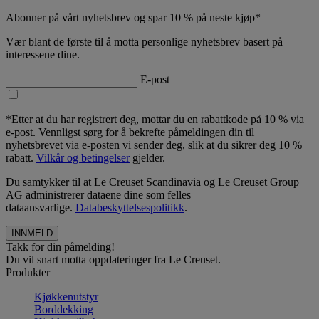
Abonner på vårt nyhetsbrev og spar 10 % på neste kjøp*
Vær blant de første til å motta personlige nyhetsbrev basert på
interessene dine.
E-post
*Etter at du har registrert deg, mottar du en rabattkode på 10 % via
e-post. Vennligst sørg for å bekrefte påmeldingen din til
nyhetsbrevet via e-posten vi sender deg, slik at du sikrer deg 10 %
rabatt.
Vilkår og betingelser
gjelder.
Du samtykker til at Le Creuset Scandinavia og Le Creuset Group
AG administrerer dataene dine som felles
dataansvarlige.
Databeskyttelsespolitikk
.
Takk for din påmelding!
Du vil snart motta oppdateringer fra Le Creuset.
Produkter
Kjøkkenutstyr
Borddekking