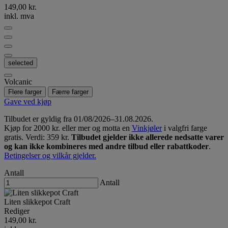
149,00 kr.
inkl. mva
selected
Volcanic
Flere farger
Færre farger
Gave ved kjøp
Tilbudet er gyldig fra 01/08/2026–31.08.2026.
Kjøp for 2000 kr. eller mer og motta en
Vinkjøler
i valgfri farge
gratis. Verdi: 359 kr.
Tilbudet gjelder ikke allerede nedsatte varer
og kan ikke kombineres med andre tilbud eller rabattkoder
.
Betingelser og vilkår gjelder.
Antall
Antall
Liten slikkepot Craft
Rediger
149,00 kr.