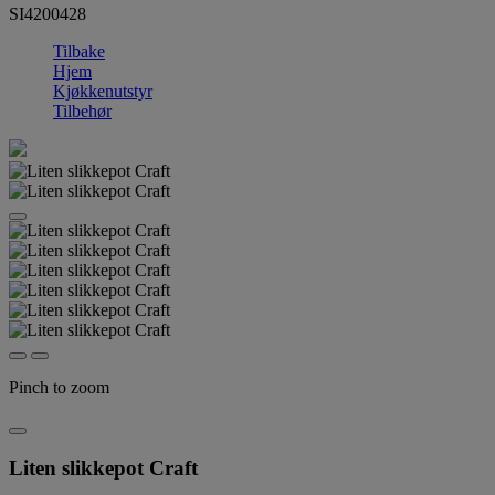
SI4200428
Tilbake
Hjem
Kjøkkenutstyr
Tilbehør
Pinch to zoom
Liten slikkepot Craft