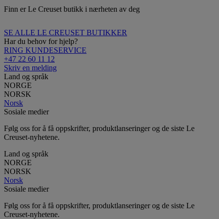
Finn er Le Creuset butikk i nærheten av deg
SE ALLE LE CREUSET BUTIKKER
Har du behov for hjelp?
RING KUNDESERVICE
+47 22 60 11 12
Skriv en melding
Land og språk
NORGE
NORSK
Norsk
Sosiale medier
Følg oss for å få oppskrifter, produktlanseringer og de siste Le
Creuset-nyhetene.
Land og språk
NORGE
NORSK
Norsk
Sosiale medier
Følg oss for å få oppskrifter, produktlanseringer og de siste Le
Creuset-nyhetene.