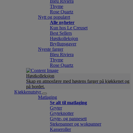
Bleu Riviera
Thyme
Rose Quartz
Nytt og populært
Alle nyheter
Kun hos Le Creuset
Best Sellers
Høstkolleksjon
Bryllupsgaver
Nyeste farger
Bleu Riviera
Thyme
Rose Quartz
Høstkolleksjon
Skap en atmosfære med høstens farger på kjøkkenet og
på bordet.
Kjøkkenutstyr
Matlaging
Se alt til matlaging
Gryter
Gryteknotter
Gryte- og pannesett
Stekepanner og wokpanner
Kasseroller