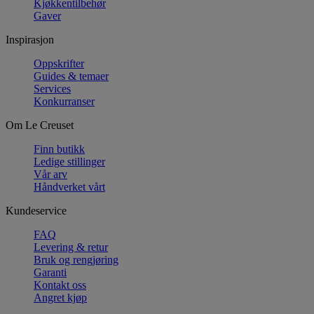
Kjøkkentilbehør
Gaver
Inspirasjon
Oppskrifter
Guides & temaer
Services
Konkurranser
Om Le Creuset
Finn butikk
Ledige stillinger
Vår arv
Håndverket vårt
Kundeservice
FAQ
Levering & retur
Bruk og rengjøring
Garanti
Kontakt oss
Angret kjøp