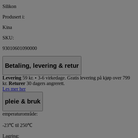
Silikon
Produsert i:
Kina
SKU:
93010601090000
Betaling, levering & retur
Levering
59 kr. • 3-6 virkedage.
Gratis levering på kjøp over 799
kr.
Returer
30 dagers angrerett.
Les mer her
pleie & bruk
emperaturområde:
-23℃ til 250℃
Lagring: