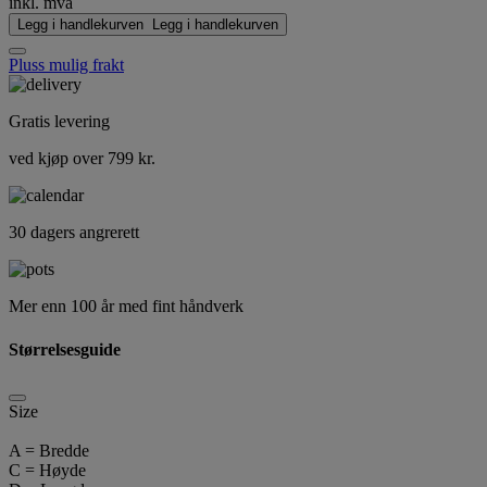
inkl. mva
Legg i handlekurven
Legg i handlekurven
Pluss mulig frakt
Gratis levering
ved kjøp over 799 kr.
30 dagers angrerett
Mer enn 100 år med fint håndverk
Størrelsesguide
Size
A = Bredde
C = Høyde