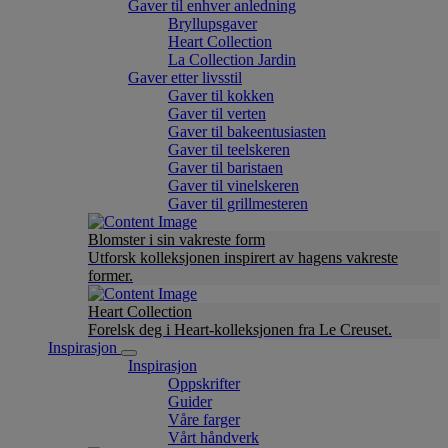
Gaver til enhver anledning
Bryllupsgaver
Heart Collection
La Collection Jardin
Gaver etter livsstil
Gaver til kokken
Gaver til verten
Gaver til bakeentusiasten
Gaver til teelskeren
Gaver til baristaen
Gaver til vinelskeren
Gaver til grillmesteren
Blomster i sin vakreste form
Utforsk kolleksjonen inspirert av hagens vakreste
former.
Heart Collection
Forelsk deg i Heart-kolleksjonen fra Le Creuset.
Inspirasjon
Inspirasjon
Oppskrifter
Guider
Våre farger
Vårt håndverk