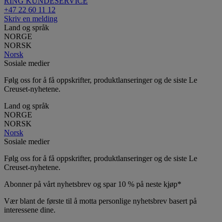
RING KUNDESERVICE
+47 22 60 11 12
Skriv en melding
Land og språk
NORGE
NORSK
Norsk
Sosiale medier
Følg oss for å få oppskrifter, produktlanseringer og de siste Le
Creuset-nyhetene.
Land og språk
NORGE
NORSK
Norsk
Sosiale medier
Følg oss for å få oppskrifter, produktlanseringer og de siste Le
Creuset-nyhetene.
Abonner på vårt nyhetsbrev og spar 10 % på neste kjøp*
Vær blant de første til å motta personlige nyhetsbrev basert på
interessene dine.