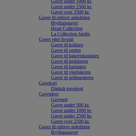
Gaver under 1000 kr.
Gaver under 2500 kr.
Gaver over 2500 kr.
Gaver til enhver anledning
Bryllupsgaver
Heart Collection
La Collection Jardin
Gaver etter livsstil
Gaver til kokken
Gaver til verten
Gaver til bakeentusiasten
Gaver til teelskeren
Gaver til baristaen
Gaver til vinelskeren
Gaver til grillmesteren
Gavekort
Digitalt gavekort
Gaveideer
Gavesett
Gaver under 500 kr.
Gaver under 1000 kr.
Gaver under 2500 kr.
Gaver over 2500 kr.
Gaver til enhver anledning
Bryllupsgaver