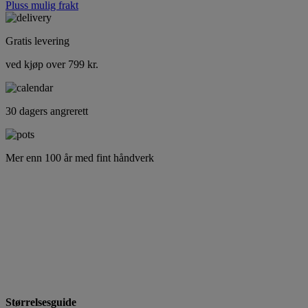
Pluss mulig frakt
Gratis levering
ved kjøp over 799 kr.
30 dagers angrerett
Mer enn 100 år med fint håndverk
Størrelsesguide