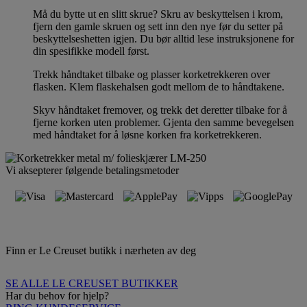
Må du bytte ut en slitt skrue? Skru av beskyttelsen i krom,
fjern den gamle skruen og sett inn den nye før du setter på
beskyttelseshetten igjen. Du bør alltid lese instruksjonene for
din spesifikke modell først.
Trekk håndtaket tilbake og plasser korketrekkeren over
flasken. Klem flaskehalsen godt mellom de to håndtakene.
Skyv håndtaket fremover, og trekk det deretter tilbake for å
fjerne korken uten problemer. Gjenta den samme bevegelsen
med håndtaket for å løsne korken fra korketrekkeren.
Vi aksepterer følgende betalingsmetoder
Finn er Le Creuset butikk i nærheten av deg
SE ALLE LE CREUSET BUTIKKER
Har du behov for hjelp?