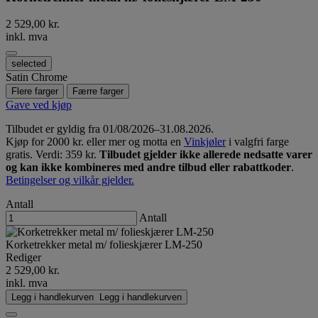
2 529,00 kr.
inkl. mva
selected
Satin Chrome
Flere farger
Færre farger
Gave ved kjøp
Tilbudet er gyldig fra 01/08/2026–31.08.2026.
Kjøp for 2000 kr. eller mer og motta en
Vinkjøler
i valgfri farge
gratis. Verdi: 359 kr.
Tilbudet gjelder ikke allerede nedsatte varer
og kan ikke kombineres med andre tilbud eller rabattkoder
.
Betingelser og vilkår gjelder.
Antall
Antall
Korketrekker metal m/ folieskjærer LM-250
Rediger
2 529,00 kr.
inkl. mva
Legg i handlekurven
Legg i handlekurven