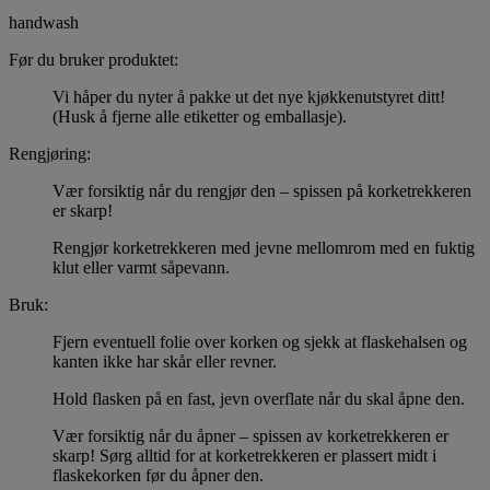
handwash
Før du bruker produktet:
Vi håper du nyter å pakke ut det nye kjøkkenutstyret ditt!
(Husk å fjerne alle etiketter og emballasje).
Rengjøring:
Vær forsiktig når du rengjør den – spissen på korketrekkeren
er skarp!
Rengjør korketrekkeren med jevne mellomrom med en fuktig
klut eller varmt såpevann.
Bruk:
Fjern eventuell folie over korken og sjekk at flaskehalsen og
kanten ikke har skår eller revner.
Hold flasken på en fast, jevn overflate når du skal åpne den.
Vær forsiktig når du åpner – spissen av korketrekkeren er
skarp! Sørg alltid for at korketrekkeren er plassert midt i
flaskekorken før du åpner den.