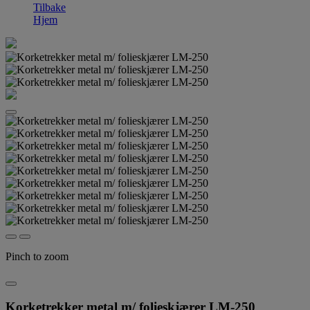
Tilbake
Hjem
Pinch to zoom
Korketrekker metal m/ folieskjærer LM-250