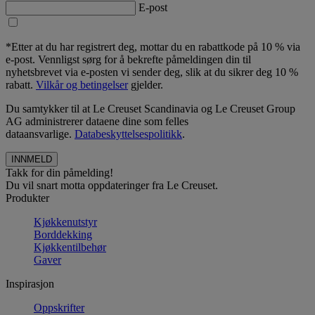
E-post
*Etter at du har registrert deg, mottar du en rabattkode på 10 % via
e-post. Vennligst sørg for å bekrefte påmeldingen din til
nyhetsbrevet via e-posten vi sender deg, slik at du sikrer deg 10 %
rabatt.
Vilkår og betingelser
gjelder.
Du samtykker til at Le Creuset Scandinavia og Le Creuset Group
AG administrerer dataene dine som felles
dataansvarlige.
Databeskyttelsespolitikk
.
Takk for din påmelding!
Du vil snart motta oppdateringer fra Le Creuset.
Produkter
Kjøkkenutstyr
Borddekking
Kjøkkentilbehør
Gaver
Inspirasjon
Oppskrifter