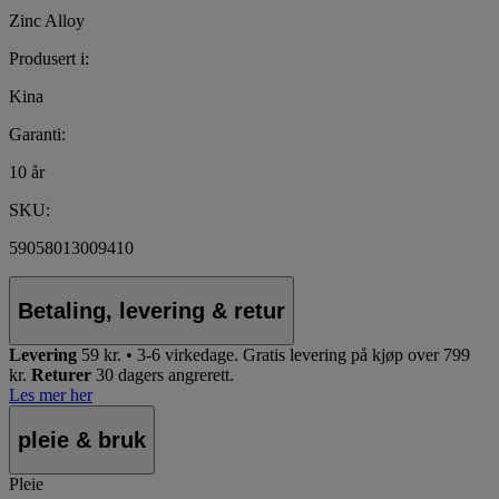
Zinc Alloy
Produsert i:
Kina
Garanti:
10 år
SKU:
59058013009410
Betaling, levering & retur
Levering
59 kr. • 3-6 virkedage.
Gratis levering på kjøp over 799
kr.
Returer
30 dagers angrerett.
Les mer her
pleie & bruk
Pleie