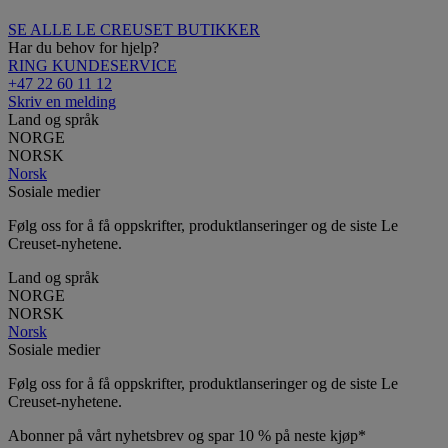
SE ALLE LE CREUSET BUTIKKER
Har du behov for hjelp?
RING KUNDESERVICE
+47 22 60 11 12
Skriv en melding
Land og språk
NORGE
NORSK
Norsk
Sosiale medier
Følg oss for å få oppskrifter, produktlanseringer og de siste Le
Creuset-nyhetene.
Land og språk
NORGE
NORSK
Norsk
Sosiale medier
Følg oss for å få oppskrifter, produktlanseringer og de siste Le
Creuset-nyhetene.
Abonner på vårt nyhetsbrev og spar 10 % på neste kjøp*