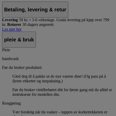
Betaling, levering & retur
Levering
59 kr. • 3-6 virkedage.
Gratis levering på kjøp over 799
kr.
Returer
30 dagers angrerett.
Les mer her
pleie & bruk
Pleie
handwash
Før du bruker produktet:
Gled deg til å pakke ut de nye varene dine! (Og pass på å
fjerne etiketter og innpakning.)
Før du bruker vintilbehøret ditt for første gang må du alltid se
instruksene for modellen din.
Rengjøring:
Vær forsiktig når du vasker – tuppen av korketrekkeren er