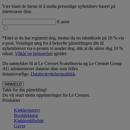
Vær blant de første til å motta personlige nyhetsbrev basert på
interessene dine.
E-post
*Etter at du har registrert deg, mottar du en rabattkode på 10 % via
e-post. Vennligst sørg for å bekrefte påmeldingen din til
nyhetsbrevet via e-posten vi sender deg, slik at du sikrer deg 10 %
rabatt.
Vilkår og betingelser
gjelder.
Du samtykker til at Le Creuset Scandinavia og Le Creuset Group
AG administrerer dataene dine som felles
dataansvarlige.
Databeskyttelsespolitikk
.
Takk for din påmelding!
Du vil snart motta oppdateringer fra Le Creuset.
Produkter
Kjøkkenutstyr
Borddekking
Kjøkkentilbehør
Gaver