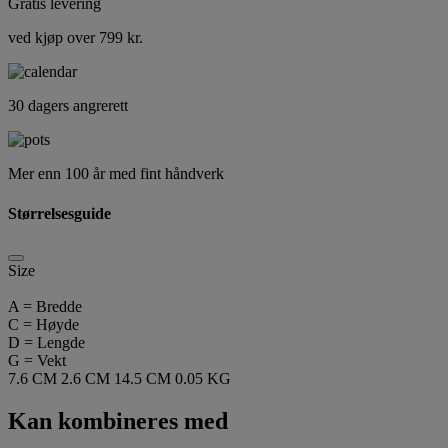
Gratis levering
ved kjøp over 799 kr.
30 dagers angrerett
Mer enn 100 år med fint håndverk
Størrelsesguide
Size
A = Bredde
C = Høyde
D = Lengde
G = Vekt
7.6 CM
2.6 CM
14.5 CM
0.05 KG
Kan kombineres med