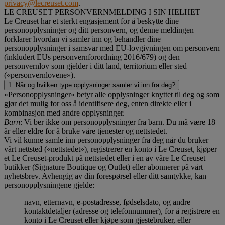
privacy@lecreuset.com
.
LE CREUSET PERSONVERNMELDING I SIN HELHET
Le Creuset har et sterkt engasjement for å beskytte dine
personopplysninger og ditt personvern, og denne meldingen
forklarer hvordan vi samler inn og behandler dine
personopplysninger i samsvar med EU-lovgivningen om personvern
(inkludert EUs personvernforordning 2016/679) og den
personvernlov som gjelder i ditt land, territorium eller sted
(«personvernlovene»).
1. Når og hvilken type opplysninger samler vi inn fra deg?
«Personopplysninger» betyr alle opplysninger knyttet til deg og som
gjør det mulig for oss å identifisere deg, enten direkte eller i
kombinasjon med andre opplysninger.
Barn
: Vi ber ikke om personopplysninger fra barn. Du må være 18
år eller eldre for å bruke våre tjenester og nettstedet.
Vi vil kunne samle inn personopplysninger fra deg når du bruker
vårt nettsted («nettstedet»), registrerer en konto i Le Creuset, kjøper
et Le Creuset-produkt på nettstedet eller i en av våre Le Creuset
butikker (Signature Boutique og Outlet) eller abonnerer på vårt
nyhetsbrev. Avhengig av din forespørsel eller ditt samtykke, kan
personopplysningene gjelde:
navn, etternavn, e-postadresse, fødselsdato, og andre
kontaktdetaljer (adresse og telefonnummer), for å registrere en
konto i Le Creuset eller kjøpe som gjestebruker, eller