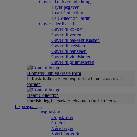
Gaver til enhver anledning
Bryllupsgaver
Heart Collection
La Collection Jardin
Gaver etter livsstil
Gaver til kokken
Gaver til verten
Gaver til bakeentusiasten
Gaver til teelskeren
Gaver til baristaen
Gaver til vinelskeren
Gaver til grillmesteren
Blomster i sin vakreste form
Utforsk kolleksjonen inspirert av hagens vakreste
former.
Heart Collection
Forelsk deg i Heart-kolleksjonen fra Le Creuset.
Inspirasjon
Inspirasjon
Oppskrifter
Guider
Våre farger
Vårt håndverk