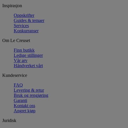
Inspirasjon
Oppskrifter
Guides & temaer
Services
Konkurranser
Om Le Creuset
Finn butikk
Ledige stillinger
Vår arv
Håndverket vårt
Kundeservice
FAQ
Levering & retur
Bruk og rengjøring
Garanti
Kontakt oss
Angret kjøp
Juridisk