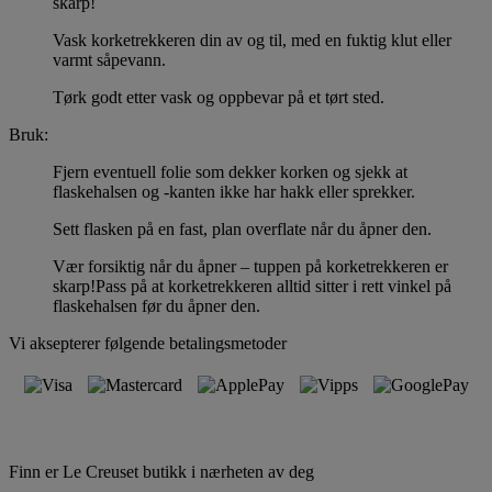
skarp!
Vask korketrekkeren din av og til, med en fuktig klut eller
varmt såpevann.
Tørk godt etter vask og oppbevar på et tørt sted.
Bruk:
Fjern eventuell folie som dekker korken og sjekk at
flaskehalsen og -kanten ikke har hakk eller sprekker.
Sett flasken på en fast, plan overflate når du åpner den.
Vær forsiktig når du åpner – tuppen på korketrekkeren er
skarp!Pass på at korketrekkeren alltid sitter i rett vinkel på
flaskehalsen før du åpner den.
Vi aksepterer følgende betalingsmetoder
Finn er Le Creuset butikk i nærheten av deg