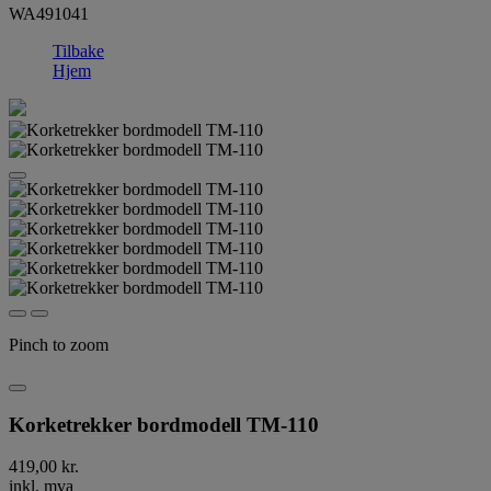
WA491041
Tilbake
Hjem
Pinch to zoom
Korketrekker bordmodell TM-110
419,00 kr.
inkl. mva