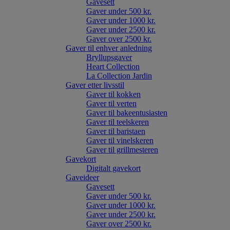
Gavesett
Gaver under 500 kr.
Gaver under 1000 kr.
Gaver under 2500 kr.
Gaver over 2500 kr.
Gaver til enhver anledning
Bryllupsgaver
Heart Collection
La Collection Jardin
Gaver etter livsstil
Gaver til kokken
Gaver til verten
Gaver til bakeentusiasten
Gaver til teelskeren
Gaver til baristaen
Gaver til vinelskeren
Gaver til grillmesteren
Gavekort
Digitalt gavekort
Gaveideer
Gavesett
Gaver under 500 kr.
Gaver under 1000 kr.
Gaver under 2500 kr.
Gaver over 2500 kr.