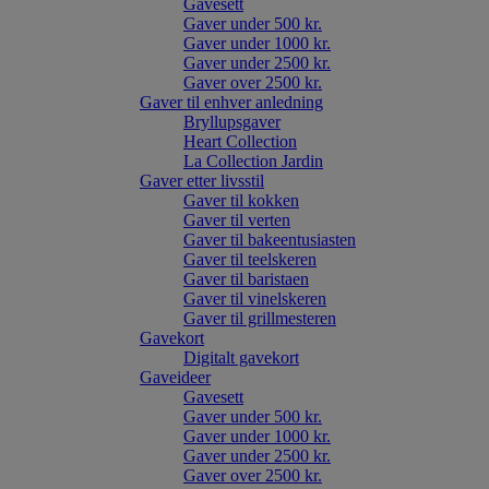
Gavesett
Gaver under 500 kr.
Gaver under 1000 kr.
Gaver under 2500 kr.
Gaver over 2500 kr.
Gaver til enhver anledning
Bryllupsgaver
Heart Collection
La Collection Jardin
Gaver etter livsstil
Gaver til kokken
Gaver til verten
Gaver til bakeentusiasten
Gaver til teelskeren
Gaver til baristaen
Gaver til vinelskeren
Gaver til grillmesteren
Gavekort
Digitalt gavekort
Gaveideer
Gavesett
Gaver under 500 kr.
Gaver under 1000 kr.
Gaver under 2500 kr.
Gaver over 2500 kr.