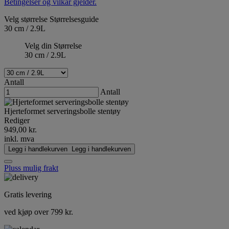
Betingelser og vilkår gjelder.
Velg størrelse
Størrelsesguide
30 cm / 2.9L
Velg din Størrelse
30 cm / 2.9L
Antall
Antall
Hjerteformet serveringsbolle stentøy
Rediger
949,00 kr.
inkl. mva
Legg i handlekurven
Legg i handlekurven
Pluss mulig frakt
Gratis levering
ved kjøp over 799 kr.