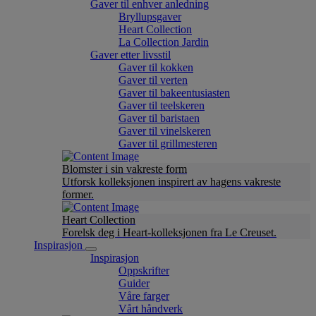
Gaver til enhver anledning
Bryllupsgaver
Heart Collection
La Collection Jardin
Gaver etter livsstil
Gaver til kokken
Gaver til verten
Gaver til bakeentusiasten
Gaver til teelskeren
Gaver til baristaen
Gaver til vinelskeren
Gaver til grillmesteren
Blomster i sin vakreste form
Utforsk kolleksjonen inspirert av hagens vakreste
former.
Heart Collection
Forelsk deg i Heart-kolleksjonen fra Le Creuset.
Inspirasjon
Inspirasjon
Oppskrifter
Guider
Våre farger
Vårt håndverk