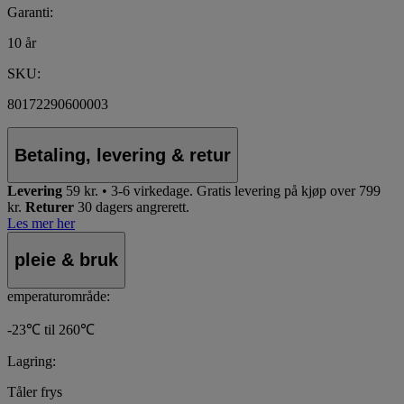
Garanti:
10 år
SKU:
80172290600003
Betaling, levering & retur
Levering
59 kr. • 3-6 virkedage.
Gratis levering på kjøp over 799
kr.
Returer
30 dagers angrerett.
Les mer her
pleie & bruk
emperaturområde:
-23℃ til 260℃
Lagring:
Tåler frys