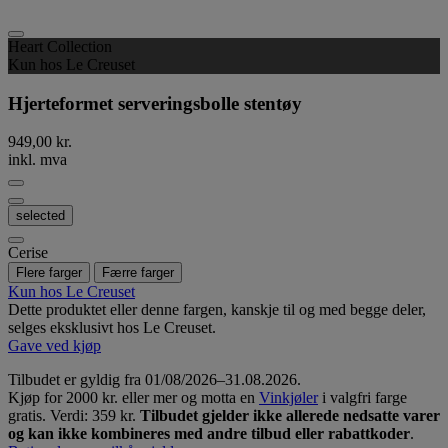
Heart Collection
Kun hos Le Creuset
Hjerteformet serveringsbolle stentøy
949,00 kr.
inkl. mva
selected
Cerise
Flere farger
Færre farger
Kun hos Le Creuset
Dette produktet eller denne fargen, kanskje til og med begge deler,
selges eksklusivt hos Le Creuset.
Gave ved kjøp
Tilbudet er gyldig fra 01/08/2026–31.08.2026.
Kjøp for 2000 kr. eller mer og motta en
Vinkjøler
i valgfri farge
gratis. Verdi: 359 kr.
Tilbudet gjelder ikke allerede nedsatte varer
og kan ikke kombineres med andre tilbud eller rabattkoder
.