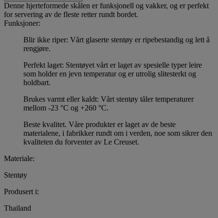
Denne hjerteformede skålen er funksjonell og vakker, og er perfekt
for servering av de fleste retter rundt bordet.
Funksjoner:
Blir ikke riper: Vårt glaserte stentøy er ripebestandig og lett å
rengjøre.
Perfekt laget: Stentøyet vårt er laget av spesielle typer leire
som holder en jevn temperatur og er utrolig slitesterkt og
holdbart.
Brukes varmt eller kaldt: Vårt stentøy tåler temperaturer
mellom -23 °C og +260 °C.
Beste kvalitet. Våre produkter er laget av de beste
materialene, i fabrikker rundt om i verden, noe som sikrer den
kvaliteten du forventer av Le Creuset.
Materiale:
Stentøy
Produsert i:
Thailand