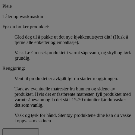
Pleie
Tåler oppvaskmaskin
Før du bruker produktet:
Gled deg til å pakke ut det nye kjøkkenutstyret ditt! (Husk å
fjerne alle etiketter og emballasje).
Vask Le Creuset-produktet i varmt såpevann, og skyll og tørk
grundig.
Rengjøring:
Vent til produktet er avkjølt før du starter rengjøringen.
Tørk av eventuelle matrester fra bunnen og sidene av
produktet. Hvis det er fastbrente matrester, fyll produktet med
varmt såpevann og la det stå i 15-20 minutter før du vasker
det som vanlig.
Vask og tørk for hånd. Stentøy-produktene dine kan du vaske
i oppvaskmaskinen.