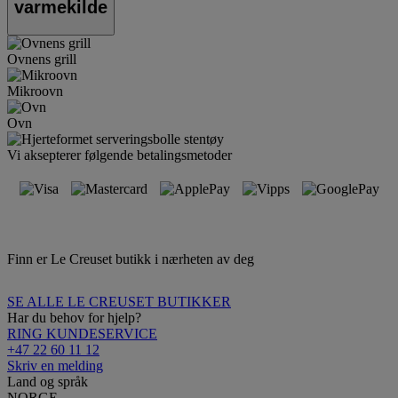
varmekilde
Ovnens grill
Mikroovn
Ovn
Vi aksepterer følgende betalingsmetoder
Finn er Le Creuset butikk i nærheten av deg
SE ALLE LE CREUSET BUTIKKER
Har du behov for hjelp?
RING KUNDESERVICE
+47 22 60 11 12
Skriv en melding
Land og språk
NORGE