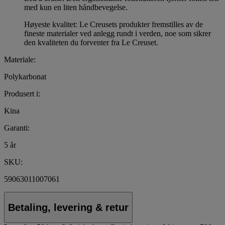
med kun en liten håndbevegelse.
Høyeste kvalitet: Le Creusets produkter fremstilles av de
fineste materialer ved anlegg rundt i verden, noe som sikrer
den kvaliteten du forventer fra Le Creuset.
Materiale:
Polykarbonat
Produsert i:
Kina
Garanti:
5 år
SKU:
59063011007061
Betaling, levering & retur