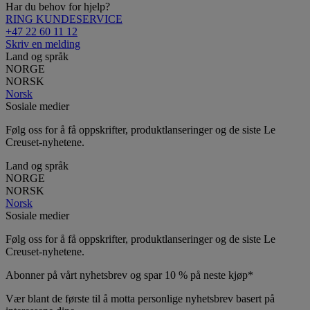
Har du behov for hjelp?
RING KUNDESERVICE
+47 22 60 11 12
Skriv en melding
Land og språk
NORGE
NORSK
Norsk
Sosiale medier
Følg oss for å få oppskrifter, produktlanseringer og de siste Le
Creuset-nyhetene.
Land og språk
NORGE
NORSK
Norsk
Sosiale medier
Følg oss for å få oppskrifter, produktlanseringer og de siste Le
Creuset-nyhetene.
Abonner på vårt nyhetsbrev og spar 10 % på neste kjøp*
Vær blant de første til å motta personlige nyhetsbrev basert på