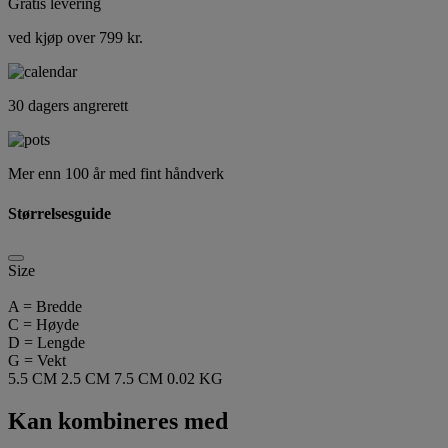
Gratis levering
ved kjøp over 799 kr.
30 dagers angrerett
Mer enn 100 år med fint håndverk
Størrelsesguide
Size
A = Bredde
C = Høyde
D = Lengde
G = Vekt
5.5 CM
2.5 CM
7.5 CM
0.02 KG
Kan kombineres med