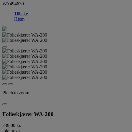
WA494630
Tilbake
Hjem
Pinch to zoom
Folieskjærer WA-200
239,00 kr.
inkl. mva