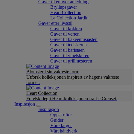
Gaver til enhver anledning
Bryllupsgaver
Heart Collection
La Collection Jardin
Gaver etter livsstil
Gaver til kokken
Gaver til verten
Gaver til bakeentusiasten
Gaver til teelskeren
Gaver til baristaen
Gaver til vinelskeren
Gaver til grillmesteren
Blomster i sin vakreste form
Utforsk kolleksjonen inspirert av hagens vakreste
former.
Heart Collection
Forelsk deg i Heart-kolleksjonen fra Le Creuset.
Inspirasjon
Inspirasjon
Oppskrifter
Guider
Våre farger
Vårt håndverk