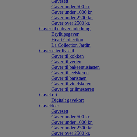
Gavesett
Gaver under 500 kr.
Gaver under 1000 kr.
Gaver under 2500 kr.
Gaver over 2500 kr.
Gaver til enhver anledning
Bryllupsgaver
Heart Collection
La Collection Jardin
Gaver etter livsstil
Gaver til kokken
Gaver til verten
Gaver til bakeentusiasten
Gaver til teelskeren
Gaver til baristaen
Gaver til vinelskeren
Gaver til grillmesteren
Gavekort
Digitalt gavekort
Gaveideer
Gavesett
Gaver under 500 kr.
Gaver under 1000 kr.
Gaver under 2500 kr.
Gaver over 2500 kr.