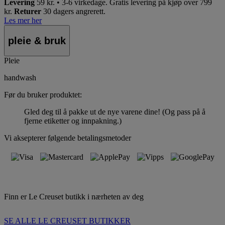
Levering
59 kr. • 3-6 virkedage.
Gratis levering på kjøp over 799
kr.
Returer
30 dagers angrerett.
Les mer her
pleie & bruk
Pleie
handwash
Før du bruker produktet:
Gled deg til å pakke ut de nye varene dine! (Og pass på å
fjerne etiketter og innpakning.)
Vi aksepterer følgende betalingsmetoder
Finn er Le Creuset butikk i nærheten av deg
SE ALLE LE CREUSET BUTIKKER