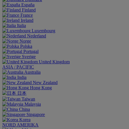
España
Finland
France
Ireland
Italia
Luxembourg
Nederland
Norge
Polska
Portugal
Sverige
United Kingdom
ASIA / PACIFIC
Australia
India
New Zealand
Hong Kong
日本
Taiwan
Malaysia
China
Singapore
Korea
NORD AMERIKA