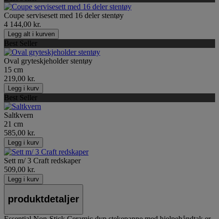
Coupe servisesett med 16 deler stentøy
4 144,00 kr.
Legg alt i kurven
Best Seller
Oval gryteskjeholder stentøy
15 cm
219,00 kr.
Legg i kurv
Best Seller
Saltkvern
21 cm
585,00 kr.
Legg i kurv
Sett m/ 3 Craft redskaper
509,00 kr.
Legg i kurv
produktdetaljer
Essential Non-Stick Ceramic dyp stekepanne med hjelpehåndtak er