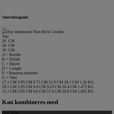
Størrelsesguide
Size
26 CM
28 CM
30 CM
A = Bredde
B = Dybde
C = Høyde
D = Lengde
E = Bunnens diameter
G = Vekt
27.1 CM
5.95 CM
9.75 CM
51.9 CM
18.1 CM
1.26 KG
29.1 CM
5.95 CM
9.8 CM
53.9 CM
20.4 CM
1.473 KG
31.1 CM
5.95 CM
9.6 CM
57.4 CM
20.8 CM
1.602 KG
Kan kombineres med
Best Seller