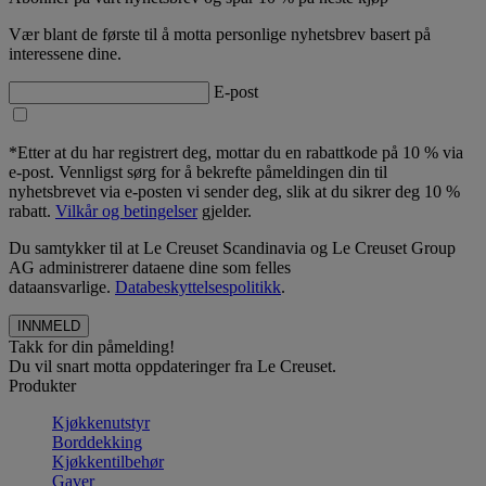
Vær blant de første til å motta personlige nyhetsbrev basert på
interessene dine.
E-post
*Etter at du har registrert deg, mottar du en rabattkode på 10 % via
e-post. Vennligst sørg for å bekrefte påmeldingen din til
nyhetsbrevet via e-posten vi sender deg, slik at du sikrer deg 10 %
rabatt.
Vilkår og betingelser
gjelder.
Du samtykker til at Le Creuset Scandinavia og Le Creuset Group
AG administrerer dataene dine som felles
dataansvarlige.
Databeskyttelsespolitikk
.
Takk for din påmelding!
Du vil snart motta oppdateringer fra Le Creuset.
Produkter
Kjøkkenutstyr
Borddekking
Kjøkkentilbehør
Gaver