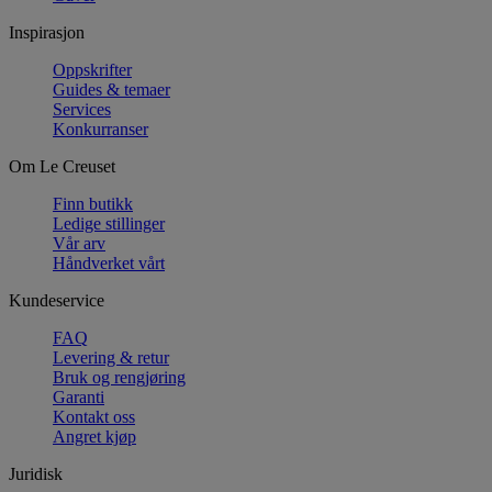
Inspirasjon
Oppskrifter
Guides & temaer
Services
Konkurranser
Om Le Creuset
Finn butikk
Ledige stillinger
Vår arv
Håndverket vårt
Kundeservice
FAQ
Levering & retur
Bruk og rengjøring
Garanti
Kontakt oss
Angret kjøp
Juridisk