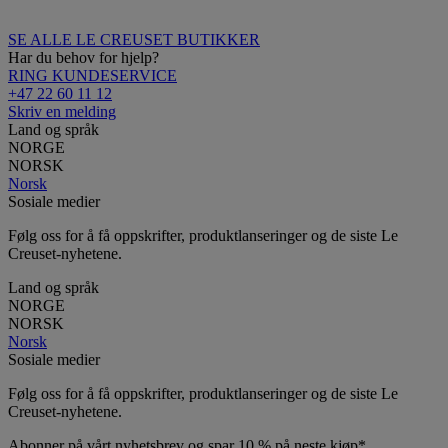
SE ALLE LE CREUSET BUTIKKER
Har du behov for hjelp?
RING KUNDESERVICE
+47 22 60 11 12
Skriv en melding
Land og språk
NORGE
NORSK
Norsk
Sosiale medier
Følg oss for å få oppskrifter, produktlanseringer og de siste Le
Creuset-nyhetene.
Land og språk
NORGE
NORSK
Norsk
Sosiale medier
Følg oss for å få oppskrifter, produktlanseringer og de siste Le
Creuset-nyhetene.
Abonner på vårt nyhetsbrev og spar 10 % på neste kjøp*