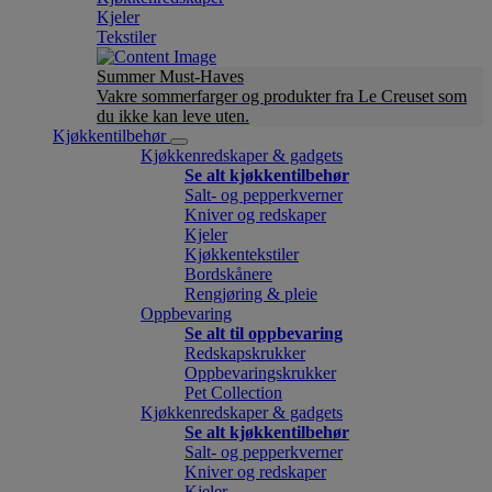
Kjeler
Tekstiler
Summer Must-Haves
Vakre sommerfarger og produkter fra Le Creuset som
du ikke kan leve uten.
Kjøkkentilbehør
Kjøkkenredskaper & gadgets
Se alt kjøkkentilbehør
Salt- og pepperkverner
Kniver og redskaper
Kjeler
Kjøkkentekstiler
Bordskånere
Rengjøring & pleie
Oppbevaring
Se alt til oppbevaring
Redskapskrukker
Oppbevaringskrukker
Pet Collection
Kjøkkenredskaper & gadgets
Se alt kjøkkentilbehør
Salt- og pepperkverner
Kniver og redskaper
Kjeler