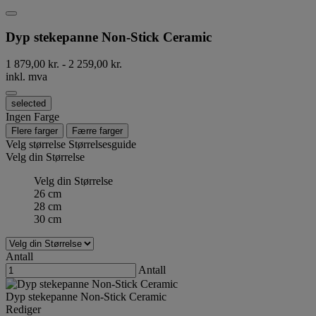
Dyp stekepanne Non-Stick Ceramic
1 879,00 kr.
-
2 259,00 kr.
inkl. mva
selected
Ingen Farge
Flere farger
Færre farger
Velg størrelse
Størrelsesguide
Velg din Størrelse
Velg din Størrelse
26 cm
28 cm
30 cm
Antall
Antall
Dyp stekepanne Non-Stick Ceramic
Rediger