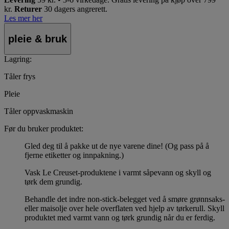
kr.
Returer
30 dagers angrerett.
Les mer her
pleie & bruk
Lagring:
Tåler frys
Pleie
Tåler oppvaskmaskin
Før du bruker produktet:
Gled deg til å pakke ut de nye varene dine! (Og pass på å
fjerne etiketter og innpakning.)
Vask Le Creuset-produktene i varmt såpevann og skyll og
tørk dem grundig.
Behandle det indre non-stick-belegget ved å smøre grønnsaks-
eller maisolje over hele overflaten ved hjelp av tørkerull. Skyll
produktet med varmt vann og tørk grundig når du er ferdig.