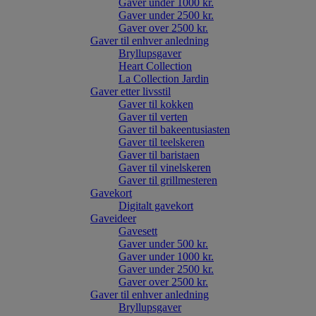
Gaver under 1000 kr.
Gaver under 2500 kr.
Gaver over 2500 kr.
Gaver til enhver anledning
Bryllupsgaver
Heart Collection
La Collection Jardin
Gaver etter livsstil
Gaver til kokken
Gaver til verten
Gaver til bakeentusiasten
Gaver til teelskeren
Gaver til baristaen
Gaver til vinelskeren
Gaver til grillmesteren
Gavekort
Digitalt gavekort
Gaveideer
Gavesett
Gaver under 500 kr.
Gaver under 1000 kr.
Gaver under 2500 kr.
Gaver over 2500 kr.
Gaver til enhver anledning
Bryllupsgaver