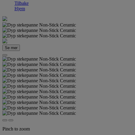
Tilbake
Hjem
Se mer
Pinch to zoom