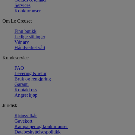
Services
Konkurranser
Om Le Creuset
Finn butikk
Ledige stillinger
Vår arv
Håndverket vårt
Kundeservice
FAQ
Levering & retur
Bruk og rengjøring
Garanti
Kontakt oss
Angret kjøp
Juridisk
Kjøpsvilkår
Gavekort
Kampanjer og konkurranser
Databeskyttelsespolitikk