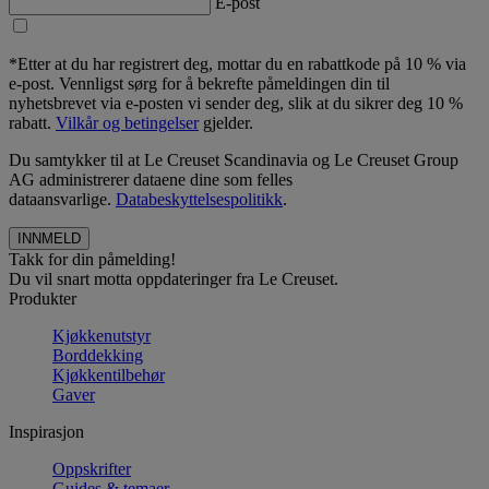
E-post
*Etter at du har registrert deg, mottar du en rabattkode på 10 % via
e-post. Vennligst sørg for å bekrefte påmeldingen din til
nyhetsbrevet via e-posten vi sender deg, slik at du sikrer deg 10 %
rabatt.
Vilkår og betingelser
gjelder.
Du samtykker til at Le Creuset Scandinavia og Le Creuset Group
AG administrerer dataene dine som felles
dataansvarlige.
Databeskyttelsespolitikk
.
Takk for din påmelding!
Du vil snart motta oppdateringer fra Le Creuset.
Produkter
Kjøkkenutstyr
Borddekking
Kjøkkentilbehør
Gaver
Inspirasjon
Oppskrifter
Guides & temaer