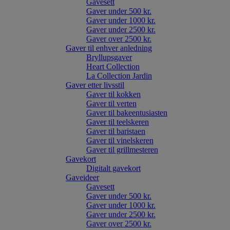
Gavesett
Gaver under 500 kr.
Gaver under 1000 kr.
Gaver under 2500 kr.
Gaver over 2500 kr.
Gaver til enhver anledning
Bryllupsgaver
Heart Collection
La Collection Jardin
Gaver etter livsstil
Gaver til kokken
Gaver til verten
Gaver til bakeentusiasten
Gaver til teelskeren
Gaver til baristaen
Gaver til vinelskeren
Gaver til grillmesteren
Gavekort
Digitalt gavekort
Gaveideer
Gavesett
Gaver under 500 kr.
Gaver under 1000 kr.
Gaver under 2500 kr.
Gaver over 2500 kr.