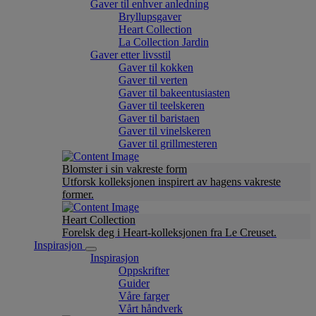
Gaver til enhver anledning
Bryllupsgaver
Heart Collection
La Collection Jardin
Gaver etter livsstil
Gaver til kokken
Gaver til verten
Gaver til bakeentusiasten
Gaver til teelskeren
Gaver til baristaen
Gaver til vinelskeren
Gaver til grillmesteren
Blomster i sin vakreste form
Utforsk kolleksjonen inspirert av hagens vakreste
former.
Heart Collection
Forelsk deg i Heart-kolleksjonen fra Le Creuset.
Inspirasjon
Inspirasjon
Oppskrifter
Guider
Våre farger
Vårt håndverk