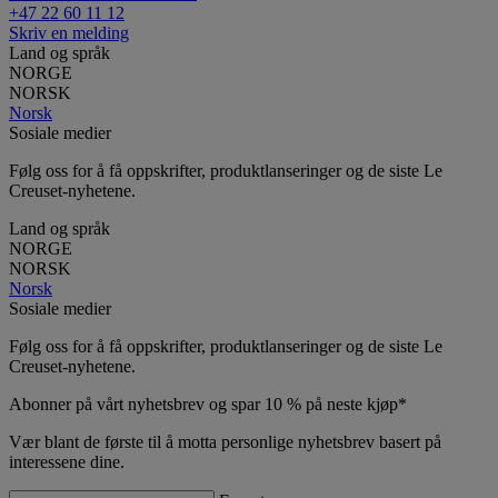
+47 22 60 11 12
Skriv en melding
Land og språk
NORGE
NORSK
Norsk
Sosiale medier
Følg oss for å få oppskrifter, produktlanseringer og de siste Le
Creuset-nyhetene.
Land og språk
NORGE
NORSK
Norsk
Sosiale medier
Følg oss for å få oppskrifter, produktlanseringer og de siste Le
Creuset-nyhetene.
Abonner på vårt nyhetsbrev og spar 10 % på neste kjøp*
Vær blant de første til å motta personlige nyhetsbrev basert på
interessene dine.