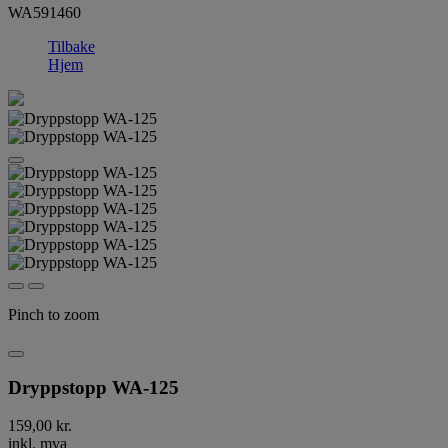
WA591460
Tilbake
Hjem
Pinch to zoom
Dryppstopp WA-125
159,00 kr.
inkl. mva