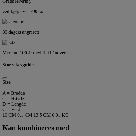
Gratis levering
ved kjøp over 799 kr.
30 dagers angrerett
Mer enn 100 år med fint håndverk
Størrelsesguide
Size
A = Bredde
C = Høyde
D = Lengde
G = Vekt
10 CM
0.1 CM
13.5 CM
0.01 KG
Kan kombineres med