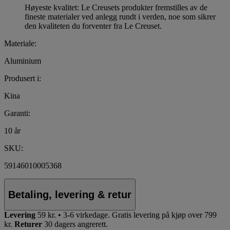
Høyeste kvalitet: Le Creusets produkter fremstilles av de
fineste materialer ved anlegg rundt i verden, noe som sikrer
den kvaliteten du forventer fra Le Creuset.
Materiale:
Aluminium
Produsert i:
Kina
Garanti:
10 år
SKU:
59146010005368
Betaling, levering & retur
Levering
59 kr. • 3-6 virkedage.
Gratis levering på kjøp over 799
kr.
Returer
30 dagers angrerett.