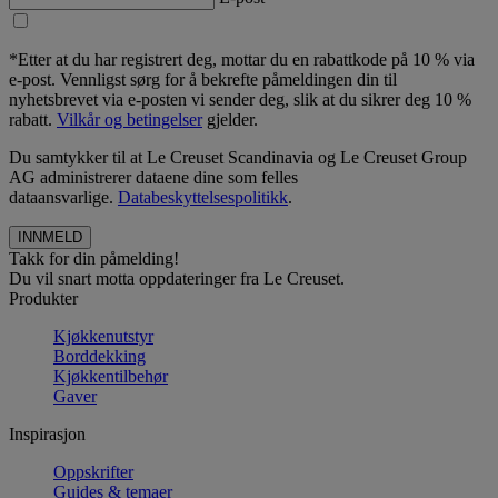
*Etter at du har registrert deg, mottar du en rabattkode på 10 % via
e-post. Vennligst sørg for å bekrefte påmeldingen din til
nyhetsbrevet via e-posten vi sender deg, slik at du sikrer deg 10 %
rabatt.
Vilkår og betingelser
gjelder.
Du samtykker til at Le Creuset Scandinavia og Le Creuset Group
AG administrerer dataene dine som felles
dataansvarlige.
Databeskyttelsespolitikk
.
Takk for din påmelding!
Du vil snart motta oppdateringer fra Le Creuset.
Produkter
Kjøkkenutstyr
Borddekking
Kjøkkentilbehør
Gaver
Inspirasjon
Oppskrifter
Guides & temaer