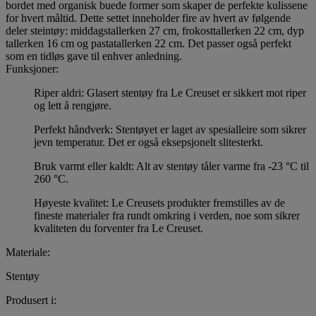
bordet med organisk buede former som skaper de perfekte kulissene
for hvert måltid. Dette settet inneholder fire av hvert av følgende
deler steintøy: middagstallerken 27 cm, frokosttallerken 22 cm, dyp
tallerken 16 cm og pastatallerken 22 cm. Det passer også perfekt
som en tidløs gave til enhver anledning.
Funksjoner:
Riper aldri: Glasert stentøy fra Le Creuset er sikkert mot riper
og lett å rengjøre.
Perfekt håndverk: Stentøyet er laget av spesialleire som sikrer
jevn temperatur. Det er også eksepsjonelt slitesterkt.
Bruk varmt eller kaldt: Alt av stentøy tåler varme fra -23 °C til
260 °C.
Høyeste kvalitet: Le Creusets produkter fremstilles av de
fineste materialer fra rundt omkring i verden, noe som sikrer
kvaliteten du forventer fra Le Creuset.
Materiale:
Stentøy
Produsert i: