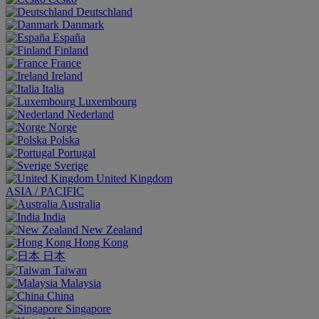
Deutschland
Danmark
España
Finland
France
Ireland
Italia
Luxembourg
Nederland
Norge
Polska
Portugal
Sverige
United Kingdom
ASIA / PACIFIC
Australia
India
New Zealand
Hong Kong
日本
Taiwan
Malaysia
China
Singapore