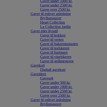
Gaver under 1000 kr.
Gaver under 2500 kr.
Gaver over 2500 kr.
Gaver til enhver anledning
Bryllupsgaver
Heart Collection
La Collection Jardin
Gaver etter livsstil
Gaver til kokken
Gaver til verten
Gaver til bakeentusiasten
Gaver til teelskeren
Gaver til baristaen
Gaver til vinelskeren
Gaver til grillmesteren
Gavekort
Digitalt gavekort
Gaveideer
Gavesett
Gaver under 500 kr.
Gaver under 1000 kr.
Gaver under 2500 kr.
Gaver over 2500 kr.
Gaver til enhver anledning
Bryllupsgaver