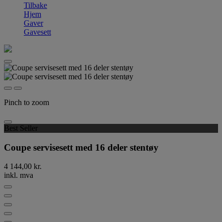
Tilbake
Hjem
Gaver
Gavesett
Pinch to zoom
Best Seller
Coupe servisesett med 16 deler stentøy
4 144,00 kr.
inkl. mva