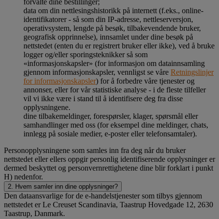
forvalte dine bestillinger;
data om din nettlesingshistorikk på internett (f.eks., online-
identifikatorer - så som din IP-adresse, nettleserversjon,
operativsystem, lengde på besøk, tilbakevendende bruker,
geografisk opprinnelse), innsamlet under dine besøk på
nettstedet (enten du er registrert bruker eller ikke), ved å bruke
logger og/eller sporingsteknikker så som
«informasjonskapsler» (for informasjon om datainnsamling
gjennom informasjonskapsler, vennligst se våre
Retningslinjer
for informasjonskapsler
) for å forbedre våre tjenester og
annonser, eller for vår statistiske analyse - i de fleste tilfeller
vil vi ikke være i stand til å identifisere deg fra disse
opplysningene.
dine tilbakemeldinger, forespørsler, klager, spørsmål eller
samhandlinger med oss (for eksempel dine meldinger, chats,
innlegg på sosiale medier, e-poster eller telefonsamtaler).
Personopplysningene som samles inn fra deg når du bruker
nettstedet eller ellers oppgir personlig identifiserende opplysninger er
dermed beskyttet og personvernrettighetene dine blir forklart i punkt
H) nedenfor.
2. Hvem samler inn dine opplysninger?
Den dataansvarlige for de e-handelstjenester som tilbys gjennom
nettstedet er Le Creuset Scandinavia, Taastrup Hovedgade 12, 2630
Taastrup, Danmark.