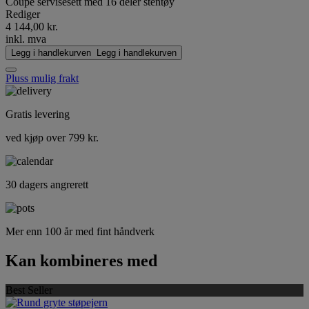
Coupe servisesett med 16 deler stentøy
Rediger
4 144,00 kr.
inkl. mva
Legg i handlekurven
Legg i handlekurven
Pluss mulig frakt
Gratis levering
ved kjøp over 799 kr.
30 dagers angrerett
Mer enn 100 år med fint håndverk
Kan kombineres med
Best Seller