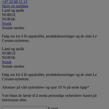
+47 22 60 11 12
Skriv en melding
Land og språk
NORGE
NORSK
Norsk
Sosiale medier
Følg oss for å få oppskrifter, produktlanseringer og de siste Le
Creuset-nyhetene.
Land og språk
NORGE
NORSK
Norsk
Sosiale medier
Følg oss for å få oppskrifter, produktlanseringer og de siste Le
Creuset-nyhetene.
Abonner på vårt nyhetsbrev og spar 10 % på neste kjøp*
Vær blant de første til å motta personlige nyhetsbrev basert på
interessene dine.
E-post