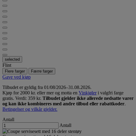
selected
Flint
Flere farger
Færre farger
Gave ved kjøp
Tilbudet er gyldig fra 01/08/2026–31.08.2026.
Kjøp for 2000 kr. eller mer og motta en
Vinkjøler
i valgfri farge
gratis. Verdi: 359 kr.
Tilbudet gjelder ikke allerede nedsatte varer
og kan ikke kombineres med andre tilbud eller rabattkoder
.
Betingelser og vilkår gjelder.
Antall
Antall