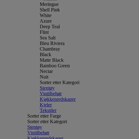
Meringue
Shell Pink
White
Azure
Deep Teal
Flint
Sea Salt
Bleu Riviera
Chambray
Black
Matte Black
Bamboo Green
Nectar
Nuit
Sorter etter Kategori
Stentøy
Vintilbehør
Kjøkkenredskaper
Kjeler
Tekstiler
Sorter etter Farge
Sorter etter Kategori
Stentøy
Vintilbehør
Kjøkkenredskaper