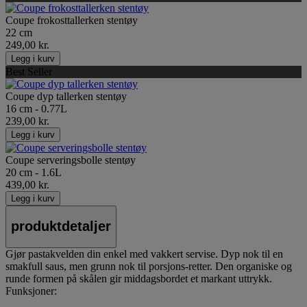
Coupe frokosttallerken stentøy
22 cm
249,00 kr.
Legg i kurv
Best Seller
Coupe dyp tallerken stentøy
16 cm - 0.77L
239,00 kr.
Legg i kurv
Coupe serveringsbolle stentøy
20 cm - 1.6L
439,00 kr.
Legg i kurv
produktdetaljer
Gjør pastakvelden din enkel med vakkert servise. Dyp nok til en
smakfull saus, men grunn nok til porsjons-retter. Den organiske og
runde formen på skålen gir middagsbordet et markant uttrykk.
Funksjoner: