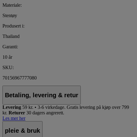
Materiale:
Stentøy
Produsert i:
Thailand
Garanti:
10 år
SKU:
70156967777080
Betaling, levering & retur
Levering
59 kr. • 3-6 virkedage.
Gratis levering på kjøp over 799
kr.
Returer
30 dagers angrerett.
Les mer her
pleie & bruk