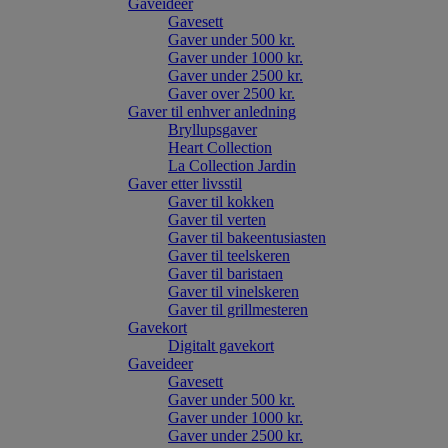
Gaveideer
Gavesett
Gaver under 500 kr.
Gaver under 1000 kr.
Gaver under 2500 kr.
Gaver over 2500 kr.
Gaver til enhver anledning
Bryllupsgaver
Heart Collection
La Collection Jardin
Gaver etter livsstil
Gaver til kokken
Gaver til verten
Gaver til bakeentusiasten
Gaver til teelskeren
Gaver til baristaen
Gaver til vinelskeren
Gaver til grillmesteren
Gavekort
Digitalt gavekort
Gaveideer
Gavesett
Gaver under 500 kr.
Gaver under 1000 kr.
Gaver under 2500 kr.