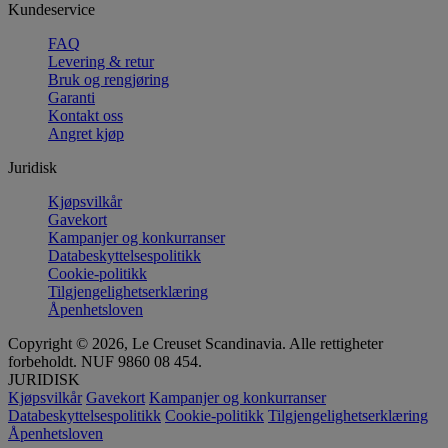
Kundeservice
FAQ
Levering & retur
Bruk og rengjøring
Garanti
Kontakt oss
Angret kjøp
Juridisk
Kjøpsvilkår
Gavekort
Kampanjer og konkurranser
Databeskyttelsespolitikk
Cookie-politikk
Tilgjengelighetserklæring
Åpenhetsloven
Copyright © 2026, Le Creuset Scandinavia. Alle rettigheter
forbeholdt. NUF 9860 08 454.
JURIDISK
Kjøpsvilkår
Gavekort
Kampanjer og konkurranser
Databeskyttelsespolitikk
Cookie-politikk
Tilgjengelighetserklæring
Åpenhetsloven