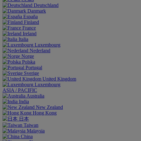
Deutschland
Danmark
España
Finland
France
Ireland
Italia
Luxembourg
Nederland
Norge
Polska
Portugal
Sverige
United Kingdom
Luxembourg
ASIA / PACIFIC
Australia
India
New Zealand
Hong Kong
日本
Taiwan
Malaysia
China