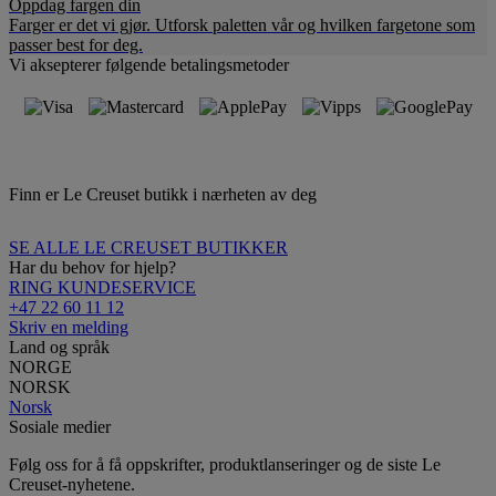
Oppdag fargen din
Farger er det vi gjør. Utforsk paletten vår og hvilken fargetone som
passer best for deg.
Vi aksepterer følgende betalingsmetoder
Finn er Le Creuset butikk i nærheten av deg
SE ALLE LE CREUSET BUTIKKER
Har du behov for hjelp?
RING KUNDESERVICE
+47 22 60 11 12
Skriv en melding
Land og språk
NORGE
NORSK
Norsk
Sosiale medier
Følg oss for å få oppskrifter, produktlanseringer og de siste Le
Creuset-nyhetene.