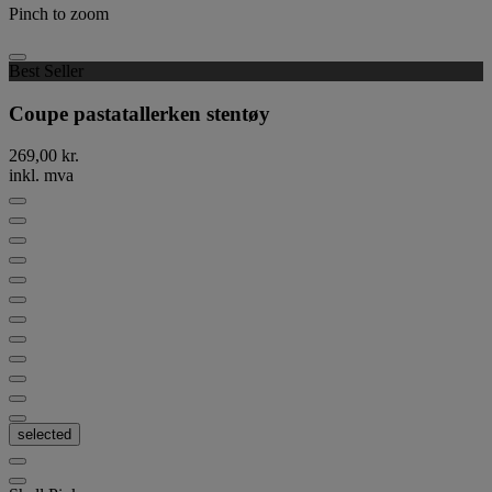
Pinch to zoom
Best Seller
Coupe pastatallerken stentøy
269,00 kr.
inkl. mva
selected