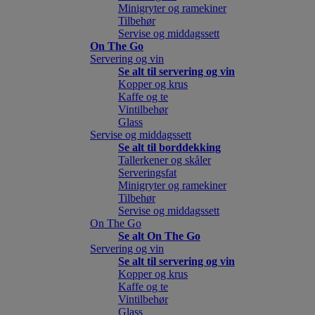
Minigryter og ramekiner
Tilbehør
Servise og middagssett
On The Go
Servering og vin
Se alt til servering og vin
Kopper og krus
Kaffe og te
Vintilbehør
Glass
Servise og middagssett
Se alt til borddekking
Tallerkener og skåler
Serveringsfat
Minigryter og ramekiner
Tilbehør
Servise og middagssett
On The Go
Se alt On The Go
Servering og vin
Se alt til servering og vin
Kopper og krus
Kaffe og te
Vintilbehør
Glass