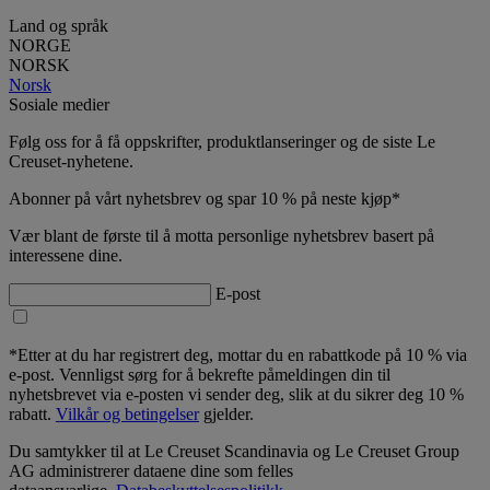
Land og språk
NORGE
NORSK
Norsk
Sosiale medier
Følg oss for å få oppskrifter, produktlanseringer og de siste Le
Creuset-nyhetene.
Abonner på vårt nyhetsbrev og spar 10 % på neste kjøp*
Vær blant de første til å motta personlige nyhetsbrev basert på
interessene dine.
E-post
*Etter at du har registrert deg, mottar du en rabattkode på 10 % via
e-post. Vennligst sørg for å bekrefte påmeldingen din til
nyhetsbrevet via e-posten vi sender deg, slik at du sikrer deg 10 %
rabatt.
Vilkår og betingelser
gjelder.
Du samtykker til at Le Creuset Scandinavia og Le Creuset Group
AG administrerer dataene dine som felles