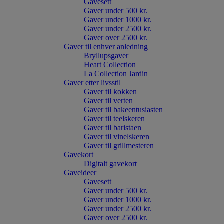
Gavesett
Gaver under 500 kr.
Gaver under 1000 kr.
Gaver under 2500 kr.
Gaver over 2500 kr.
Gaver til enhver anledning
Bryllupsgaver
Heart Collection
La Collection Jardin
Gaver etter livsstil
Gaver til kokken
Gaver til verten
Gaver til bakeentusiasten
Gaver til teelskeren
Gaver til baristaen
Gaver til vinelskeren
Gaver til grillmesteren
Gavekort
Digitalt gavekort
Gaveideer
Gavesett
Gaver under 500 kr.
Gaver under 1000 kr.
Gaver under 2500 kr.
Gaver over 2500 kr.