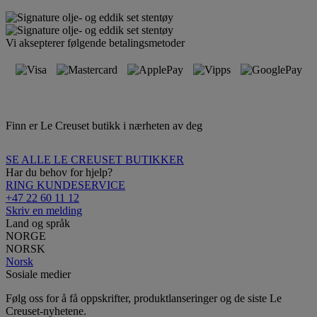
Vi aksepterer følgende betalingsmetoder
Finn er Le Creuset butikk i nærheten av deg
SE ALLE LE CREUSET BUTIKKER
Har du behov for hjelp?
RING KUNDESERVICE
+47 22 60 11 12
Skriv en melding
Land og språk
NORGE
NORSK
Norsk
Sosiale medier
Følg oss for å få oppskrifter, produktlanseringer og de siste Le
Creuset-nyhetene.