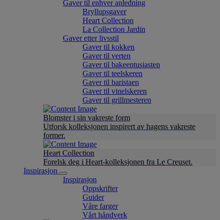
Gaver til enhver anledning
Bryllupsgaver
Heart Collection
La Collection Jardin
Gaver etter livsstil
Gaver til kokken
Gaver til verten
Gaver til bakeentusiasten
Gaver til teelskeren
Gaver til baristaen
Gaver til vinelskeren
Gaver til grillmesteren
Blomster i sin vakreste form
Utforsk kolleksjonen inspirert av hagens vakreste
former.
Heart Collection
Forelsk deg i Heart-kolleksjonen fra Le Creuset.
Inspirasjon
Inspirasjon
Oppskrifter
Guider
Våre farger
Vårt håndverk