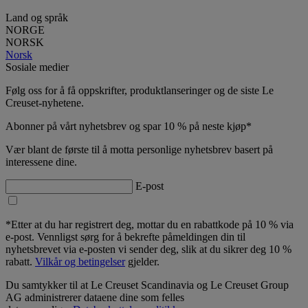
Land og språk
NORGE
NORSK
Norsk
Sosiale medier
Følg oss for å få oppskrifter, produktlanseringer og de siste Le
Creuset-nyhetene.
Abonner på vårt nyhetsbrev og spar 10 % på neste kjøp*
Vær blant de første til å motta personlige nyhetsbrev basert på
interessene dine.
E-post
*Etter at du har registrert deg, mottar du en rabattkode på 10 % via
e-post. Vennligst sørg for å bekrefte påmeldingen din til
nyhetsbrevet via e-posten vi sender deg, slik at du sikrer deg 10 %
rabatt.
Vilkår og betingelser
gjelder.
Du samtykker til at Le Creuset Scandinavia og Le Creuset Group
AG administrerer dataene dine som felles