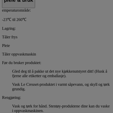
emperaturområde:
-23℃ til 260℃
Lagring:
Tåler frys
Pleie
Tåler oppvaskmaskin
Før du bruker produktet:
Gled deg til å pakke ut det nye kjøkkenutstyret ditt! (Husk å
fjerne alle etiketter og emballasje).
Vask Le Creuset-produktet i varmt såpevann, og skyll og tørk
grundig.
Rengjøring:
Vask og tørk for hånd. Stentøy-produktene dine kan du vaske
i oppvaskmaskinen.